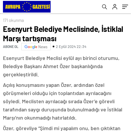
171 okunma
Esenyurt Belediye Meclisinde, İstiklal
Marşı tartışması
2 Eylül 2024 22:34
ABONE OL
News
​​​​​​​Esenyurt Belediye Meclisi eylül ayı birinci oturumu,
Belediye Başkanı Ahmet Özer başkanlığında
gerçekleştirildi.
Açılış konuşmasını yapan Özer, ardından özel
görüşmeleri olduğu için toplantıdan ayrılacağını
söyledi. Meclisten ayrılacağı sırada Özer’e görevli
tarafından saygı duruşunda bulunulmadığı ve İstiklal
Marşı’nın okunmadığı hatırlatıldı.
Özer, görevliye “Şimdi mi yapalım onu, ben çıktıktan