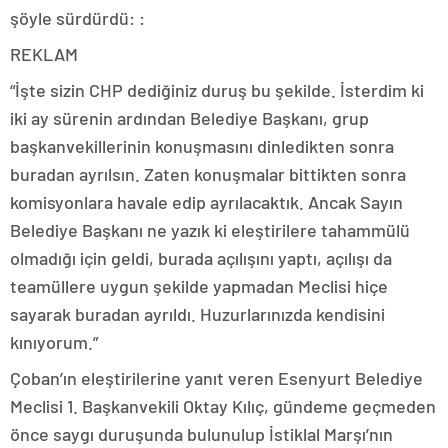
şöyle sürdürdü: :
REKLAM
“İşte sizin CHP dediğiniz duruş bu şekilde. İsterdim ki
iki ay sürenin ardından Belediye Başkanı, grup
başkanvekillerinin konuşmasını dinledikten sonra
buradan ayrılsın. Zaten konuşmalar bittikten sonra
komisyonlara havale edip ayrılacaktık. Ancak Sayın
Belediye Başkanı ne yazık ki eleştirilere tahammülü
olmadığı için geldi, burada açılışını yaptı, açılışı da
teamüllere uygun şekilde yapmadan Meclisi hiçe
sayarak buradan ayrıldı. Huzurlarınızda kendisini
kınıyorum.”
Çoban’ın eleştirilerine yanıt veren Esenyurt Belediye
Meclisi 1. Başkanvekili Oktay Kılıç, gündeme geçmeden
önce saygı duruşunda bulunulup İstiklal Marşı’nın