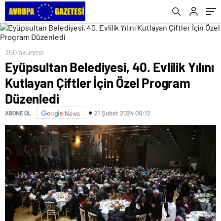
350 okunma
Eyüpsultan Belediyesi, 40. Evlilik Yılını
Kutlayan Çiftler İçin Özel Program
Düzenledi
21 Şubat 2024 00:12
ABONE OL
News