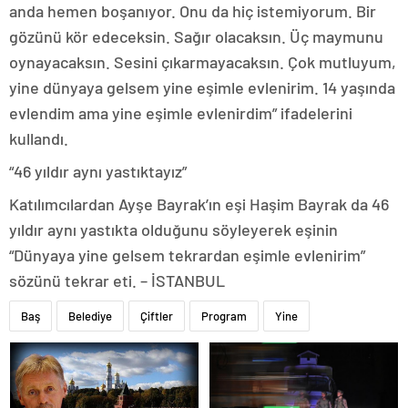
anda hemen boşanıyor. Onu da hiç istemiyorum. Bir
gözünü kör edeceksin. Sağır olacaksın. Üç maymunu
oynayacaksın. Sesini çıkarmayacaksın. Çok mutluyum,
yine dünyaya gelsem yine eşimle evlenirim. 14 yaşında
evlendim ama yine eşimle evlenirdim” ifadelerini
kullandı.
“46 yıldır aynı yastıktayız”
Katılımcılardan Ayşe Bayrak’ın eşi Haşim Bayrak da 46
yıldır aynı yastıkta olduğunu söyleyerek eşinin
“Dünyaya yine gelsem tekrardan eşimle evlenirim”
sözünü tekrar eti. – İSTANBUL
Baş
Belediye
Çiftler
Program
Yine