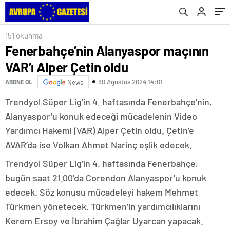
151 okunma
Fenerbahçe’nin Alanyaspor maçının
VAR’ı Alper Çetin oldu
30 Ağustos 2024 14:01
ABONE OL
News
Trendyol Süper Lig’in 4. haftasında Fenerbahçe’nin,
Alanyaspor’u konuk edeceği mücadelenin Video
Yardımcı Hakemi (VAR) Alper Çetin oldu. Çetin’e
AVAR’da ise Volkan Ahmet Narinç eşlik edecek.
Trendyol Süper Lig’in 4. haftasında Fenerbahçe,
bugün saat 21.00’da Corendon Alanyaspor’u konuk
edecek. Söz konusu mücadeleyi hakem Mehmet
Türkmen yönetecek. Türkmen’in yardımcılıklarını
Kerem Ersoy ve İbrahim Çağlar Uyarcan yapacak.