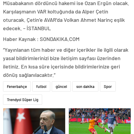
Müsabakanın dördüncü hakemi ise Ozan Ergün olacak.
Karşılaşmanın VAR koltuğunda da Alper Çetin
oturacak. Çetin’e AVAR’da Volkan Ahmet Narinç eşlik
edecek. – İSTANBUL
Haber Kaynak : SONDAKIKA.COM
“Yayınlanan tüm haber ve diğer içerikler ile ilgili olarak
yasal bildirimlerinizi bize iletişim sayfası üzerinden
iletiniz. En kısa süre içerisinde bildirimlerinize geri
dönüş sağlanılacaktır.”
Fenerbahçe
futbol
güncel
son dakika
Spor
Trendyol Süper Lig