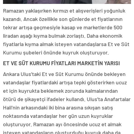
Ramazan yaklaşırken kırmızı et alışverişleri yoğunluk
kazandı. Ancak özellikle son günlerde et fiyatlarının
tekrar artışa geçmesiyle kasap ve marketlerde 500
liradan aşağı kıyma bulmak zorlaştı. Daha ekonomik
fiyatlarla kıyma almak isteyen vatandaşlarsa Et ve Süt
Kurumu şubeleri önünde kuyruk oluşturuyor.
ET VE SÜT KURUMU FİYATLARI MARKETİN YARISI
Ankara Ulus’taki Et ve Süt Kurumu önünde bekleyen
vatandaşlar fiyatlardaki artışa tepki gösterirken ucuz
et için kuyrukta beklemek zorunda kalmalarından
ötürü de şikayetçi ifadeler kullandı. Ulus’ta Anafartalar
Hali’nin arkasındaki iki bina arasına sıkışan satış
noktasında vatandaşlar her gün uzun kuyruklar
oluşturuyor. Ramazan ayı öncesinde ucuz et almak
isteyen vatandaşların oluşturduğu kuyruk daha da