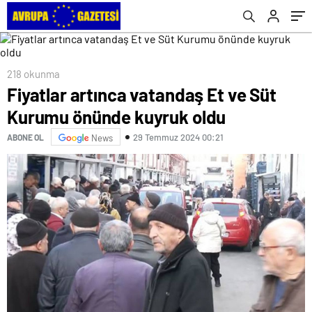
Etti
218 okunma
Fiyatlar artınca vatandaş Et ve Süt
Kurumu önünde kuyruk oldu
29 Temmuz 2024 00:21
ABONE OL
News