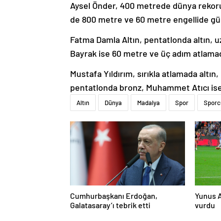
Aysel Önder, 400 metrede dünya rekor
de 800 metre ve 60 metre engellide gü
Fatma Damla Altın, pentatlonda altın,
Bayrak ise 60 metre ve üç adım atlama
Mustafa Yıldırım, sırıkla atlamada altı
pentatlonda bronz, Muhammet Atıcı ise
Altın
Dünya
Madalya
Spor
Sporc
Cumhurbaşkanı Erdoğan,
Yunus A
Galatasaray’ı tebrik etti
vurdu