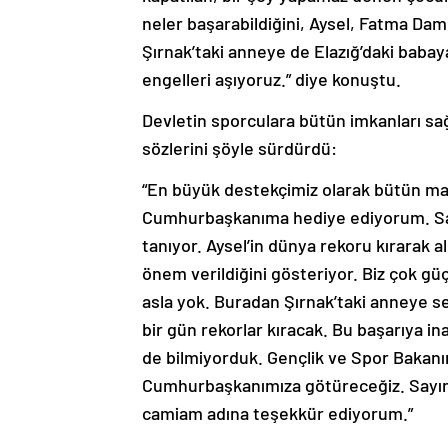
neler başarabildiğini, Aysel, Fatma Dam
Şırnak’taki anneye de Elazığ’daki babay
engelleri aşıyoruz.” diye konuştu.
Devletin sporculara bütün imkanları sağ
sözlerini şöyle sürdürdü:
“En büyük destekçimiz olarak bütün mad
Cumhurbaşkanıma hediye ediyorum. Say
tanıyor. Aysel’in dünya rekoru kırarak a
önem verildiğini gösteriyor. Biz çok güçl
asla yok. Buradan Şırnak’taki anneye s
bir gün rekorlar kıracak. Bu başarıya in
de bilmiyorduk. Gençlik ve Spor Bakanı
Cumhurbaşkanımıza götüreceğiz. Sayın
camiam adına teşekkür ediyorum.”