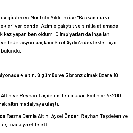
sı gösteren Mustafa Yıldırım ise “Başkanıma ve
leri var bende. Azimle çalıştık ve sırıkla atlamada
lk kez yapan ben oldum. Olimpiyatları da inşallah
 federasyon başkanı Birol Aydın’a destekleri için
 bulundu.
mpiyonada 4 altın, 9 gümüş ve 5 bronz olmak üzere 18
 Altın ve Reyhan Taşdelen’den oluşan kadınlar 4×200
ak altın madalyaya ulaştı.
 da Fatma Damla Altın, Aysel Önder, Reyhan Taşdelen ve
ümüş madalya elde etti.