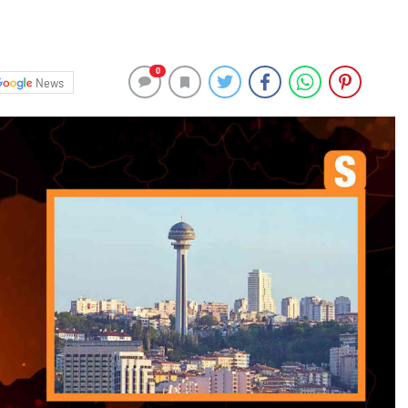
0
News