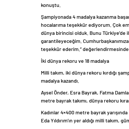
konuştu.
Şampiyonada 4 madalya kazanma başarı
hocalarıma teşekkür ediyorum. Çok emek
dünya birincisi olduk. Bunu Türkiye’de i
garantileyeceğim. Cumhurbaşkanımıza ve
teşekkür ederim.” değerlendirmesinde
İki dünya rekoru ve 18 madalya
Milli takım, iki dünya rekoru kırdığı şa
madalya kazandı.
Aysel Önder, Esra Bayrak, Fatma Damla
metre bayrak takımı, dünya rekoru kırar
Kadınlar 4×400 metre bayrak yarışında
Eda Yıldırım’ın yer aldığı milli takım, g