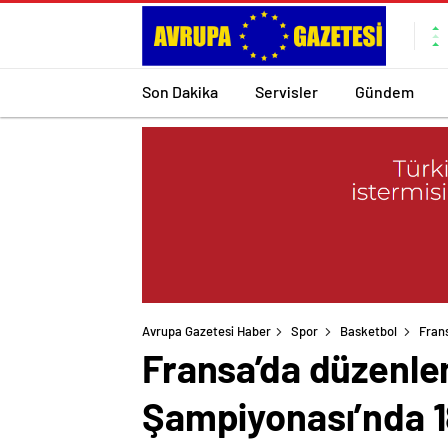
Son Dakika
Servisler
Gündem
Avrupa Gazetesi Haber
Spor
Basketbol
Fran
Fransa’da düzenle
Şampiyonası’nda 1