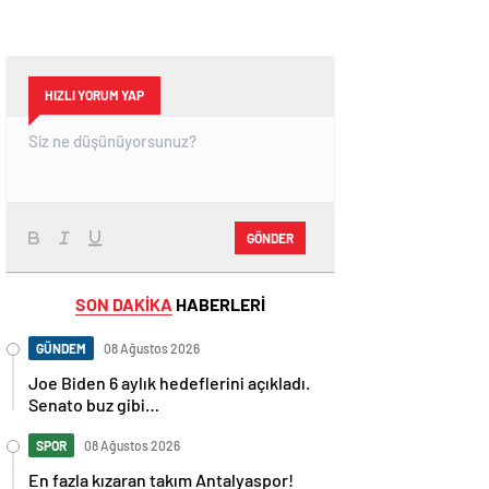
HIZLI YORUM YAP
GÖNDER
SON DAKİKA
HABERLERİ
GÜNDEM
08 Ağustos 2026
Joe Biden 6 aylık hedeflerini açıkladı.
Senato buz gibi…
SPOR
08 Ağustos 2026
En fazla kızaran takım Antalyaspor!