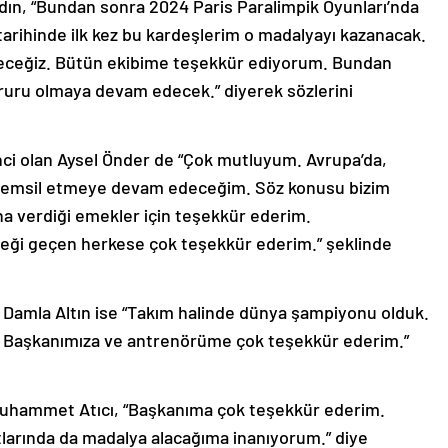
dın, “Bundan sonra 2024 Paris Paralimpik Oyunları’nda
arihinde ilk kez bu kardeşlerim o madalyayı kazanacak.
deceğiz. Bütün ekibime teşekkür ediyorum. Bundan
ururu olmaya devam edecek.” diyerek sözlerini
nci olan Aysel Önder de “Çok mutluyum. Avrupa’da,
 temsil etmeye devam edeceğim. Söz konusu bizim
 verdiği emekler için teşekkür ederim.
ği geçen herkese çok teşekkür ederim.” şeklinde
 Damla Altın ise “Takım halinde dünya şampiyonu olduk.
 Başkanımıza ve antrenörüme çok teşekkür ederim.”
uhammet Atıcı, “Başkanıma çok teşekkür ederim.
arında da madalya alacağıma inanıyorum.” diye