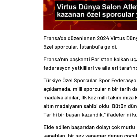
Fransa’da düzenlenen 2024 Virtus Dün
özel sporcular, İstanbul’a geldi.
Fransa’nın başkenti Paris’ten kalkan uça
federasyon yetkilileri ve aileleri tarafın
Türkiye Özel Sporcular Spor Federasyon
açıklamada, milli sporcuların bir tarih d
madalya aldılar. İlk kez milli takımımı
altın madalyanın sahibi oldu. Bütün dün
Tarihi bir başarı kazandık.” ifadelerini ku
Elde edilen başarıdan dolayı çok mutlu 
kapatılan, bir şey yapamaz denen çocukl