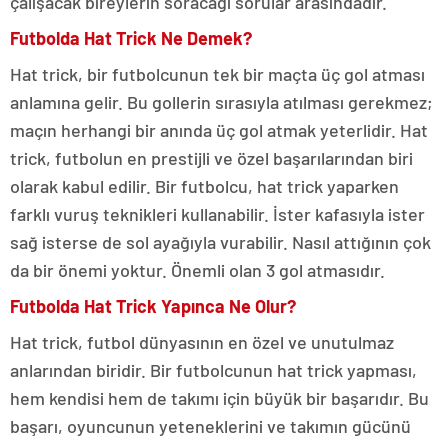
çalışacak bireylerin soracağı sorular arasındadır.
Futbolda Hat Trick Ne Demek?
Hat trick, bir futbolcunun tek bir maçta üç gol atması
anlamına gelir. Bu gollerin sırasıyla atılması gerekmez;
maçın herhangi bir anında üç gol atmak yeterlidir. Hat
trick, futbolun en prestijli ve özel başarılarından biri
olarak kabul edilir. Bir futbolcu, hat trick yaparken
farklı vuruş teknikleri kullanabilir. İster kafasıyla ister
sağ isterse de sol ayağıyla vurabilir. Nasıl attığının çok
da bir önemi yoktur. Önemli olan 3 gol atmasıdır.
Futbolda Hat Trick Yapınca Ne Olur?
Hat trick, futbol dünyasının en özel ve unutulmaz
anlarından biridir. Bir futbolcunun hat trick yapması,
hem kendisi hem de takımı için büyük bir başarıdır. Bu
başarı, oyuncunun yeteneklerini ve takımın gücünü