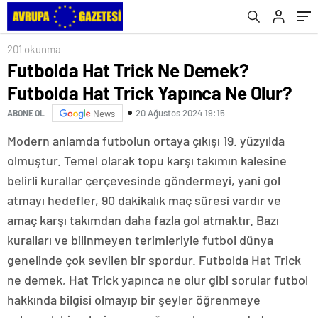
201 okunma
Futbolda Hat Trick Ne Demek?
Futbolda Hat Trick Yapınca Ne Olur?
20 Ağustos 2024 19:15
ABONE OL
News
Modern anlamda futbolun ortaya çıkışı 19. yüzyılda
olmuştur. Temel olarak topu karşı takımın kalesine
belirli kurallar çerçevesinde göndermeyi, yani gol
atmayı hedefler, 90 dakikalık maç süresi vardır ve
amaç karşı takımdan daha fazla gol atmaktır. Bazı
kuralları ve bilinmeyen terimleriyle futbol dünya
genelinde çok sevilen bir spordur. Futbolda Hat Trick
ne demek, Hat Trick yapınca ne olur gibi sorular futbol
hakkında bilgisi olmayıp bir şeyler öğrenmeye