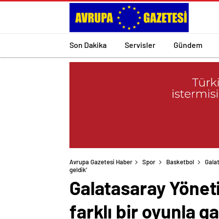
Son Dakika
Servisler
Gündem
Avrupa Gazetesi Haber
Spor
Basketbol
Galat
geldik’
Galatasaray Yöneti
farklı bir oyunla ga