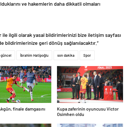
lduklarını ve hakemlerin daha dikkatli olmaları
le ilgili olarak yasal bildirimlerinizi bize iletişim sayfası
de bildirimlerinize geri dönüş sağlanılacaktır.”
güncel
İbrahim Hatipoğlu
son dakika
Spor
kgün, finale damgasını
Kupa zaferinin oyuncusu Victor
Osimhen oldu