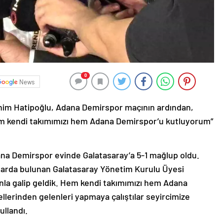
0
News
him Hatipoğlu, Adana Demirspor maçının ardından,
. Hem kendi takımımızı hem Adana Demirspor’u kutluyorum”
ana Demirspor evinde Galatasaray’a 5-1 mağlup oldu.
larda bulunan Galatasaray Yönetim Kurulu Üyesi
yunla galip geldik. Hem kendi takımımızı hem Adana
llerinden gelenleri yapmaya çalıştılar seyircimize
ullandı.