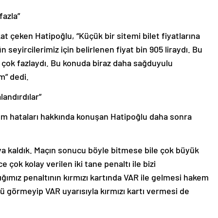
fazla”
at çeken Hatipoğlu, “Küçük bir sitemi bilet fiyatlarına
eyircilerimiz için belirlenen fiyat bin 905 liraydı. Bu
 çok fazlaydı. Bu konuda biraz daha sağduyulu
” dedi.
landırdılar”
em hataları hakkında konuşan Hatipoğlu daha sonra
şıya kaldık. Maçın sonucu böyle bitmese bile çok büyük
e çok kolay verilen iki tane penaltı ile bizi
ığımız penaltının kırmızı kartında VAR ile gelmesi hakem
ulü görmeyip VAR uyarısıyla kırmızı kartı vermesi de