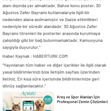
alanı dışında yer almaktadır. Bahse konu poster, 30
Ağustos Zafer Bayramı kutlamalarıyla ilgili bir
nedenden alana asılmamıştır ve Gazze etkinlikleri
nedeniyle bir süredir alandadır. 30 Ağustos Zafer
Bayramı törenleri ile posterler arasında kurulmaya
çalışıldığı gibi bir bağ bulunmamaktadır. Kamuoyuna
saygıyla duyurulur.”
Haber Kaynak : HABERTURK.COM
“Yayınlanan tüm haber ve diğer içerikler ile ilgili olarak
yasal bildirimlerinizi bize iletişim sayfası üzerinden
iletiniz. En kısa süre içerisinde bildirimlerinize geri
dönüş sağlanılacaktır.”
Kreş ve Spor Alanları İçin
Profesyonel Zemin Çözümleri