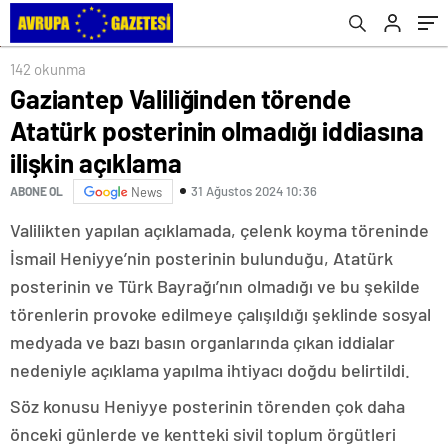
142 okunma
Gaziantep Valiliğinden törende
Atatürk posterinin olmadığı iddiasına
ilişkin açıklama
31 Ağustos 2024 10:36
ABONE OL
News
Valilikten yapılan açıklamada, çelenk koyma töreninde
İsmail Heniyye’nin posterinin bulunduğu, Atatürk
posterinin ve Türk Bayrağı’nın olmadığı ve bu şekilde
törenlerin provoke edilmeye çalışıldığı şeklinde sosyal
medyada ve bazı basın organlarında çıkan iddialar
nedeniyle açıklama yapılma ihtiyacı doğdu belirtildi.
Söz konusu Heniyye posterinin törenden çok daha
önceki günlerde ve kentteki sivil toplum örgütleri