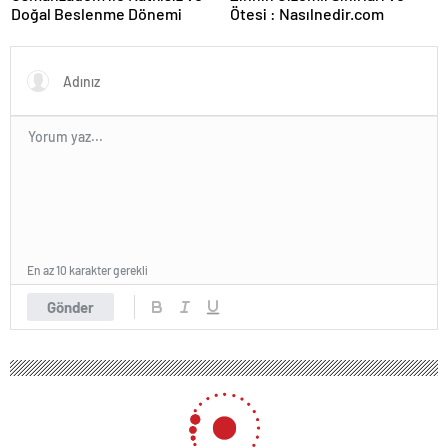
Doğal Beslenme Dönemi
Ötesi : Nasılnedir.com
En az 10 karakter gerekli
Gönder