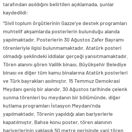
tarafından asıldığını belirtilen açıklamada, şunlar
kaydedildi:
“Sivil toplum örgütlerinin Gazze’ye destek programları
muhtelif akşamlarda posterlerin bulunduğu alanda
yapılmaktadır. Posterlerin 30 Ağustos Zafer Bayramı
törenleriyle ilgisi bulunmamaktadır. Atatürk posteri
olmadığı şeklindeki iddialar gerçeği yansıtmamaktadır.
Tören alanını gören Valilik binası, Büyükşehir Belediye
binası ve diğer tüm kamu binalarına Atatürk posterleri
ve Türk bayrakları asılmıştır. 15 Temmuz Demokrasi
Meydanı geniş bir alandır. 30 Ağustos tarihinde çelenk
sunma törenleri bu meydanın bir bölümünde, diğer
kutlama programları İstasyon Meydanı’nda
yapılmaktadır. Törenin yapıldığı alan bariyerlerle
kapatılmıştır. Bahse konu poster, tören alanının
bariyerlerinin yaklaşık 50 metre gerisinde yani tören