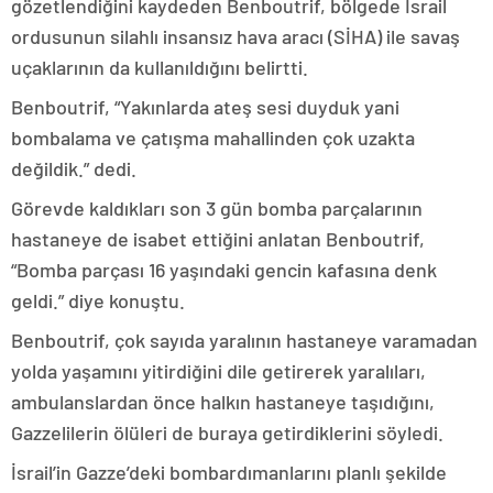
gözetlendiğini kaydeden Benboutrif, bölgede İsrail
ordusunun silahlı insansız hava aracı (SİHA) ile savaş
uçaklarının da kullanıldığını belirtti.
Benboutrif, “Yakınlarda ateş sesi duyduk yani
bombalama ve çatışma mahallinden çok uzakta
değildik.” dedi.
Görevde kaldıkları son 3 gün bomba parçalarının
hastaneye de isabet ettiğini anlatan Benboutrif,
“Bomba parçası 16 yaşındaki gencin kafasına denk
geldi.” diye konuştu.
Benboutrif, çok sayıda yaralının hastaneye varamadan
yolda yaşamını yitirdiğini dile getirerek yaralıları,
ambulanslardan önce halkın hastaneye taşıdığını,
Gazzelilerin ölüleri de buraya getirdiklerini söyledi.
İsrail’in Gazze’deki bombardımanlarını planlı şekilde