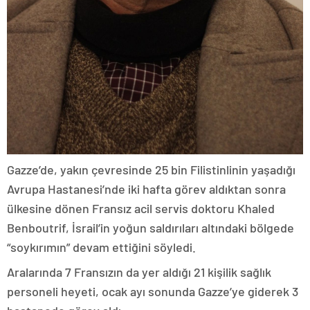
Gazze’de, yakın çevresinde 25 bin Filistinlinin yaşadığı
Avrupa Hastanesi’nde iki hafta görev aldıktan sonra
ülkesine dönen Fransız acil servis doktoru Khaled
Benboutrif, İsrail’in yoğun saldırıları altındaki bölgede
“soykırımın” devam ettiğini söyledi.
Aralarında 7 Fransızın da yer aldığı 21 kişilik sağlık
personeli heyeti, ocak ayı sonunda Gazze’ye giderek 3