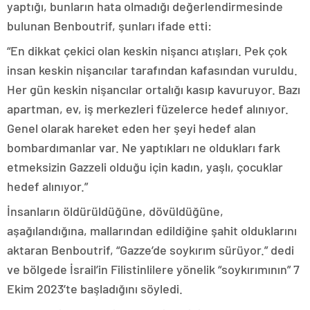
yaptığı, bunların hata olmadığı değerlendirmesinde
bulunan Benboutrif, şunları ifade etti:
“En dikkat çekici olan keskin nişancı atışları. Pek çok
insan keskin nişancılar tarafından kafasından vuruldu.
Her gün keskin nişancılar ortalığı kasıp kavuruyor. Bazı
apartman, ev, iş merkezleri füzelerce hedef alınıyor.
Genel olarak hareket eden her şeyi hedef alan
bombardımanlar var. Ne yaptıkları ne oldukları fark
etmeksizin Gazzeli olduğu için kadın, yaşlı, çocuklar
hedef alınıyor.”
İnsanların öldürüldüğüne, dövüldüğüne,
aşağılandığına, mallarından edildiğine şahit olduklarını
aktaran Benboutrif, “Gazze’de soykırım sürüyor.” dedi
ve bölgede İsrail’in Filistinlilere yönelik “soykırımının” 7
Ekim 2023’te başladığını söyledi.