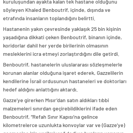
kuruluşundan ayakta kalan tek hastane olduğunu
söyleyen Khaled Benboutrif, içinde, dışında ve
etrafında insanların toplandığını belirtti.
Hastanenin yakın çevresinde yaklaşık 25 bin kişinin
yaşadığına dikkati çeken Benboutrif, binanın içinde,
koridorlar dahil her yerde birilerinin olmasının
mesleklerini icra etmeyi zorlaştırdığını dile getirdi.
Benboutrif, hastanelerin uluslararası sözleşmelerle
korunan alanlar olduğuna işaret ederek, Gazzelilerin
kendilerine İsrail ordusunun hastaneleri ve doktorları
hedef aldığını anlattığını aktardı.
Gazze’ye girerken Mısır’dan satın aldıkları tıbbi
malzemeleri sınırdan geçirebildiklerini ifade eden
Benboutrif, “Refah Sınır Kapısı’na gelince
kilometrelerce uzunlukta konvoylar var ve (Gazze’ye)