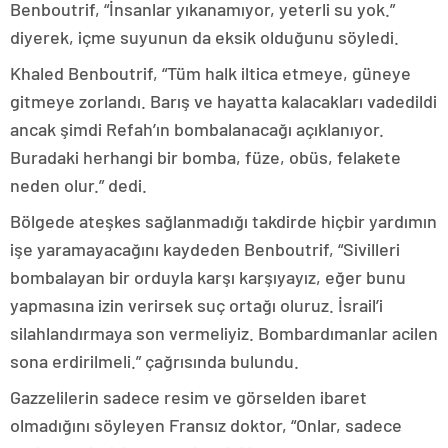
Benboutrif, “İnsanlar yıkanamıyor, yeterli su yok.”
diyerek, içme suyunun da eksik olduğunu söyledi.
Khaled Benboutrif, “Tüm halk iltica etmeye, güneye
gitmeye zorlandı. Barış ve hayatta kalacakları vadedildi
ancak şimdi Refah’ın bombalanacağı açıklanıyor.
Buradaki herhangi bir bomba, füze, obüs, felakete
neden olur.” dedi.
Bölgede ateşkes sağlanmadığı takdirde hiçbir yardımın
işe yaramayacağını kaydeden Benboutrif, “Sivilleri
bombalayan bir orduyla karşı karşıyayız, eğer bunu
yapmasına izin verirsek suç ortağı oluruz. İsrail’i
silahlandırmaya son vermeliyiz. Bombardımanlar acilen
sona erdirilmeli.” çağrısında bulundu.
Gazzelilerin sadece resim ve görselden ibaret
olmadığını söyleyen Fransız doktor, “Onlar, sadece