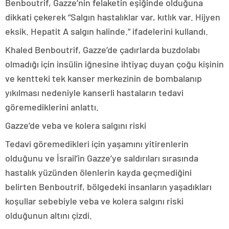
Benboutrif, Gazze’nin felaketin eşiğinde olduğuna
dikkati çekerek “Salgın hastalıklar var, kıtlık var. Hijyen
eksik. Hepatit A salgın halinde.” ifadelerini kullandı.
Khaled Benboutrif, Gazze’de çadırlarda buzdolabı
olmadığı için insülin iğnesine ihtiyaç duyan çoğu kişinin
ve kentteki tek kanser merkezinin de bombalanıp
yıkılması nedeniyle kanserli hastaların tedavi
göremediklerini anlattı.
Gazze’de veba ve kolera salgını riski
Tedavi göremedikleri için yaşamını yitirenlerin
olduğunu ve İsrail’in Gazze’ye saldırıları sırasında
hastalık yüzünden ölenlerin kayda geçmediğini
belirten Benboutrif, bölgedeki insanların yaşadıkları
koşullar sebebiyle veba ve kolera salgını riski
olduğunun altını çizdi.