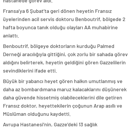
hastanede görev aldı.
Fransa’ya 6 Şubat’ta geri dönen heyetin Fransız
üyelerinden acil servis doktoru Benboutrif, bölgede 2
hafta boyunca tanık olduğu olayları AA muhabirine
anlattı.
Benboutrif, bölgeye doktorların kurduğu Palmed
Derneği aracılığıyla gittiğini, çok zorlu bir sahada görev
aldığını belirterek, heyetin geldiğini gören Gazzelilerin
sevindiklerini ifade etti.
Büyük bir yabancı heyet gören halkın umutlanmış ve
daha az bombardımana maruz kalacaklarını düşünerek
daha güvende hissetmiş olabileceklerini dile getiren
Fransız doktor, heyettekilerin çoğunun Arap asıllı ve
Müslüman olduğunu kaydetti.
Avrupa Hastanesi’nin, Gazze’deki 13 sağlık