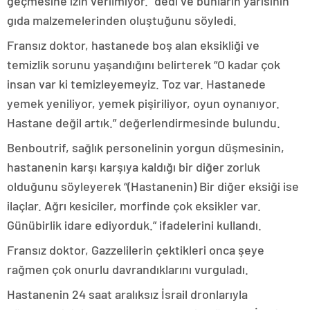
geçmesine izin verilmiyor.” dedi ve bunların yarısının
gıda malzemelerinden oluştuğunu söyledi.
Fransız doktor, hastanede boş alan eksikliği ve
temizlik sorunu yaşandığını belirterek “O kadar çok
insan var ki temizleyemeyiz. Toz var. Hastanede
yemek yeniliyor, yemek pişiriliyor, oyun oynanıyor.
Hastane değil artık.” değerlendirmesinde bulundu.
Benboutrif, sağlık personelinin yorgun düşmesinin,
hastanenin karşı karşıya kaldığı bir diğer zorluk
olduğunu söyleyerek “(Hastanenin) Bir diğer eksiği ise
ilaçlar. Ağrı kesiciler, morfinde çok eksikler var.
Günübirlik idare ediyorduk.” ifadelerini kullandı.
Fransız doktor, Gazzelilerin çektikleri onca şeye
rağmen çok onurlu davrandıklarını vurguladı.
Hastanenin 24 saat aralıksız İsrail dronlarıyla