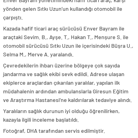
Enver Bayram yönetimindeki hafif ticari araç, karşı
yönden gelen Sıtkı Uzun’un kullandığı otomobil ile
çarpıştı.
Kazada hafif ticari araç sürücüsü Enver Bayram ile
araçtaki Sevim. B., Ayşe. T., Hakan T., Menşure S. ile
otomobil sürücüsü Sıtkı Uzun ile içerisindeki Büşra U.,
Selma M., Merve A. yaralandı.
Çevredekilerin ihbarı üzerine bölgeye çok sayıda
jandarma ve sağlık ekibi sevk edildi. Adrese ulaşan
ekiplerce araçlardan çıkarılan yaralılar, yapılan ilk
müdahalenin ardından ambulanslarla Giresun Eğitim
ve Araştırma Hastanesi’ne kaldırılarak tedaviye alındı.
Yaralıların sağlık durunun iyi olduğu öğrenilirken,
kazayla ilgili inceleme başlatıldı.
Fotoğraf, DHA tarafından servis edilmiştir.