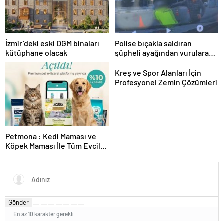
İzmir’deki eski DGM binaları
Polise bıçakla saldıran
kütüphane olacak
şüpheli ayağından vurularak
yakalandı
Kreş ve Spor Alanları İçin
Profesyonel Zemin Çözümleri
Petmona : Kedi Maması ve
Köpek Maması İle Tüm Evcil
Hayvan Ürünleri
Gönder
En az 10 karakter gerekli