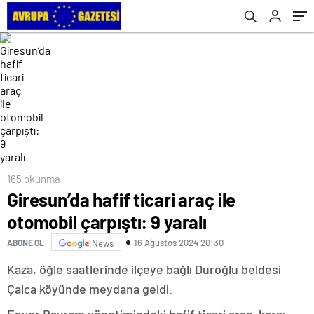
165 okunma
Giresun’da hafif ticari araç ile
otomobil çarpıştı: 9 yaralı
16 Ağustos 2024 20:30
ABONE OL
News
Kaza, öğle saatlerinde ilçeye bağlı Duroğlu beldesi
Çalca köyünde meydana geldi.