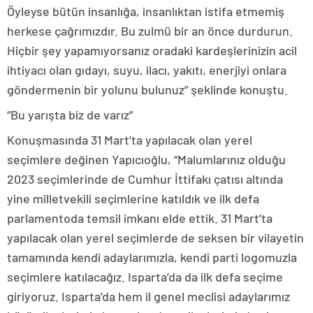
Öyleyse bütün insanlığa, insanlıktan istifa etmemiş
herkese çağrımızdır. Bu zulmü bir an önce durdurun.
Hiçbir şey yapamıyorsanız oradaki kardeşlerinizin acil
ihtiyacı olan gıdayı, suyu, ilacı, yakıtı, enerjiyi onlara
göndermenin bir yolunu bulunuz” şeklinde konuştu.
“Bu yarışta biz de varız”
Konuşmasında 31 Mart’ta yapılacak olan yerel
seçimlere değinen Yapıcıoğlu, “Malumlarınız olduğu
2023 seçimlerinde de Cumhur İttifakı çatısı altında
yine milletvekili seçimlerine katıldık ve ilk defa
parlamentoda temsil imkanı elde ettik. 31 Mart’ta
yapılacak olan yerel seçimlerde de seksen bir vilayetin
tamamında kendi adaylarımızla, kendi parti logomuzla
seçimlere katılacağız. Isparta’da da ilk defa seçime
giriyoruz. Isparta’da hem il genel meclisi adaylarımız