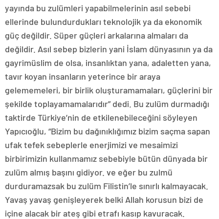
yayında bu zulümleri yapabilmelerinin asıl sebebi
ellerinde bulundurdukları teknolojik ya da ekonomik
güç değildir. Süper güçleri arkalarına almaları da
değildir. Asıl sebep bizlerin yani İslam dünyasının ya da
gayrimüslim de olsa, insanlıktan yana, adaletten yana,
tavır koyan insanların yeterince bir araya
gelememeleri, bir birlik oluşturamamaları, güçlerini bir
şekilde toplayamamalarıdır” dedi. Bu zulüm durmadığı
taktirde Türkiye’nin de etkilenebileceğini söyleyen
Yapıcıoğlu, “Bizim bu dağınıklığımız bizim saçma sapan
ufak tefek sebeplerle enerjimizi ve mesaimizi
birbirimizin kullanmamız sebebiyle bütün dünyada bir
zulüm almış başını gidiyor. ve eğer bu zulmü
durduramazsak bu zulüm Filistin’le sınırlı kalmayacak.
Yavaş yavaş genişleyerek belki Allah korusun bizi de
içine alacak bir ateş gibi etrafı kasıp kavuracak.