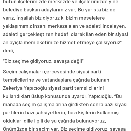
bütün ilçelerimizde merkezde ve ilçelerimizde yine
belediye başkan adaylarımız var. Bu yarışta biz de
varız. İnşallah biz diyoruz ki bizim meselelere
yaklaşımımız insanı merkeze alan ve adaleti inceleyen,
adaleti gerçekleştiren hedefi olarak ilan eden bir siyasi
anlayışla memleketimize hizmet etmeye çalışıyoruz”
dedi.
“Biz seçime gidiyoruz, savaşa değil”
Seçim çalışmaları çerçevesinde siyasi parti
temsilcilerine ve vatandaşlara çağrıda bulunan
Zekeriya Yapıcıoğlu siyasi parti temsilcilerini
kullandıkları üslup konusunda uyardı. Yapıcıoğlu, “Bu
manada seçim çalışmalarına girdikten sonra bazı siyasi
partilerin bazı şahsiyetlerin, bazı kişilerin kullanmış
oldukları dille ilgili de şu çağrıda bulunuyoruz.
Önümüzde bir seçim var. Biz seçime gidiyoruz, savaşa