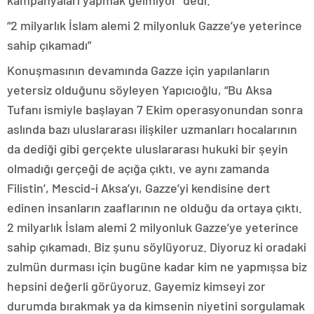
kampanyaları yapmak gelmiyor” dedi.
“2 milyarlık İslam alemi 2 milyonluk Gazze’ye yeterince
sahip çıkamadı”
Konuşmasının devamında Gazze için yapılanların
yetersiz olduğunu söyleyen Yapıcıoğlu, “Bu Aksa
Tufanı ismiyle başlayan 7 Ekim operasyonundan sonra
aslında bazı uluslararası ilişkiler uzmanları hocalarının
da dediği gibi gerçekte uluslararası hukuki bir şeyin
olmadığı gerçeği de açığa çıktı. ve aynı zamanda
Filistin’, Mescid-i Aksa’yı, Gazze’yi kendisine dert
edinen insanların zaaflarının ne olduğu da ortaya çıktı.
2 milyarlık İslam alemi 2 milyonluk Gazze’ye yeterince
sahip çıkamadı. Biz şunu söylüyoruz. Diyoruz ki oradaki
zulmün durması için bugüne kadar kim ne yapmışsa biz
hepsini değerli görüyoruz. Gayemiz kimseyi zor
durumda bırakmak ya da kimsenin niyetini sorgulamak