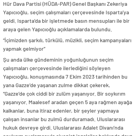
Hür Dava Partisi (HÜDA-PAR) Genel Başkanı Zekeriya
Yapıcıoğlu, seçim çalışmaları çerçevesinde Isparta’ya
geldi. Isparta’da bir işletmede basın mensupları ile bir
araya gelen Yapıcıoğlu açıklamalarda bulundu.
“İçimizden şarkılı, türkülü, müzikli, seçim kampanyaları
yapmak gelmiyor”
Şu anda ülke gündeminin yoğunluğunun seçim
çalışmaları çerçevesinde ilerlediğini söyleyen
Yapıcıoğlu, konuşmasında 7 Ekim 2023 tarihinden bu
yana Gazze’de yaşanan zulme dikkat çekerek,
“Gazze’de çok ciddi bir zulüm yaşanıyor. Bir soykırım
yaşanıyor. Maalesef aradan geçen 5 aya rağmen ayağa
kalkanlar, buna itiraz edenler, bir şeyler yapmaya
çalışan insanlar bu zulmü durduramadı. Uluslararası
hukuk devreye girdi. Uluslararası Adalet Divanı’nda