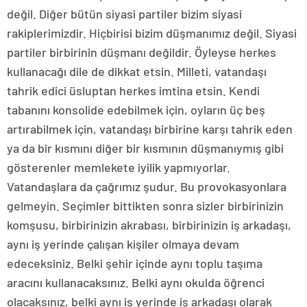
değil. Diğer bütün siyasi partiler bizim siyasi
rakiplerimizdir. Hiçbirisi bizim düşmanımız değil. Siyasi
partiler birbirinin düşmanı değildir. Öyleyse herkes
kullanacağı dile de dikkat etsin. Milleti, vatandaşı
tahrik edici üsluptan herkes imtina etsin. Kendi
tabanını konsolide edebilmek için, oyların üç beş
artırabilmek için, vatandaşı birbirine karşı tahrik eden
ya da bir kısmını diğer bir kısmının düşmanıymış gibi
gösterenler memlekete iyilik yapmıyorlar.
Vatandaşlara da çağrımız şudur. Bu provokasyonlara
gelmeyin. Seçimler bittikten sonra sizler birbirinizin
komşusu, birbirinizin akrabası, birbirinizin iş arkadaşı,
aynı iş yerinde çalışan kişiler olmaya devam
edeceksiniz. Belki şehir içinde aynı toplu taşıma
aracını kullanacaksınız. Belki aynı okulda öğrenci
olacaksınız, belki aynı iş yerinde iş arkadaşı olarak