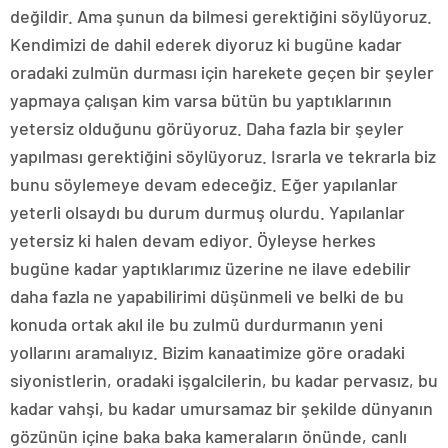
değildir. Ama şunun da bilmesi gerektiğini söylüyoruz.
Kendimizi de dahil ederek diyoruz ki bugüne kadar
oradaki zulmün durması için harekete geçen bir şeyler
yapmaya çalışan kim varsa bütün bu yaptıklarının
yetersiz olduğunu görüyoruz. Daha fazla bir şeyler
yapılması gerektiğini söylüyoruz. Israrla ve tekrarla biz
bunu söylemeye devam edeceğiz. Eğer yapılanlar
yeterli olsaydı bu durum durmuş olurdu. Yapılanlar
yetersiz ki halen devam ediyor. Öyleyse herkes
bugüne kadar yaptıklarımız üzerine ne ilave edebilir
daha fazla ne yapabilirimi düşünmeli ve belki de bu
konuda ortak akıl ile bu zulmü durdurmanın yeni
yollarını aramalıyız. Bizim kanaatimize göre oradaki
siyonistlerin, oradaki işgalcilerin, bu kadar pervasız, bu
kadar vahşi, bu kadar umursamaz bir şekilde dünyanın
gözünün içine baka baka kameraların önünde, canlı