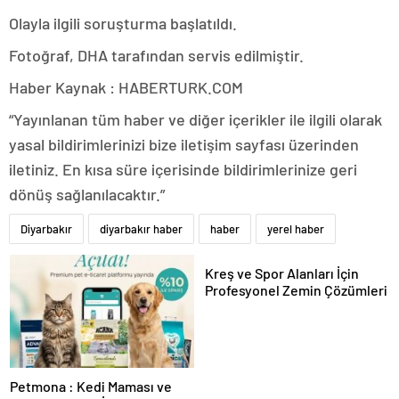
Olayla ilgili soruşturma başlatıldı.
Fotoğraf, DHA tarafından servis edilmiştir.
Haber Kaynak : HABERTURK.COM
“Yayınlanan tüm haber ve diğer içerikler ile ilgili olarak
yasal bildirimlerinizi bize iletişim sayfası üzerinden
iletiniz. En kısa süre içerisinde bildirimlerinize geri
dönüş sağlanılacaktır.”
Diyarbakır
diyarbakır haber
haber
yerel haber
Kreş ve Spor Alanları İçin
Profesyonel Zemin Çözümleri
Petmona : Kedi Maması ve