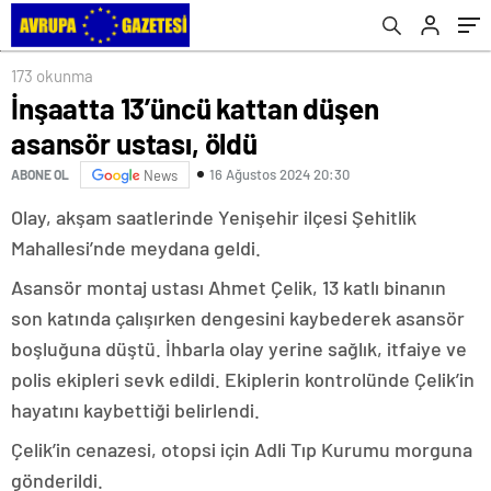
173 okunma
İnşaatta 13’üncü kattan düşen
asansör ustası, öldü
16 Ağustos 2024 20:30
ABONE OL
News
Olay, akşam saatlerinde Yenişehir ilçesi Şehitlik
Mahallesi’nde meydana geldi.
Asansör montaj ustası Ahmet Çelik, 13 katlı binanın
son katında çalışırken dengesini kaybederek asansör
boşluğuna düştü. İhbarla olay yerine sağlık, itfaiye ve
polis ekipleri sevk edildi. Ekiplerin kontrolünde Çelik’in
hayatını kaybettiği belirlendi.
Çelik’in cenazesi, otopsi için Adli Tıp Kurumu morguna
gönderildi.