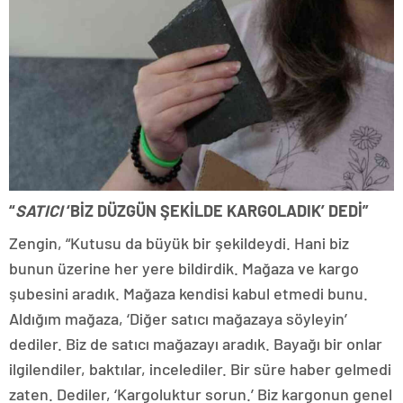
“
SATICI
‘BİZ DÜZGÜN ŞEKİLDE KARGOLADIK’ DEDİ”
Zengin, “Kutusu da büyük bir şekildeydi. Hani biz
bunun üzerine her yere bildirdik. Mağaza ve kargo
şubesini aradık. Mağaza kendisi kabul etmedi bunu.
Aldığım mağaza, ‘Diğer satıcı mağazaya söyleyin’
dediler. Biz de satıcı mağazayı aradık. Bayağı bir onlar
ilgilendiler, baktılar, incelediler. Bir süre haber gelmedi
zaten. Dediler, ‘Kargoluktur sorun.’ Biz kargonun genel