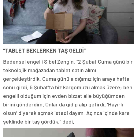
“TABLET BEKLERKEN TAŞ GELDİ”
Bedensel engelli Sibel Zengin, “2 Şubat Cuma günü bir
teknolojik mağazadan tablet satın alımı
gerçekleştirdik. Cuma günü aldığımız için araya hafta
sonu girdi. 5 Şubat’ta biz kargomuzu almak üzere; ben
engelli olduğum için evden bizzat aile büyüğümden
birini gönderdim. Onlar da gidip alıp getirdi. ‘Hayırlı
olsun’ diyerek açmak istedi dayım. Açınca içinde kare
şeklinde bir taş gördük.” dedi.