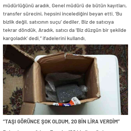
müdürlüğünü aradık. Genel müdürü de bütün kayıtları,
transfer sürecini, hepsini incelediğini beyan etti. ‘Bu
bizlik değil, satıcının suçu’ dediler. Biz de satıcıya
tekrar döndük. Aradık, satıcı da ‘Biz düzgün bir şekilde
kargoladık’ dedi.” ifadelerini kullandı.
“TAŞI GÖRÜNCE ŞOK OLDUM, 20 BİN LİRA VERDİM”