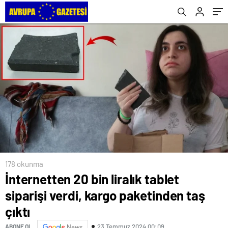
178 okunma
İnternetten 20 bin liralık tablet
siparişi verdi, kargo paketinden taş
çıktı
23 Temmuz 2024 00:09
ABONE OL
News