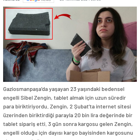
Gaziosmanpaşa’da yaşayan 23 yaşındaki bedensel
engelli Sibel Zengin, tablet almak için uzun süredir
para biriktiriyordu. Zengin, 2 Şubat’ta internet sitesi
üzerinden biriktirdiği parayla 20 bin lira değerinde bir
tablet sipariş etti. 3 gün sonra kargosu gelen Zengin,
engelli olduğu için dayısı kargo bayisinden kargosunu