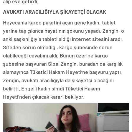
alıp eve getirdi.
AVUKATI ARACILIĞIYLA ŞİKAYETÇİ OLACAK
Heyecanla kargo paketini açan genç kadın, tablet
yerine taş çıkınca hayatının şokunu yaşadı. Zengin, o
anki şaşkınlığıyla tableti aldığı internet sitesini aradı.
Siteden sorun olmadığı, kargo şubesinde sorun
olabileceği cevabını aldı. Bunun üzerine kargo
şubesine başvuran Sibel Zengin, buradan da karşılık
alamayınca Tüketici Hakem Heyeti’ne başvuru yaptı.
Zengin, avukatı aracılığıyla da şikayetçi olacağını
belirtti. Engelli kadın şimdi Tüketici Hakem
Heyeti’nden çıkacak kararı bekliyor.