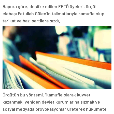
Rapora göre, deşifre edilen FETÖ üyeleri, örgüt
elebaşı Fetullah Gülen’in talimatlarıyla kamufle olup
tarikat ve bazı partilere sızdı.
Örgütün bu yöntemi, “kamufle olarak kuvvet
kazanmak, yeniden devlet kurumlarına sızmak ve
sosyal medyada provokasyonlar üreterek hükümete