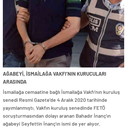
AĞABEYİ, İSMAİLAĞA VAKFI’NIN KURUCULARI
ARASINDA
İsmailağa cemaatine bağlı İsmailağa Vakfı’nın kuruluş
senedi Resmi Gazete’de 4 Aralık 2020 tarihinde
yayımlanmıştı. Vakfın kuruluş senedinde FETÖ
soruşturmasından dolayı aranan Bahadır İnanç’ın
ağabeyi Seyfettin İnanç’ın ismi de yer alıyor.