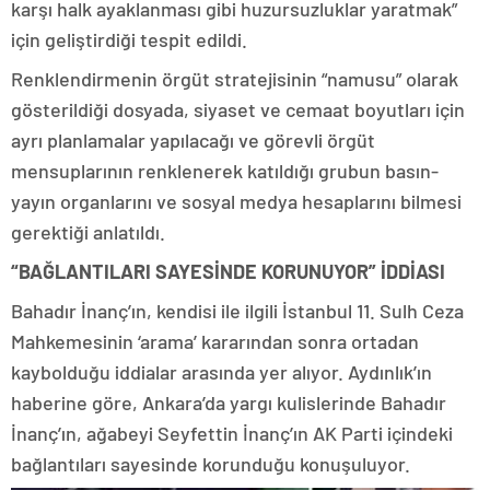
karşı halk ayaklanması gibi huzursuzluklar yaratmak”
için geliştirdiği tespit edildi.
Renklendirmenin örgüt stratejisinin “namusu” olarak
gösterildiği dosyada, siyaset ve cemaat boyutları için
ayrı planlamalar yapılacağı ve görevli örgüt
mensuplarının renklenerek katıldığı grubun basın-
yayın organlarını ve sosyal medya hesaplarını bilmesi
gerektiği anlatıldı.
“BAĞLANTILARI SAYESİNDE KORUNUYOR” İDDİASI
Bahadır İnanç’ın, kendisi ile ilgili İstanbul 11. Sulh Ceza
Mahkemesinin ‘arama’ kararından sonra ortadan
kaybolduğu iddialar arasında yer alıyor. Aydınlık’ın
haberine göre, Ankara’da yargı kulislerinde Bahadır
İnanç’ın, ağabeyi Seyfettin İnanç’ın AK Parti içindeki
bağlantıları sayesinde korunduğu konuşuluyor.