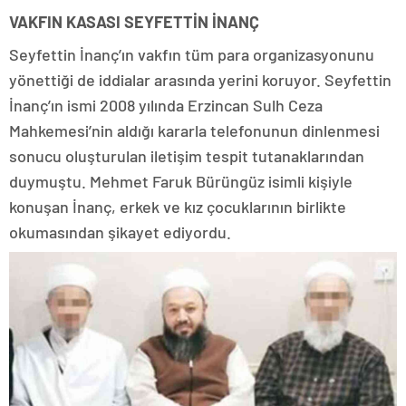
VAKFIN KASASI SEYFETTİN İNANÇ
Seyfettin İnanç’ın vakfın tüm para organizasyonunu
yönettiği de iddialar arasında yerini koruyor. Seyfettin
İnanç’ın ismi 2008 yılında Erzincan Sulh Ceza
Mahkemesi’nin aldığı kararla telefonunun dinlenmesi
sonucu oluşturulan iletişim tespit tutanaklarından
duymuştu. Mehmet Faruk Bürüngüz isimli kişiyle
konuşan İnanç, erkek ve kız çocuklarının birlikte
okumasından şikayet ediyordu.