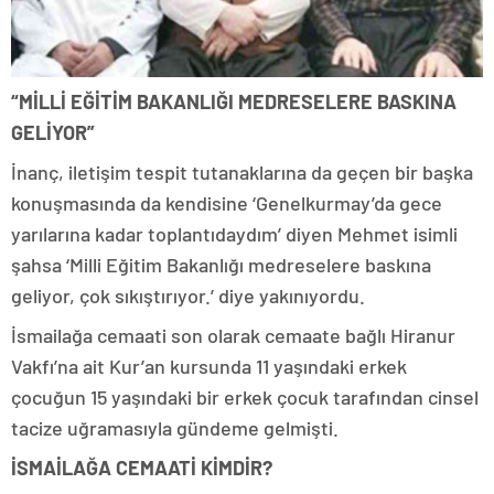
“MİLLİ EĞİTİM BAKANLIĞI MEDRESELERE BASKINA
GELİYOR”
İnanç, iletişim tespit tutanaklarına da geçen bir başka
konuşmasında da kendisine ‘Genelkurmay’da gece
yarılarına kadar toplantıdaydım’ diyen Mehmet isimli
şahsa ‘Milli Eğitim Bakanlığı medreselere baskına
geliyor, çok sıkıştırıyor.’ diye yakınıyordu.
İsmailağa cemaati son olarak cemaate bağlı Hiranur
Vakfı’na ait Kur’an kursunda 11 yaşındaki erkek
çocuğun 15 yaşındaki bir erkek çocuk tarafından cinsel
tacize uğramasıyla gündeme gelmişti.
İSMAİLAĞA CEMAATİ KİMDİR?