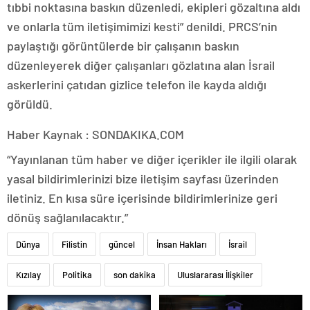
tıbbi noktasına baskın düzenledi, ekipleri gözaltına aldı
ve onlarla tüm iletişimimizi kesti” denildi. PRCS’nin
paylaştığı görüntülerde bir çalışanın baskın
düzenleyerek diğer çalışanları gözlatına alan İsrail
askerlerini çatıdan gizlice telefon ile kayda aldığı
görüldü.
Haber Kaynak : SONDAKIKA.COM
“Yayınlanan tüm haber ve diğer içerikler ile ilgili olarak
yasal bildirimlerinizi bize iletişim sayfası üzerinden
iletiniz. En kısa süre içerisinde bildirimlerinize geri
dönüş sağlanılacaktır.”
Dünya
Filistin
güncel
İnsan Hakları
İsrail
Kızılay
Politika
son dakika
Uluslararası İlişkiler