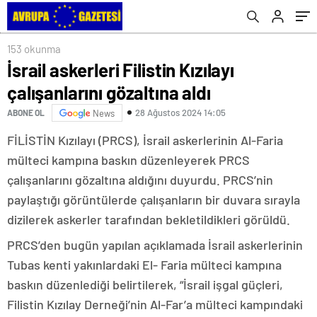
153 okunma
İsrail askerleri Filistin Kızılayı
çalışanlarını gözaltına aldı
28 Ağustos 2024 14:05
ABONE OL
News
FİLİSTİN Kızılayı (PRCS), İsrail askerlerinin Al-Faria
mülteci kampına baskın düzenleyerek PRCS
çalışanlarını gözaltına aldığını duyurdu. PRCS’nin
paylaştığı görüntülerde çalışanların bir duvara sırayla
dizilerek askerler tarafından bekletildikleri görüldü.
PRCS’den bugün yapılan açıklamada İsrail askerlerinin
Tubas kenti yakınlardaki El- Faria mülteci kampına
baskın düzenlediği belirtilerek, “İsrail işgal güçleri,
Filistin Kızılay Derneği’nin Al-Far’a mülteci kampındaki