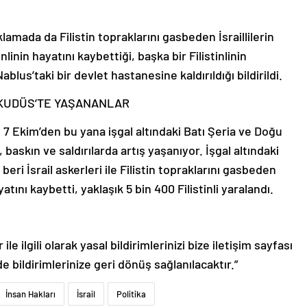
klamada da Filistin topraklarını gasbeden İsraillilerin
linin hayatını kaybettiği, başka bir Filistinlinin
lus’taki bir devlet hastanesine kaldırıldığı bildirildi.
U KUDÜS’TE YAŞANANLAR
ğı 7 Ekim’den bu yana işgal altındaki Batı Şeria ve Doğu
, baskın ve saldırılarda artış yaşanıyor. İşgal altındaki
ri İsrail askerleri ile Filistin topraklarını gasbeden
hayatını kaybetti, yaklaşık 5 bin 400 Filistinli yaralandı.
le ilgili olarak yasal bildirimlerinizi bize iletişim sayfası
de bildirimlerinize geri dönüş sağlanılacaktır.”
İnsan Hakları
İsrail
Politika