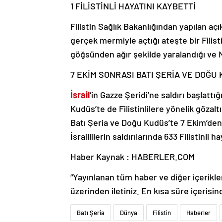
Filistin Sağlık Bakanlığından yapılan açı
gerçek mermiyle açtığı ateşte bir Filistin
göğsünden ağır şekilde yaralandığı ve Nab
7 EKİM SONRASI BATI ŞERİA VE DOĞ
İsrail
‘in Gazze Şeridi’ne saldırı başlattı
Kudüs’te de Filistinlilere yönelik gözaltı
Batı Şeria ve Doğu Kudüs’te 7 Ekim’den be
İsraillilerin saldırılarında 633 Filistinli 
Haber Kaynak : HABERLER.COM
“Yayınlanan tüm haber ve diğer içerikler i
üzerinden iletiniz. En kısa süre içerisin
Batı Şeria
Dünya
Filistin
Haberler