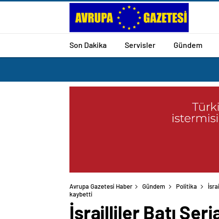
Son Dakika
Servisler
Gündem
Avrupa Gazetesi Haber
Gündem
Politika
İsra
İsrailliler Batı Şer