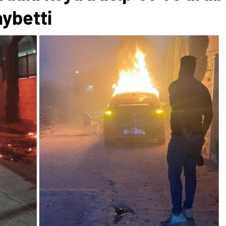
kaybetti