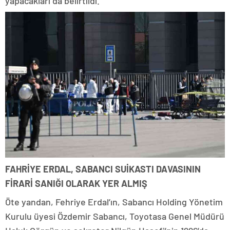
yapacakları da belirtildi.
FAHRİYE ERDAL, SABANCI SUİKASTI DAVASININ
FİRARİ SANIĞI OLARAK YER ALMIŞ
Öte yandan, Fehriye Erdal’ın, Sabancı Holding Yönetim
Kurulu üyesi Özdemir Sabancı, Toyotasa Genel Müdürü