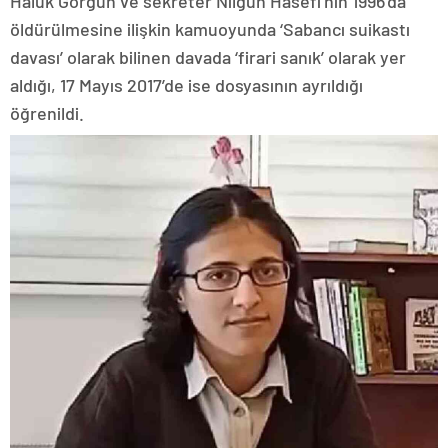
Haluk Görgün ve sekreter Nilgün Hasefi’nin 1996’da
öldürülmesine ilişkin kamuoyunda ‘Sabancı suikastı
davası’ olarak bilinen davada ‘firari sanık’ olarak yer
aldığı, 17 Mayıs 2017’de ise dosyasının ayrıldığı
öğrenildi.