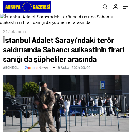
da şüpheliler arasında
237 okunma
İstanbul Adalet Sarayı’ndaki terör
saldırısında Sabancı suikastinin firari
sanığı da şüpheliler arasında
19 Şubat 2024 00:00
ABONE OL
News