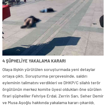
4 ŞÜPHELİYE YAKALAMA KARARI
Olaya ilişkin yürütülen soruşturmada yeni detaylar
ortaya çıktı. Soruşturma çerçevesinde, saldırı
eyleminin talimatını verdikleri ve DHKP/C silahlı terör
örgütünün merkez komite üyesi oldukları öne sürülen
firari şüpheliler Fehriye Erdal, Zerrin Sarı, Seher Demir
ve Musa Aşoğlu hakkında yakalama kararı çıkarıldı.