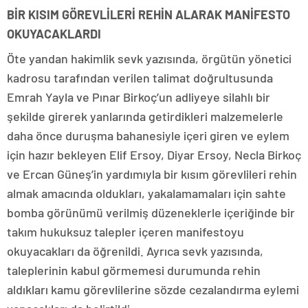
BİR KISIM GÖREVLİLERİ REHİN ALARAK MANİFESTO
OKUYACAKLARDI
Öte yandan hakimlik sevk yazısında, örgütün yönetici
kadrosu tarafından verilen talimat doğrultusunda
Emrah Yayla ve Pınar Birkoç’un adliyeye silahlı bir
şekilde girerek yanlarında getirdikleri malzemelerle
daha önce duruşma bahanesiyle içeri giren ve eylem
için hazır bekleyen Elif Ersoy, Diyar Ersoy, Necla Birkoç
ve Ercan Güneş’in yardımıyla bir kısım görevlileri rehin
almak amacında oldukları, yakalamamaları için sahte
bomba görünümü verilmiş düzeneklerle içeriğinde bir
takım hukuksuz talepler içeren manifestoyu
okuyacakları da öğrenildi. Ayrıca sevk yazısında,
taleplerinin kabul görmemesi durumunda rehin
aldıkları kamu görevlilerine sözde cezalandırma eylemi