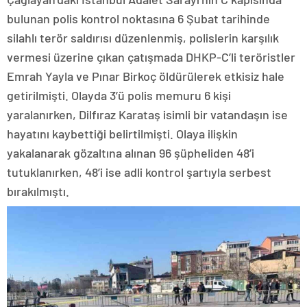
bulunan polis kontrol noktasına 6 Şubat tarihinde
silahlı terör saldırısı düzenlenmiş, polislerin karşılık
vermesi üzerine çıkan çatışmada DHKP-C’li teröristler
Emrah Yayla ve Pınar Birkoç öldürülerek etkisiz hale
getirilmişti. Olayda 3’ü polis memuru 6 kişi
yaralanırken, Dilfıraz Karataş isimli bir vatandaşın ise
hayatını kaybettiği belirtilmişti. Olaya ilişkin
yakalanarak gözaltına alınan 96 şüpheliden 48’i
tutuklanırken, 48’i ise adli kontrol şartıyla serbest
bırakılmıştı.