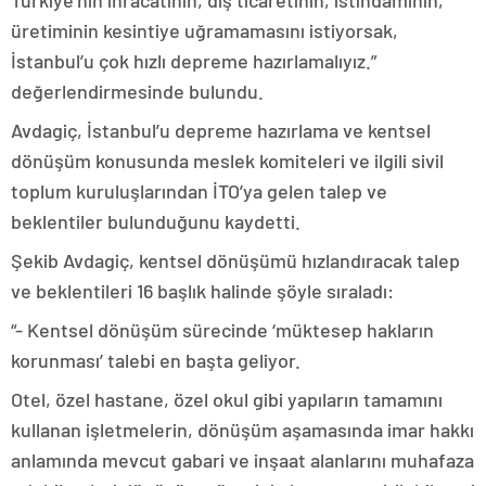
üretiminin kesintiye uğramamasını istiyorsak,
İstanbul’u çok hızlı depreme hazırlamalıyız.”
değerlendirmesinde bulundu.
Avdagiç, İstanbul’u depreme hazırlama ve kentsel
dönüşüm konusunda meslek komiteleri ve ilgili sivil
toplum kuruluşlarından İTO’ya gelen talep ve
beklentiler bulunduğunu kaydetti.
Şekib Avdagiç, kentsel dönüşümü hızlandıracak talep
ve beklentileri 16 başlık halinde şöyle sıraladı:
“- Kentsel dönüşüm sürecinde ‘müktesep hakların
korunması’ talebi en başta geliyor.
Otel, özel hastane, özel okul gibi yapıların tamamını
kullanan işletmelerin, dönüşüm aşamasında imar hakkı
anlamında mevcut gabari ve inşaat alanlarını muhafaza