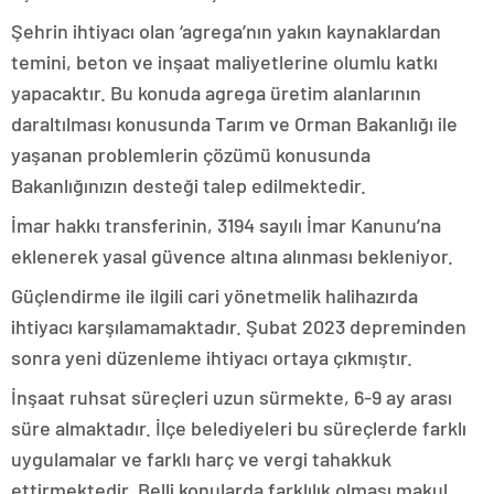
Şehrin ihtiyacı olan ‘agrega’nın yakın kaynaklardan
temini, beton ve inşaat maliyetlerine olumlu katkı
yapacaktır. Bu konuda agrega üretim alanlarının
daraltılması konusunda Tarım ve Orman Bakanlığı ile
yaşanan problemlerin çözümü konusunda
Bakanlığınızın desteği talep edilmektedir.
İmar hakkı transferinin, 3194 sayılı İmar Kanunu’na
eklenerek yasal güvence altına alınması bekleniyor.
Güçlendirme ile ilgili cari yönetmelik halihazırda
ihtiyacı karşılamamaktadır. Şubat 2023 depreminden
sonra yeni düzenleme ihtiyacı ortaya çıkmıştır.
İnşaat ruhsat süreçleri uzun sürmekte, 6-9 ay arası
süre almaktadır. İlçe belediyeleri bu süreçlerde farklı
uygulamalar ve farklı harç ve vergi tahakkuk
ettirmektedir. Belli konularda farklılık olması makul