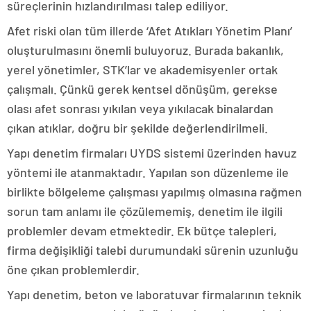
süreçlerinin hızlandırılması talep ediliyor.
Afet riski olan tüm illerde ‘Afet Atıkları Yönetim Planı’
oluşturulmasını önemli buluyoruz. Burada bakanlık,
yerel yönetimler, STK’lar ve akademisyenler ortak
çalışmalı. Çünkü gerek kentsel dönüşüm, gerekse
olası afet sonrası yıkılan veya yıkılacak binalardan
çıkan atıklar, doğru bir şekilde değerlendirilmeli.
Yapı denetim firmaları UYDS sistemi üzerinden havuz
yöntemi ile atanmaktadır. Yapılan son düzenleme ile
birlikte bölgeleme çalışması yapılmış olmasına rağmen
sorun tam anlamı ile çözülememiş, denetim ile ilgili
problemler devam etmektedir. Ek bütçe talepleri,
firma değişikliği talebi durumundaki sürenin uzunluğu
öne çıkan problemlerdir.
Yapı denetim, beton ve laboratuvar firmalarının teknik