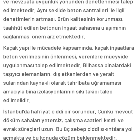
ve mevzuata uygunluk yönünden denetlenmesi talep
edilmektedir. Aynı şekilde beton santralleri ile ilgili
denetimlerin artması, ürün kalitesinin korunması,
taahhüt edilen betonun inşaat sahasına ulaşımının
sağlanması önem arz etmektedir.
Kaçak yapı ile mücadele kapsamında, kaçak inşaatlara
beton verilmesinin önlenmesi, verenlere müeyyide
uygulanması talep edilmektedir. Bilhassa binalardaki
taşıyıcı elemanların, dış etkenlerden ve yeraltı
sularından kaynaklı olarak tahribata uğramaması
amacıyla bina izolasyonlarının sıkı takibi talep
edilmelidir.
İstanbul’da hafriyat ciddi bir sorundur. Çünkü mevcut
döküm sahaları yetersiz, çalışma saatleri kısıtlı ve
evrak süreçleri uzun. Bu üç sebep ciddi sıkıntılara yol
açmakta ve bu konuda çözüm beklenmektedir.