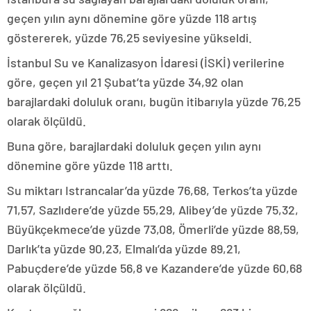
geçen yılın aynı dönemine göre yüzde 118 artış
göstererek, yüzde 76,25 seviyesine yükseldi.
İstanbul Su ve Kanalizasyon İdaresi (İSKİ) verilerine
göre, geçen yıl 21 Şubat’ta yüzde 34,92 olan
barajlardaki doluluk oranı, bugün itibarıyla yüzde 76,25
olarak ölçüldü.
Buna göre, barajlardaki doluluk geçen yılın aynı
dönemine göre yüzde 118 arttı.
Su miktarı Istrancalar’da yüzde 76,68, Terkos’ta yüzde
71,57, Sazlıdere’de yüzde 55,29, Alibey’de yüzde 75,32,
Büyükçekmece’de yüzde 73,08, Ömerli’de yüzde 88,59,
Darlık’ta yüzde 90,23, Elmalı’da yüzde 89,21,
Pabuçdere’de yüzde 56,8 ve Kazandere’de yüzde 60,68
olarak ölçüldü.