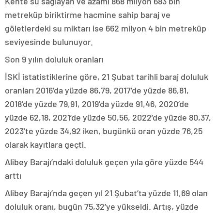
Kente su sağlayan ve azami 868 milyon 683 bin
metreküp biriktirme hacmine sahip baraj ve
göletlerdeki su miktarı ise 662 milyon 4 bin metreküp
seviyesinde bulunuyor.
Son 9 yılın doluluk oranları
İSKİ istatistiklerine göre, 21 Şubat tarihli baraj doluluk
oranları 2016’da yüzde 86,79, 2017’de yüzde 86,81,
2018’de yüzde 79,91, 2019’da yüzde 91,46, 2020’de
yüzde 62,18, 2021’de yüzde 50,56, 2022’de yüzde 80,37,
2023’te yüzde 34,92 iken, bugünkü oran yüzde 76,25
olarak kayıtlara geçti.
Alibey Barajı’ndaki doluluk geçen yıla göre yüzde 544
arttı
Alibey Barajı’nda geçen yıl 21 Şubat’ta yüzde 11,69 olan
doluluk oranı, bugün 75,32’ye yükseldi. Artış, yüzde