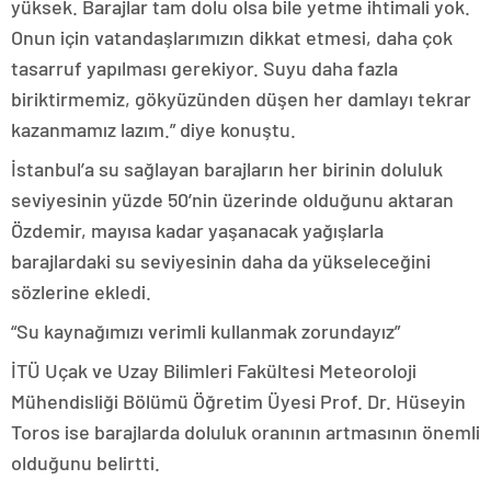
yüksek. Barajlar tam dolu olsa bile yetme ihtimali yok.
Onun için vatandaşlarımızın dikkat etmesi, daha çok
tasarruf yapılması gerekiyor. Suyu daha fazla
biriktirmemiz, gökyüzünden düşen her damlayı tekrar
kazanmamız lazım.” diye konuştu.
İstanbul’a su sağlayan barajların her birinin doluluk
seviyesinin yüzde 50’nin üzerinde olduğunu aktaran
Özdemir, mayısa kadar yaşanacak yağışlarla
barajlardaki su seviyesinin daha da yükseleceğini
sözlerine ekledi.
“Su kaynağımızı verimli kullanmak zorundayız”
İTÜ Uçak ve Uzay Bilimleri Fakültesi Meteoroloji
Mühendisliği Bölümü Öğretim Üyesi Prof. Dr. Hüseyin
Toros ise barajlarda doluluk oranının artmasının önemli
olduğunu belirtti.