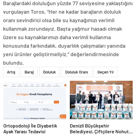
Barajlardaki doluluğun yüzde 77 seviyesine yaklaştığını
vurgulayan Toros, “Her ne kadar barajların doluluk
oranı sevindirici olsa bile su kaynağımızı verimli
kullanmak zorundayız. Başta yağmur hasadı olmak
üzere su kaynaklarımızı daha verimli kullanma
konusunda farkındalık, duyarlılık çalışmaları yanında
yeni ürünler geliştirmeliyiz.” değerlendirmesinde
bulundu.
Artış
Baraj
Doluluk
Doluluk Oranı
Geçen Yıl
Ortopodoloji İle Diyabetik
Denizli Büyükşehir
Ayak Yarası Tedavisi
Belediyesi, Çiftçilere Nohut