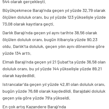
544 olarak gerçekleşti.
Büyükçekmece Barajı’nda geçen yıl yüzde 32,79 olarak
ölçülen doluluk oranı, bu yıl yüzde 123 yükselişle yüzde
73,08 olarak kayıtlara geçti.
Darlık Barajı’nda geçen yıl aynı tarihte 38,56 olarak
ölçülen doluluk oranı, bugün itibarıyla yüzde 90,23
oldu. Darlık’ta doluluk, geçen yılın aynı dönemine göre
yüzde 134 arttı.
Elmalı Barajı’nda geçen yıl 21 Şubat’ta yüzde 36,58 olan
doluluk oranı, bu yıl yüzde 144 yükselişle yüzde 89,21
olarak kaydedildi.
Istrancalar’da geçen yıl yüzde 42,81 olan doluluk oranı,
bugün yüzde 76,68 olarak kaydedildi. Barajdaki doluluk
geçen yıla göre yüzde 79’a yükseldi.
En çok artış Kazandere Barajı’nda