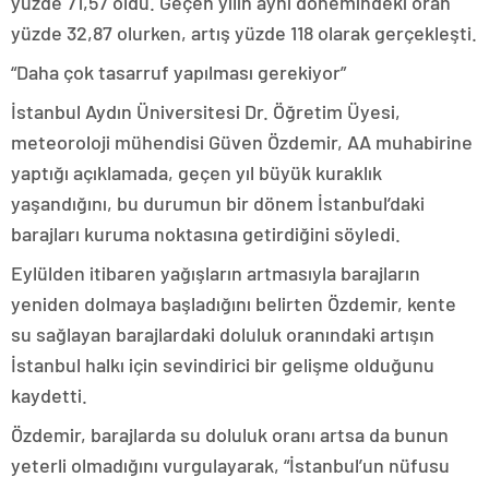
yüzde 71,57 oldu. Geçen yılın aynı dönemindeki oran
yüzde 32,87 olurken, artış yüzde 118 olarak gerçekleşti.
“Daha çok tasarruf yapılması gerekiyor”
İstanbul Aydın Üniversitesi Dr. Öğretim Üyesi,
meteoroloji mühendisi Güven Özdemir, AA muhabirine
yaptığı açıklamada, geçen yıl büyük kuraklık
yaşandığını, bu durumun bir dönem İstanbul’daki
barajları kuruma noktasına getirdiğini söyledi.
Eylülden itibaren yağışların artmasıyla barajların
yeniden dolmaya başladığını belirten Özdemir, kente
su sağlayan barajlardaki doluluk oranındaki artışın
İstanbul halkı için sevindirici bir gelişme olduğunu
kaydetti.
Özdemir, barajlarda su doluluk oranı artsa da bunun
yeterli olmadığını vurgulayarak, “İstanbul’un nüfusu