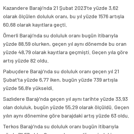
Kazandere Barajı’nda 21 Şubat 2023’te yüzde 3,62
olarak ölçülen doluluk oranı, bu yıl yüzde 1576 artışla
60,68 olarak kayıtlara geçti.
Ömerli Barajı’nda su doluluk oranı bugün itibarıyla
yüzde 88,59 olurken, geçen yıl aynı dönemde bu oran
yüzde 48,79 olarak kayıtlara geçmişti. Geçen yıla göre
artış yüzde 82 oldu.
Pabuçdere Barajı’nda su doluluk oranı geçen yıl 21
Şubat’ta yüzde 6,77 iken, bugün yüzde 739 artışla
yüzde 56,8’e yükseldi.
Sazlıdere Barajı’nda geçen yıl aynı tarihte yüzde 33,93
olan doluluk, bugün yüzde 55,29 olarak ölçüldü. Geçen
yılın aynı dönemine göre barajdaki artış yüzde 63 oldu.
Terkos Barajı’nda su doluluk oranı bugün itibarıyla