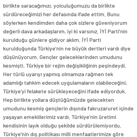
birlikte saracağımızı, yolculuğumuzu da birlikte
sürdüreceğimizi her defasında ifade ettim. Bunu
söylerken kendimden daha çok sizlere güveniyorum
değerli dava arkadaşlarım, iyi ki varsınız. İYİ Parti’nin
kurulduğu günlere gidiyor aklım. İYİ Parti
kurulduğunda Türkiye’nin ne büyük dertleri vardı diye
düşünüyorum. Gençler geleceklerinden umudunu
kesmişti. Türkiye bir rejim değişikliğinin peşindeydi.
Her türlü uyarıyı yapmış olmamıza rağmen tek
adamlığı tahkim edecek uygulamaların olabileceğini,
Türkiye’yi felakete sürükleyeceğini ifade ediyorduk.
Hep birlikte yollara düştüğümüzde gelecekten
umudunu kesmiş gençlerin dışında fakruzaruret içinde
yaşayan emeklilerimiz vardı. Türkiye’nin üretimi
kendisinin layık olduğu şekilde sürdürülemiyordu.
Türkiye’nin dış politikası milli menfaatlerimize göre