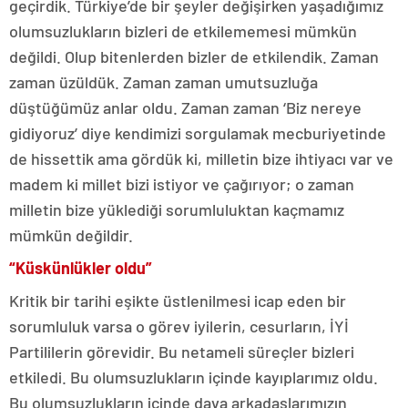
geçirdik. Türkiye’de bir şeyler değişirken yaşadığımız
olumsuzlukların bizleri de etkilememesi mümkün
değildi. Olup bitenlerden bizler de etkilendik. Zaman
zaman üzüldük. Zaman zaman umutsuzluğa
düştüğümüz anlar oldu. Zaman zaman ‘Biz nereye
gidiyoruz’ diye kendimizi sorgulamak mecburiyetinde
de hissettik ama gördük ki, milletin bize ihtiyacı var ve
madem ki millet bizi istiyor ve çağırıyor; o zaman
milletin bize yüklediği sorumluluktan kaçmamız
mümkün değildir.
“Küskünlükler oldu”
Kritik bir tarihi eşikte üstlenilmesi icap eden bir
sorumluluk varsa o görev iyilerin, cesurların, İYİ
Partililerin görevidir. Bu netameli süreçler bizleri
etkiledi. Bu olumsuzlukların içinde kayıplarımız oldu.
Bu olumsuzlukların içinde dava arkadaşlarımızın