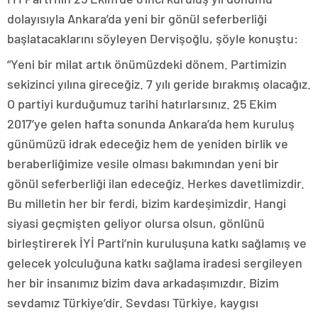
dolayısıyla Ankara’da yeni bir gönül seferberliği
başlatacaklarını söyleyen Dervişoğlu, şöyle konuştu:
“Yeni bir milat artık önümüzdeki dönem. Partimizin
sekizinci yılına gireceğiz. 7 yılı geride bırakmış olacağız.
O partiyi kurduğumuz tarihi hatırlarsınız. 25 Ekim
2017’ye gelen hafta sonunda Ankara’da hem kuruluş
günümüzü idrak edeceğiz hem de yeniden birlik ve
beraberliğimize vesile olması bakımından yeni bir
gönül seferberliği ilan edeceğiz. Herkes davetlimizdir.
Bu milletin her bir ferdi, bizim kardeşimizdir. Hangi
siyasi geçmişten geliyor olursa olsun, gönlünü
birleştirerek İYİ Parti’nin kuruluşuna katkı sağlamış ve
gelecek yolculuğuna katkı sağlama iradesi sergileyen
her bir insanımız bizim dava arkadaşımızdır. Bizim
sevdamız Türkiye’dir. Sevdası Türkiye, kaygısı