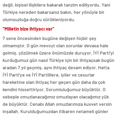
değil, kişisel ilişkilere bakarak tanzim ediliyordu. Yani
Türkiye nereden bakarsanız bakın, her yönüyle bir
olumsuzluğa doğru sürükleniyordu.
“Milletin bize ihtiyacı var”
7 sene öncesinden bugüne değişen hiçbir şey
olmamıştır. O gün mevcut olan sorunlar devasa hale
gelmiş, çözülmek üzere önümüzde duruyor. İYİ Parti’yi
kurduğumuz gün nasıl Türkiye için bir ihtiyaçsak bugün
aradan 7 yıl geçmiş, aynı ihtiyaç devam ediyor. Hatta
İYİ Parti’ye ve İYİ Partililere, iyiler ve cesurlar
hareketine olan ihtiyaç her geçen gün daha da çok
kendini hissettiriyor. Sorumluluğumuz büyüktür. O
sebeple omuzlanacağımız omuzlayan olacağımız yük
de büyüktür. Cenabı Allah omuzlarımıza kuvvet versin
inşallah. Kurulduğumuzdan itibaren netameli günler