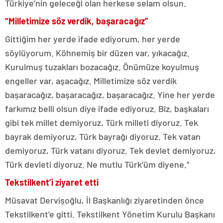
Türkiye’nin geleceği olan herkese selam olsun.
“Milletimize söz verdik, başaracağız”
Gittiğim her yerde ifade ediyorum, her yerde
söylüyorum. Köhnemiş bir düzen var, yıkacağız.
Kurulmuş tuzakları bozacağız. Önümüze koyulmuş
engeller var, aşacağız. Milletimize söz verdik
başaracağız, başaracağız, başaracağız. Yine her yerde
farkımız belli olsun diye ifade ediyoruz. Biz, başkaları
gibi tek millet demiyoruz, Türk milleti diyoruz. Tek
bayrak demiyoruz, Türk bayrağı diyoruz. Tek vatan
demiyoruz, Türk vatanı diyoruz. Tek devlet demiyoruz,
Türk devleti diyoruz. Ne mutlu Türk’üm diyene.”
Tekstilkent’i ziyaret etti
Müsavat Dervişoğlu, İl Başkanlığı ziyaretinden önce
Tekstilkent’e gitti. Tekstilkent Yönetim Kurulu Başkanı