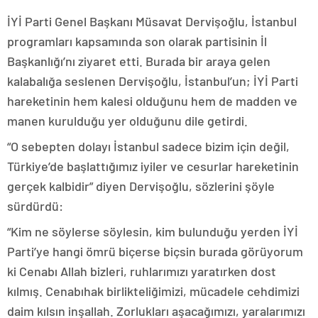
İYİ Parti Genel Başkanı Müsavat Dervişoğlu, İstanbul
programları kapsamında son olarak partisinin İl
Başkanlığı’nı ziyaret etti. Burada bir araya gelen
kalabalığa seslenen Dervişoğlu, İstanbul’un; İYİ Parti
hareketinin hem kalesi olduğunu hem de madden ve
manen kurulduğu yer olduğunu dile getirdi.
“O sebepten dolayı İstanbul sadece bizim için değil,
Türkiye’de başlattığımız iyiler ve cesurlar hareketinin
gerçek kalbidir” diyen Dervişoğlu, sözlerini şöyle
sürdürdü:
“Kim ne söylerse söylesin, kim bulunduğu yerden İYİ
Parti’ye hangi ömrü biçerse biçsin burada görüyorum
ki Cenabı Allah bizleri, ruhlarımızı yaratırken dost
kılmış. Cenabıhak birlikteliğimizi, mücadele cehdimizi
daim kılsın inşallah. Zorlukları aşacağımızı, yaralarımızı