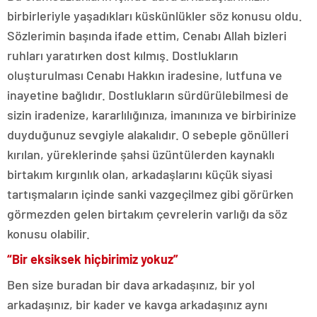
birbirleriyle yaşadıkları küskünlükler söz konusu oldu.
Sözlerimin başında ifade ettim, Cenabı Allah bizleri
ruhları yaratırken dost kılmış. Dostlukların
oluşturulması Cenabı Hakkın iradesine, lutfuna ve
inayetine bağlıdır. Dostlukların sürdürülebilmesi de
sizin iradenize, kararlılığınıza, imanınıza ve birbirinize
duyduğunuz sevgiyle alakalıdır. O sebeple gönülleri
kırılan, yüreklerinde şahsi üzüntülerden kaynaklı
birtakım kırgınlık olan, arkadaşlarını küçük siyasi
tartışmaların içinde sanki vazgeçilmez gibi görürken
görmezden gelen birtakım çevrelerin varlığı da söz
konusu olabilir.
“Bir eksiksek hiçbirimiz yokuz”
Ben size buradan bir dava arkadaşınız, bir yol
arkadaşınız, bir kader ve kavga arkadaşınız aynı