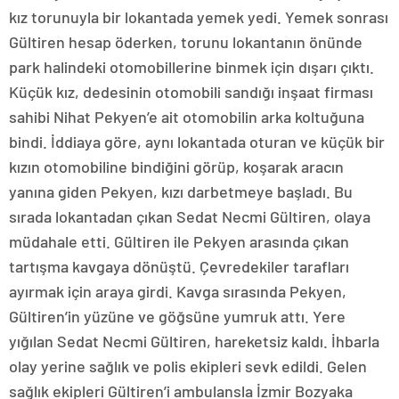
kız torunuyla bir lokantada yemek yedi. Yemek sonrası
Gültiren hesap öderken, torunu lokantanın önünde
park halindeki otomobillerine binmek için dışarı çıktı.
Küçük kız, dedesinin otomobili sandığı inşaat firması
sahibi Nihat Pekyen’e ait otomobilin arka koltuğuna
bindi. İddiaya göre, aynı lokantada oturan ve küçük bir
kızın otomobiline bindiğini görüp, koşarak aracın
yanına giden Pekyen, kızı darbetmeye başladı. Bu
sırada lokantadan çıkan Sedat Necmi Gültiren, olaya
müdahale etti. Gültiren ile Pekyen arasında çıkan
tartışma kavgaya dönüştü. Çevredekiler tarafları
ayırmak için araya girdi. Kavga sırasında Pekyen,
Gültiren’in yüzüne ve göğsüne yumruk attı. Yere
yığılan Sedat Necmi Gültiren, hareketsiz kaldı. İhbarla
olay yerine sağlık ve polis ekipleri sevk edildi. Gelen
sağlık ekipleri Gültiren’i ambulansla İzmir Bozyaka