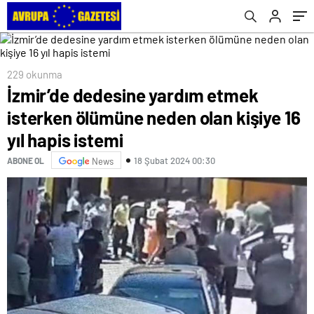
229 okunma
İzmir’de dedesine yardım etmek
isterken ölümüne neden olan kişiye 16
yıl hapis istemi
18 Şubat 2024 00:30
ABONE OL
News