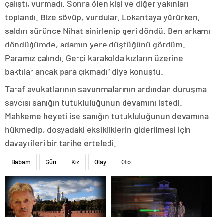
çalıştı, vurmadı. Sonra ölen kişi ve diğer yakınları
toplandı. Bize sövüp, vurdular. Lokantaya yürürken,
saldırı sürünce Nihat sinirlenip geri döndü. Ben arkamı
döndüğümde, adamın yere düştüğünü gördüm.
Paramız çalındı. Gerçi karakolda kızların üzerine
baktılar ancak para çıkmadı” diye konuştu.
Taraf avukatlarının savunmalarının ardından duruşma
savcısı sanığın tutukluluğunun devamını istedi.
Mahkeme heyeti ise sanığın tutukluluğunun devamına
hükmedip, dosyadaki eksikliklerin giderilmesi için
davayı ileri bir tarihe erteledi.
Babam
Gün
Kız
Olay
Oto