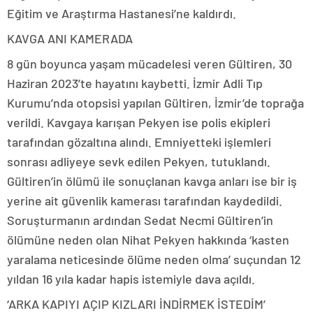
Eğitim ve Araştırma Hastanesi’ne kaldırdı.
KAVGA ANI KAMERADA
8 gün boyunca yaşam mücadelesi veren Gültiren, 30
Haziran 2023’te hayatını kaybetti. İzmir Adli Tıp
Kurumu’nda otopsisi yapılan Gültiren, İzmir’de toprağa
verildi. Kavgaya karışan Pekyen ise polis ekipleri
tarafından gözaltına alındı. Emniyetteki işlemleri
sonrası adliyeye sevk edilen Pekyen, tutuklandı.
Gültiren’in ölümü ile sonuçlanan kavga anları ise bir iş
yerine ait güvenlik kamerası tarafından kaydedildi.
Soruşturmanın ardından Sedat Necmi Gültiren’in
ölümüne neden olan Nihat Pekyen hakkında ‘kasten
yaralama neticesinde ölüme neden olma’ suçundan 12
yıldan 16 yıla kadar hapis istemiyle dava açıldı.
‘ARKA KAPIYI AÇIP KIZLARI İNDİRMEK İSTEDİM’