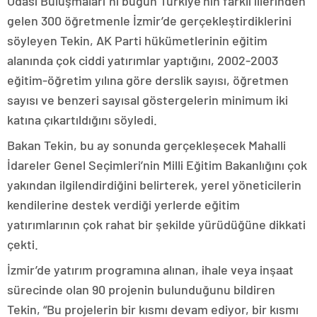
Odası Buluşmaları”nı bugün Türkiye’nin farklı illerinden
gelen 300 öğretmenle İzmir’de gerçekleştirdiklerini
söyleyen Tekin, AK Parti hükümetlerinin eğitim
alanında çok ciddi yatırımlar yaptığını, 2002-2003
eğitim-öğretim yılına göre derslik sayısı, öğretmen
sayısı ve benzeri sayısal göstergelerin minimum iki
katına çıkartıldığını söyledi.
Bakan Tekin, bu ay sonunda gerçekleşecek Mahalli
İdareler Genel Seçimleri’nin Milli Eğitim Bakanlığını çok
yakından ilgilendirdiğini belirterek, yerel yöneticilerin
kendilerine destek verdiği yerlerde eğitim
yatırımlarının çok rahat bir şekilde yürüdüğüne dikkati
çekti.
İzmir’de yatırım programına alınan, ihale veya inşaat
sürecinde olan 90 projenin bulunduğunu bildiren
Tekin, “Bu projelerin bir kısmı devam ediyor, bir kısmı