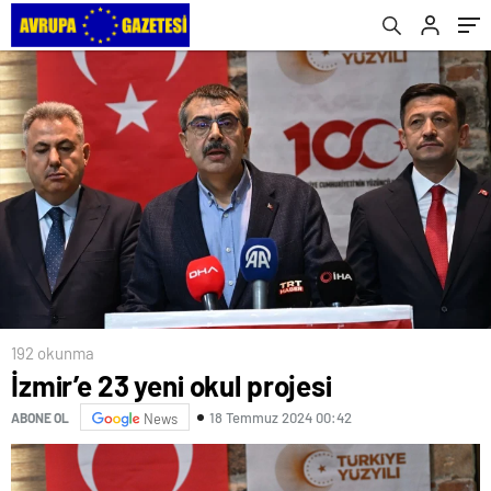
192 okunma
İzmir’e 23 yeni okul projesi
18 Temmuz 2024 00:42
ABONE OL
News