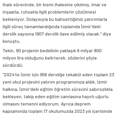
ihale sürecinde, bir kısmı ihalesine çıkılmış, imar ve
inşaatla, ruhsatla ilgili problemlerin çözülmesi
bekleniyor. Dolayısıyla bu bahsettiğimiz yatırımlarla
ilgili süreç tamamlandığında toplamda İzmir’deki
derslik sayısına 1907 derslik ilave edilmiş olacak.” diye
konuştu.
Tekin, 90 projenin bedelinin yaklaşık 6 milyar 800
milyon lira olduğunu belirterek, sözlerini şöyle
sürdürdü:
“2024’te İzmir için 956 dersliğe tekabül eden toplam 23
yeni okul projesini yatırım programımıza aldık. İzmir
halkına, İzmir’deki eğitim öğretim sürecini sabırsızlıkla
bekleyen, takip eden eğitim camiasına hayırlı uğurlu
olmasını temenni ediyorum. Ayrıca deprem
kapsamında toplam 17 okulumuzda 2023 yılı içerisinde