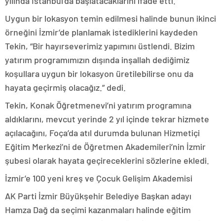
yılında İstanbul’da başlatacaklarını ifade etti.
Uygun bir lokasyon temin edilmesi halinde bunun ikinci
örneğini İzmir’de planlamak istediklerini kaydeden
Tekin, “Bir hayırseverimiz yapımını üstlendi. Bizim
yatırım programımızın dışında inşallah dediğimiz
koşullara uygun bir lokasyon üretilebilirse onu da
hayata geçirmiş olacağız.” dedi.
Tekin, Konak Öğretmenevi’ni yatırım programına
aldıklarını, mevcut yerinde 2 yıl içinde tekrar hizmete
açılacağını, Foça’da atıl durumda bulunan Hizmetiçi
Eğitim Merkezi’ni de Öğretmen Akademileri’nin İzmir
şubesi olarak hayata geçireceklerini sözlerine ekledi.
İzmir’e 100 yeni kreş ve Çocuk Gelişim Akademisi
AK Parti İzmir Büyükşehir Belediye Başkan adayı
Hamza Dağ da seçimi kazanmaları halinde eğitim