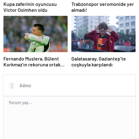
Kupa zaferinin oyuncusu
Trabzonspor seromonide yer
Victor Osimhen oldu
almadı!
Fernando Muslera, Bülent
Galatasaray, Gaziantep’te
Korkmaz’ın rekoruna ortak
coşkuyla karşılandı
oldu