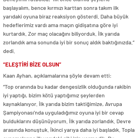
başlayalım, bence kırmızı karttan sonra takım ilk
yarıdaki oyuna biraz reaksiyon gösterdi. Daha büyük
hedeflerimiz vardı ama maçın gidişatına göre iyi
kurtardık. Zor maç olacağını biliyorduk. İlk yarıda
zorlandık ama sonunda iyi bir sonuç aldık baktığınızda.”
dedi.
“ELEŞTİRİ BİZE OLSUN”
Kaan Ayhan, açıklamalarına şöyle devam etti:
“Top oranında bu kadar dengesizlik olduğunda rakibin
iyi yaptığı, bizim kötü yaptığımız şeylerden
kaynaklanıyor. İlk yarıda bizim taktiğimize, Avrupa
Şampiyonası’nda uyguladığımız oyuna iyi bir cevap
bulduklarını düşünüyorum. İlk yarıda zorlandık. Devre
arasında konuştuk. İkinci yarıya daha iyi başladık. Topla