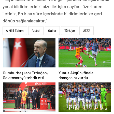
yasal bildirimlerinizi bize iletişim sayfası üzerinden
iletiniz. En kısa süre içerisinde bildirimlerinize geri
dönüş sağlanılacaktır.”
A Milli Takım
futbol
Galler
Türkiye
UEFA
Cumhurbaşkanı Erdoğan,
Yunus Akgün, finale
Galatasaray’ı tebrik etti
damgasını vurdu