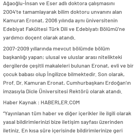
Ağaoğlu-İnsan ve Eser adlı doktora çalışmasını
2004’te tamamlayarak bilim doktoru unvanını alan
Kamuran Eronat, 2006 yılında aynı üniversitenin
Edebiyat Fakültesi Türk Dili ve Edebiyatı Bölümü’ne
yardımcı doçent olarak atandı.
2007-2009 yıllarında mevcut bölümde bölüm
başkanlığı yapan; ulusal ve uluslar arası nitelikteki
dergilerde çeşitli makaleleri bulunan Eronat, evli ve bir
çocuk babası olup İngilizce bilmektedir. Son olarak,
Prof. Dr. Kamuran Eronat, Cumhurbaşkanı Erdoğan’ın
imzasıyla Dicle Üniversitesi Rektörü olarak atandı.
Haber Kaynak : HABERLER.COM
“Yayınlanan tüm haber ve diğer içerikler ile ilgili olarak
yasal bildirimlerinizi bize iletişim sayfası üzerinden
iletiniz. En kısa süre içerisinde bildirimlerinize geri