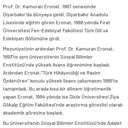
Prof. Dr. Kamuran Eronat, 1967 senesinde
Diyarbakır’da dünyaya geldi. Diyarbakır Anadolu
Lisesinde eğitim gören Eronat, 1988 yılında Fırat
Üniversitesi Fen-Edebiyat Fakültesi Türk Dili ve
Edebiyatı Bölümüne girdi.
Mezuniyetinin ardından Prof. Dr. Kamuran Eronat,
1993’te aynı üniversitenin Sosyal Bilimler
Enstitüsü’nde yüksek lisans öğrenimine başladı.
Ardından Eronat,”Türk Hikâyeciliği ve Rasim
Özdenören” konulu yüksek lisans çalışmasını 1995’te
tamamladı. Bu arada kısa bir dönem öğretmenlik
yapan Eronat, 1994 yılında ise Dicle Üniversitesi Ziya
Gökalp Eğitim Fakültesi’nde araştırma görevlisi olarak
akademik görevine başladı.
Bu üniversitenin Sosyal Bilimler Enstitüsü’nde Adalet