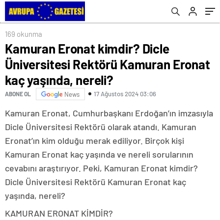
nereli?
169 okunma
Kamuran Eronat kimdir? Dicle
Üniversitesi Rektörü Kamuran Eronat
kaç yaşında, nereli?
17 Ağustos 2024 03:06
ABONE OL
News
Kamuran Eronat, Cumhurbaşkanı Erdoğan’ın imzasıyla
Dicle Üniversitesi Rektörü olarak atandı. Kamuran
Eronat’ın kim olduğu merak ediliyor. Birçok kişi
Kamuran Eronat kaç yaşında ve nereli sorularının
cevabını araştırıyor. Peki, Kamuran Eronat kimdir?
Dicle Üniversitesi Rektörü Kamuran Eronat kaç
yaşında, nereli?
KAMURAN ERONAT KİMDİR?