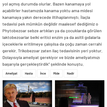
yol açmış durumda olurlar. Bazen kanamaya yol
açabilirler hastamızda kanama yoktu ama midesi
kanamaya yakın derecede iltihaplanmıştı. İlaçla
tedavisi pek mümkün değildir maalesef dediğimiz o
Phytobezoar sebze artıkları ya da çocuklarda görülen
laktobezoarlar belki eritici enzim ya da asitli gıdalarla
içeceklerle eritilmeye çalışılsa da çoğu zaman cerrahi
gerekir. Trikobezoar zaten ilaç tedavisinin yeri yoktur.
Dolayısıyla ameliyat gerekiyor ve bizde ameliyatımızı
başarıyla gerçekleştirdik” şeklinde konuştu.
Ameliyat
Hasta
İnce
Mide
Nadir