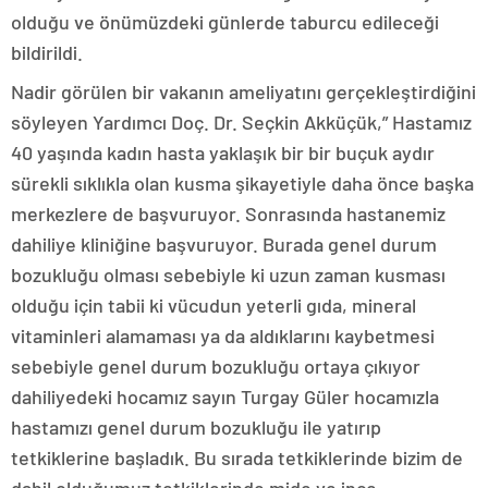
olduğu ve önümüzdeki günlerde taburcu edileceği
bildirildi.
Nadir görülen bir vakanın ameliyatını gerçekleştirdiğini
söyleyen Yardımcı Doç. Dr. Seçkin Akküçük,” Hastamız
40 yaşında kadın hasta yaklaşık bir bir buçuk aydır
sürekli sıklıkla olan kusma şikayetiyle daha önce başka
merkezlere de başvuruyor. Sonrasında hastanemiz
dahiliye kliniğine başvuruyor. Burada genel durum
bozukluğu olması sebebiyle ki uzun zaman kusması
olduğu için tabii ki vücudun yeterli gıda, mineral
vitaminleri alamaması ya da aldıklarını kaybetmesi
sebebiyle genel durum bozukluğu ortaya çıkıyor
dahiliyedeki hocamız sayın Turgay Güler hocamızla
hastamızı genel durum bozukluğu ile yatırıp
tetkiklerine başladık. Bu sırada tetkiklerinde bizim de