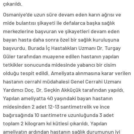
çıkarıldı.
Osmaniye’de uzun süre devam eden karın ağrısı ve
mide bulantısı şikayeti ile defalarca başka sağlık
merkezlerine başvuran ve şikayetleri devam eden
bayan hasta daha sonra özel bir sağlık kuruluşuna
başvurdu. Burada İç Hastalıkları Uzmanı Dr. Turgay
Güler tarafından muayene edilen hastanın yapılan
tetkikler sonucunda midesinde yabancı bir cisim
olduğu tespit edildi. Ameliyata alınmasına karar verilen
hastanın cerrahi müdahalesi Genel Cerrahi Uzmanı
Yardımcı Doç. Dr. Seçkin Akküçük tarafından yapıldı.
Yapılan ameliyatta 40 yaşındaki bayan hastanın
midesinden 2 adet 12-13 santimetrelik ve ince
bağırsağında 10 santimetre uzunluğunda 3 adet
toplam 2 kilogram kıl kütlesi çıkarıldı. Yapılan
ameliyatın ardından hastanın sağlık durumunun iyi