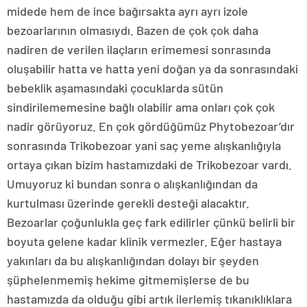
midede hem de ince bağırsakta ayrı ayrı izole
bezoarlarının olmasıydı. Bazen de çok çok daha
nadiren de verilen ilaçların erimemesi sonrasında
oluşabilir hatta ve hatta yeni doğan ya da sonrasındaki
bebeklik aşamasındaki çocuklarda sütün
sindirilememesine bağlı olabilir ama onları çok çok
nadir görüyoruz. En çok gördüğümüz Phytobezoar’dır
sonrasında Trikobezoar yani saç yeme alışkanlığıyla
ortaya çıkan bizim hastamızdaki de Trikobezoar vardı.
Umuyoruz ki bundan sonra o alışkanlığından da
kurtulması üzerinde gerekli desteği alacaktır.
Bezoarlar çoğunlukla geç fark edilirler çünkü belirli bir
boyuta gelene kadar klinik vermezler. Eğer hastaya
yakınları da bu alışkanlığından dolayı bir şeyden
şüphelenmemiş hekime gitmemişlerse de bu
hastamızda da olduğu gibi artık ilerlemiş tıkanıklıklara