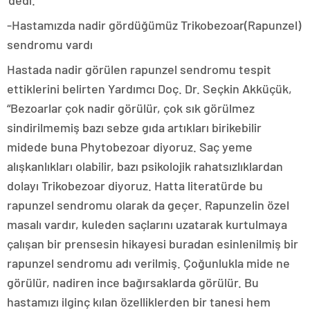
‘dedi.
-Hastamızda nadir gördüğümüz Trikobezoar(Rapunzel)
sendromu vardı
Hastada nadir görülen rapunzel sendromu tespit
ettiklerini belirten Yardımcı Doç. Dr. Seçkin Akküçük,
“Bezoarlar çok nadir görülür, çok sık görülmez
sindirilmemiş bazı sebze gıda artıkları birikebilir
midede buna Phytobezoar diyoruz. Saç yeme
alışkanlıkları olabilir, bazı psikolojik rahatsızlıklardan
dolayı Trikobezoar diyoruz. Hatta literatürde bu
rapunzel sendromu olarak da geçer. Rapunzelin özel
masalı vardır, kuleden saçlarını uzatarak kurtulmaya
çalışan bir prensesin hikayesi buradan esinlenilmiş bir
rapunzel sendromu adı verilmiş. Çoğunlukla mide ne
görülür, nadiren ince bağırsaklarda görülür. Bu
hastamızı ilginç kılan özelliklerden bir tanesi hem