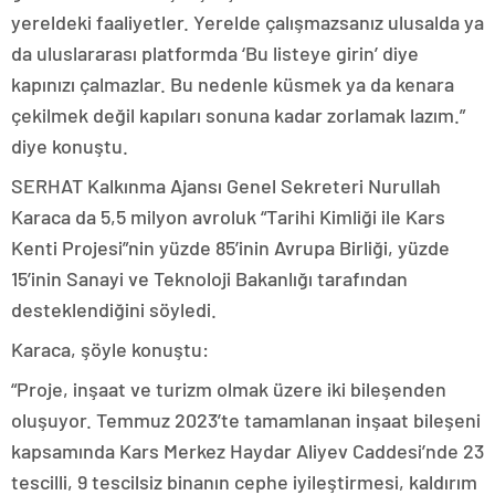
yereldeki faaliyetler. Yerelde çalışmazsanız ulusalda ya
da uluslararası platformda ‘Bu listeye girin’ diye
kapınızı çalmazlar. Bu nedenle küsmek ya da kenara
çekilmek değil kapıları sonuna kadar zorlamak lazım.”
diye konuştu.
SERHAT Kalkınma Ajansı Genel Sekreteri Nurullah
Karaca da 5,5 milyon avroluk “Tarihi Kimliği ile Kars
Kenti Projesi”nin yüzde 85’inin Avrupa Birliği, yüzde
15’inin Sanayi ve Teknoloji Bakanlığı tarafından
desteklendiğini söyledi.
Karaca, şöyle konuştu:
“Proje, inşaat ve turizm olmak üzere iki bileşenden
oluşuyor. Temmuz 2023’te tamamlanan inşaat bileşeni
kapsamında Kars Merkez Haydar Aliyev Caddesi’nde 23
tescilli, 9 tescilsiz binanın cephe iyileştirmesi, kaldırım