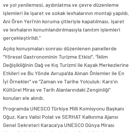
ve yol yenilemesi, aydınlatma ve çevre düzenleme
işlemleri ile işaret ve sokak levhalarının montajı yapıldı.
Ani Ören Yeri’nin koruma çitleriyle kapatılması, işaret
ve levhaların konumlandırılmasıyla tanıtım işlemleri
gerçekleştirildi.”
Açılış konuşmaları sonrası düzenlenen panellerde
“Yöresel Gastronominin Turizme Etkisi”, “İklim
Değişikliğinin Dağ ve Kış Turizmi ile Kayak Merkezlerine
Etkileri ve Bu Yönde Avrupa’da Alınan Önlemler ile En
İyi Örnekler” ve “Zaman ve Tarihe Yolculuk: Kars’ın
Kültürel Miras ve Tarih Alanlarındaki Zenginliği”
konuları ele alındı.
Programda UNESCO Türkiye Milli Komisyonu Başkanı
Oğuz, Kars Valisi Polat ve SERHAT Kalkınma Ajansı
Genel Sekreteri Karaca’ya UNESCO Dünya Mirası