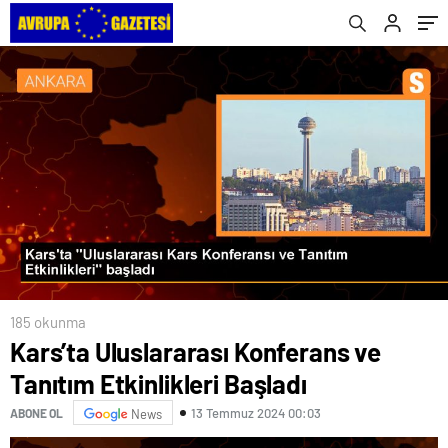
185 okunma
Kars’ta Uluslararası Konferans ve
Tanıtım Etkinlikleri Başladı
13 Temmuz 2024 00:03
ABONE OL
News