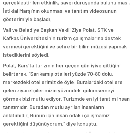
gerçekleştirilen etkinlik, saygı duruşunda bulunulması,
İstiklal Marşı’nın okunması ve tanıtım videosunun
gösterimiyle başladı.
Vali ve Belediye Başkan Vekili Ziya Polat, STK ve
Kafkas Üniversitesinin turizm çalışmalarına destek
vermesi gerektiğini ve şehre bir bilim müzesi yapmak
istediklerini söyledi.
Polat, Kars’ta turizmin her geçen gün iyiye gittiğini
belirterek, “Sarıkamış otelleri yüzde 70-80 dolu,
merkezdeki otellerimiz de öyle. Buralardaki otellere
gelen ziyaretçilerimizin yüzündeki gülümsemeyi
görmek bizi mutlu ediyor. Turizmde en iyi tanıtım insan
tanıtımıdır. Buradan mutlu ayrılan insanların
anlatımıdır. Bunun için insan odaklı çalışmamız
gerektiğini düşünüyorum.” diye konuştu.