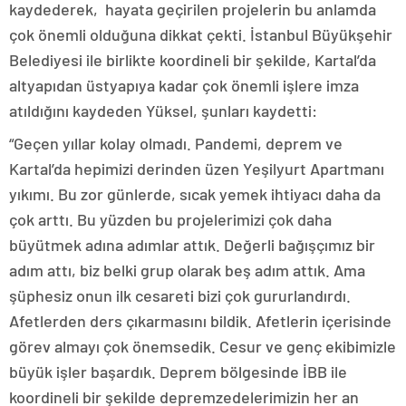
kaydederek, hayata geçirilen projelerin bu anlamda
çok önemli olduğuna dikkat çekti. İstanbul Büyükşehir
Belediyesi ile birlikte koordineli bir şekilde, Kartal’da
altyapıdan üstyapıya kadar çok önemli işlere imza
atıldığını kaydeden Yüksel, şunları kaydetti:
“Geçen yıllar kolay olmadı. Pandemi, deprem ve
Kartal’da hepimizi derinden üzen Yeşilyurt Apartmanı
yıkımı. Bu zor günlerde, sıcak yemek ihtiyacı daha da
çok arttı. Bu yüzden bu projelerimizi çok daha
büyütmek adına adımlar attık. Değerli bağışçımız bir
adım attı, biz belki grup olarak beş adım attık. Ama
şüphesiz onun ilk cesareti bizi çok gururlandırdı.
Afetlerden ders çıkarmasını bildik. Afetlerin içerisinde
görev almayı çok önemsedik. Cesur ve genç ekibimizle
büyük işler başardık. Deprem bölgesinde İBB ile
koordineli bir şekilde depremzedelerimizin her an