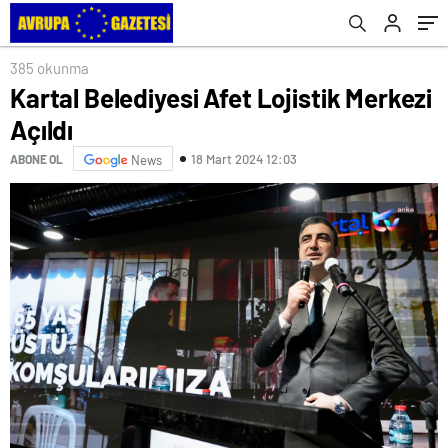
385 okunma
Kartal Belediyesi Afet Lojistik Merkezi
Açıldı
18 Mart 2024 12:03
ABONE OL
News