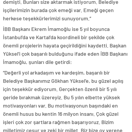
demişti. Bunları size aktarmak istiyorum. Belediye
işçilerimizin burada çok emeği var. Emeği geçen
herkese teşekkürlerimizi sunuyorum.”
İBB Başkanı Ekrem İmamoğlu ise 5 yıl boyunca
İstanbul’da ve Kartal’da koordineli bir şekilde çok
önemli projelerin hayata geçirildiğini kaydetti. Başkan
Yüksel’i çok başarılı bulduğunu ifade eden İBB Başkanı
İmamoğlu, şunları dile getirdi:
“Değerli yol arkadaşım ve kardeşim, başarılı bir
Belediye Başkanımız Gökhan Yüksel’e, bu güzel açılış
için teşekkür ediyorum. Gerçekten özenli bir 5 yılı
geride bırakmak üzereyiz. Bu 5 yılın elbette yüksek
motivasyonları var. Bu motivasyonun başındaki en
önemli husus bu kentin 16 milyon insanı. Çok güzel
işleri çok zor şartlara rağmen başarıyoruz. Bizim
milletimiz cesur ve zeki bir millet. Biz bize oy verene