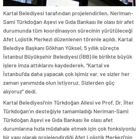
Kartal Belediyesi tarafından projelendirilen, Neriman-
Sami Türkdoğan Aşevi ve Gıda Bankası ile olası bir afet
durumunda tüm koordinasyon sürecinin yürütüleceği
Afet Lojistik Merkezi düzenlenen törenle açıldı. Kartal
Belediye Başkanı Gökhan Yüksel, 5 yıllık süreçte
İstanbul Büyükşehir Belediyesi (İBB) ile birlikte büyük
işlere imza attıklarını kaydederek, “Kartal ve
İstanbul’da daha yapacak çok işimiz var. ve sizler her
zaman yanımızda olun istiyoruz. Sizlerden güç
alıyoruz” dedi.
Kartal Belediyesi’nin Türkdoğan Ailesi ve Prof. Dr. İlter
Türkdoğan’ın desteğiyle tamamladığı Neriman-Sami
Türkdoğan Aşevi ve Gıda Bankası ile olası afet
durumlarına hızla müdahale etmek için çok fonksiyonlu
bir yapı olarak projelendirdiği Afet Lojistik Merkezi’nin