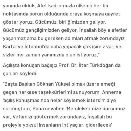
yanında olduk. Afet kadromuzla ülkenin her bir
noktasında sorun olduğunda oraya koşmaya gayret
gösteriyoruz. Gücümüz, birliğimizden geliyor.
Gücümüz gençliğimizden geliyor. İnşallah böyle afetler
yaşanmaz ama bu gereken adımları atmak zorundayız.
Kartal ve İstanbul’da daha yapacak çok işimiz var. ve
sizler her zaman yanımızda olun istiyoruz.”
Açılışta konuşan bağışçı Prof. Dr. İlter Türkdoğan da
şunları söyledi:
“Başta Başkan Gökhan Yüksel olmak üzere emeği
geçen herkese teşekkürlerimi sunuyorum. Anneme
‘açılış konuşmasında neler söylemek istersin’ diye
sormuştum. Bana cevaben ‘Memleketimize borcumuz
var. Vefamızı göstermek zorundayız. İnşallah bu
projeyle yoksul insanların ihtiyaçları giderilecek’