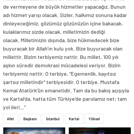
de vermeyene de büyük hizmetler yapacağız. Bunun
adı hizmet yarışı olacak. Sizler, halkımız sonuna kadar
dinleyeceğimiz, gözümüz gözünüzün içine bakacak,
kulaklarımız sizde olacak, milletimizin dediği
olacak. Milletimizin dışında, bize hükmedecek bize
buyuracak bir Allah’ın kulu yok. Bize buyuracak olan
millettir. Bizim terbiyemiz nettir. Bu millet, 100 yılı
aşkın süredir demokrasi mücadelesi veriyor. Bizim
terbiyemiz nettir. O terbiye, “Egemenlik, kayıtsız
şartsız milletindir” terbiyesidir. O terbiye, Mustafa
Kemal Atatürk’ün emanetidir. Tam da bu bakış açışıyla
ve Kartal’da, hatta tüm Türkiye’de parolamız net; tam
yol ileri…”
Afet
Başkanı
İstanbul
Kartal
Yüksel