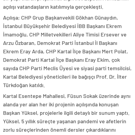
açılışı vatandaşların katılımıyla gerçekleşti.
Açılışa; CHP Grup Başkanvekili Gökhan Günaydın,
İstanbul Büyükşehir Belediyesi İBB Başkanı Ekrem
İmamoğlu, CHP Milletvekilleri Aliye Timisi Ersever ve
Arzu Özbaran, Demokrat Parti İstanbul İl Başkanı
Ekrem Eray Arda, CHP Kartal İlçe Başkanı Mert Polat,
Demokrat Parti Kartal İlçe Başkanı Eray Ekim, çok
sayıda CHP Parti Meclis Üyesi ve siyasi parti temsilcisi,
Kartal Belediyesi yöneticileri ile bağışçı Prof. Dr. İlter
Türkdoğan katıldı.
Kartal Esentepe Mahallesi, Füsun Sokak üzerinde aynı
alanda yer alan her iki projenin açılışında konuşan
Başkan Yüksel, projelerle ilgili detaylı bir sunum yaptı.
Yüksel, 5 yıllık süreçte yaşanan pandemi ve afetlerin
zorlu süreçlerinden önemli dersler çıkardıklarını