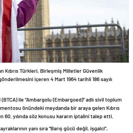
Kıbrıs Türkleri, Birleşmiş Milletler Güvenlik
önderilmesini içeren 4 Mart 1964 tarihli 186 sayılı
i (BTCA) ile “Ambargolu (Embargoed)” adlı sivil toplum
amentosu önündeki meydanda bir araya gelen Kıbrıs
n 60. yılında söz konusu kararın iptalini talep etti.
raklarının yanı sıra “Barış gücü değil, işgalci”,