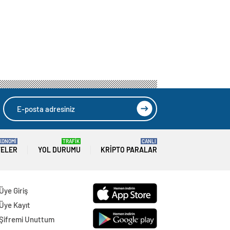
KONOMİ
TRAFİK
CANLI
TELER
YOL DURUMU
KRIPTO PARALAR
Üye Giriş
Üye Kayıt
Şifremi Unuttum