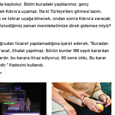
lda kaybolur. Bizim buradaki yaşlılarımız, genç
k Kıbrıs’a uçamaz. İlla ki Türkiye’den gitmesi lazım.
 ve tekrar uçağa binecek, ondan sonra Kıbrıs’a varacak.
Biz istediğimiz zaman memleketimize direk gidemez miyiz?
rudan ticaret yapılamadığına işaret ederek, “Buradan
acat, ithalat yapılmaz. Bütün bunlar 186 sayılı karardan
ır, bu karara itiraz ediyoruz. 60 sene oldu. Bu karar
ir.” ifadesini kullandı.
n