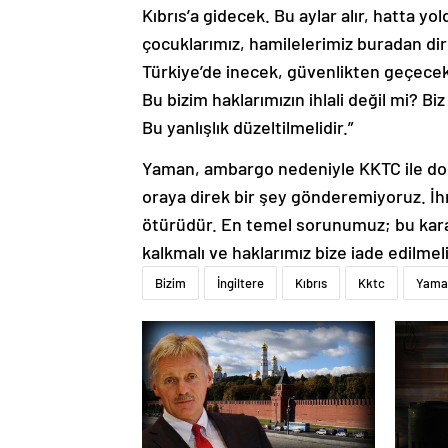
Kıbrıs’a gidecek. Bu aylar alır, hatta yo
çocuklarımız, hamilelerimiz buradan dire
Türkiye’de inecek, güvenlikten geçecek
Bu bizim haklarımızın ihlali değil mi? 
Bu yanlışlık düzeltilmelidir.”
Yaman, ambargo nedeniyle KKTC ile doğ
oraya direk bir şey gönderemiyoruz. İhr
ötürüdür. En temel sorunumuz; bu karard
kalkmalı ve haklarımız bize iade edilmelid
Bizim
İngiltere
Kıbrıs
Kktc
Yama