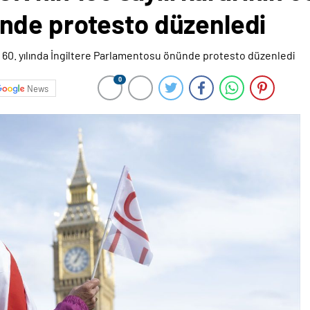
nde protesto düzenledi
0
News