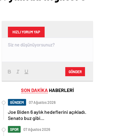
HIZLI YORUM YAP
GÖNDER
SON DAKİKA
HABERLERİ
GÜNDEM
07 Ağustos 2026
Joe Biden 6 aylık hedeflerini açıkladı.
Senato buz gibi…
SPOR
07 Ağustos 2026