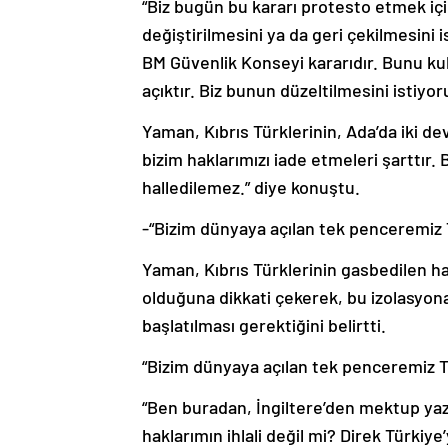
“Biz bugün bu kararı protesto etmek için
değiştirilmesini ya da geri çekilmesini 
BM Güvenlik Konseyi kararıdır. Bunu ku
açıktır. Biz bunun düzeltilmesini istiyor
Yaman, Kıbrıs Türklerinin, Ada’da iki d
bizim haklarımızı iade etmeleri şarttır.
halledilemez.” diye konuştu.
-“Bizim dünyaya açılan tek penceremiz 
Yaman, Kıbrıs Türklerinin gasbedilen ha
olduğuna dikkati çekerek, bu izolasyon
başlatılması gerektiğini belirtti.
“Bizim dünyaya açılan tek penceremiz Tü
“Ben buradan, İngiltere’den mektup ya
haklarımın ihlali değil mi? Direk Türki