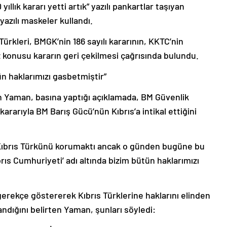
 yıllık kararı yetti artık” yazılı pankartlar taşıyan
yazılı maskeler kullandı.
Türkleri, BMGK’nin 186 sayılı kararının, KKTC’nin
öz konusu kararın geri çekilmesi çağrısında bulundu.
n haklarımızı gasbetmiştir”
 Yaman, basına yaptığı açıklamada, BM Güvenlik
 kararıyla BM Barış Gücü’nün Kıbrıs’a intikal ettiğini
 Kıbrıs Türkünü korumaktı ancak o günden bugüne bu
rıs Cumhuriyeti’ adı altında bizim bütün haklarımızı
erekçe göstererek Kıbrıs Türklerine haklarını elinden
ndığını belirten Yaman, şunları söyledi: