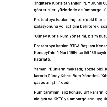
“İngiltere Kıbrıs’ta yanıldı”, “BMGK’nin 60
göstericiler, yüzlerinde de “ambargolu” 
Protestoya katılan İngiltere’deki Kıbrıs 
izolasyonuna yol açtığını belirterek, s
“Güney Kıbrıs Rum Yönetimi, bizim bütü
Protestoya katılan BTCA Başkanı Kenan
Konseyi’nin 4 Mart 1964 tarihli 186 sayılı
hatırlattı.
Yaman, “Bunların maksadı; sözde bizi,
kararla Güney Kıbrıs Rum Yönetimi, ‘Kıb
gasbetmiştir.” dedi.
Rum tarafının, söz konusu BM kararını g
aldığını ve KKTC’ye ambargoların uygula