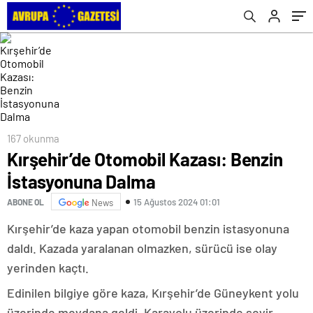
167 okunma
Kırşehir’de Otomobil Kazası: Benzin
İstasyonuna Dalma
15 Ağustos 2024 01:01
ABONE OL
News
Kırşehir’de kaza yapan otomobil benzin istasyonuna
daldı. Kazada yaralanan olmazken, sürücü ise olay
yerinden kaçtı.
Edinilen bilgiye göre kaza, Kırşehir’de Güneykent yolu
üzerinde meydana geldi. Karayolu üzerinde seyir