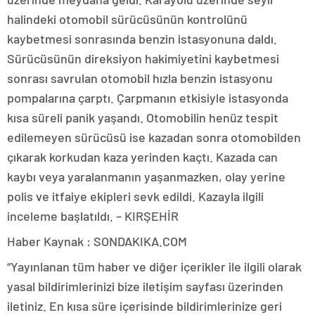
halindeki otomobil sürücüsünün kontrolünü
kaybetmesi sonrasında benzin istasyonuna daldı.
Sürücüsünün direksiyon hakimiyetini kaybetmesi
sonrası savrulan otomobil hızla benzin istasyonu
pompalarına çarptı. Çarpmanın etkisiyle istasyonda
kısa süreli panik yaşandı. Otomobilin henüz tespit
edilemeyen sürücüsü ise kazadan sonra otomobilden
çıkarak korkudan kaza yerinden kaçtı. Kazada can
kaybı veya yaralanmanın yaşanmazken, olay yerine
polis ve itfaiye ekipleri sevk edildi. Kazayla ilgili
inceleme başlatıldı. – KIRŞEHİR
Haber Kaynak : SONDAKIKA.COM
“Yayınlanan tüm haber ve diğer içerikler ile ilgili olarak
yasal bildirimlerinizi bize iletişim sayfası üzerinden
iletiniz. En kısa süre içerisinde bildirimlerinize geri