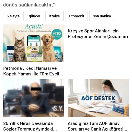
dönüş sağlanılacaktır.”
3.Sayfa
güncel
İtfaiye
Otomobil
son dakika
Kreş ve Spor Alanları İçin
Profesyonel Zemin Çözümleri
Petmona : Kedi Maması ve
Köpek Maması İle Tüm Evcil
Hayvan Ürünleri
25 Yıllık Miras Davasında
Aradığınız Tüm AÖF Sınav
Gözler Temmuz Ayındaki
Soruları ve Canlı Açıköğretim