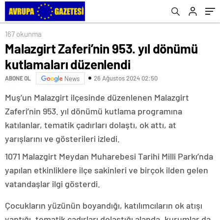
167 okunma
Malazgirt Zaferi’nin 953. yıl dönümü
kutlamaları düzenlendi
26 Ağustos 2024 02:50
ABONE OL
News
Muş’un Malazgirt ilçesinde düzenlenen Malazgirt
Zaferi’nin 953. yıl dönümü kutlama programına
katılanlar, tematik çadırları dolaştı, ok attı, at
yarışlarını ve gösterileri izledi.
1071 Malazgirt Meydan Muharebesi Tarihi Milli Parkı’nda
yapılan etkinliklere ilçe sakinleri ve birçok ilden gelen
vatandaşlar ilgi gösterdi.
Çocukların yüzünün boyandığı, katılımcıların ok atışı
yaptığı, tematik çadırları dolaştığı alanda, kurumlar da