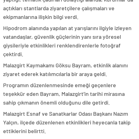
açtıkları stantlarda ziyaretçilere çalışmaları ve
ekipmanlarına ilişkin bilgi verdi.
Hipodrom alanında yapılan at yarışlarını ilgiyle izleyen
vatandaşlar, güvenlik güçlerinin yanı sıra yöresel
giysileriyle etkinlikleri renklendirenlerle fotoğraf
çektirdi.
Malazgirt Kaymakamı Göksu Bayram, etkinlik alanını
ziyaret ederek katılımcılarla bir araya geldi.
Programın düzenlenmesinde emeği geçenlere
teşekkür eden Bayram, Malazgirt’in tarihi mirasına
sahip çıkmanın önemli olduğunu dile getirdi.
Malazgirt Esnaf ve Sanatkarlar Odası Başkanı Nazım
Yalçın, ilçede düzenlenen etkinlikleri heyecanla takip
ettiklerini belirtti.