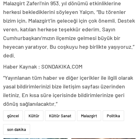
Malazgirt Zaferi’nin 953. yıl dönümü etkinliklerine
herkesi beklediklerini söyleyen Yalçın, “Bu törenler
bizim için, Malazgirt’in geleceği için çok önemli. Destek
veren, katılan herkese teşekkür ederim. Sayın
Cumhurbaşkanı’mızın ilçemize gelmesi büyük bir
heyecan yaratıyor. Bu coşkuyu hep birlikte yaşıyoruz.”
dedi.
Haber Kaynak : SONDAKIKA.COM
“Yayınlanan tüm haber ve diğer içerikler ile ilgili olarak
yasal bildirimlerinizi bize iletişim sayfası üzerinden
iletiniz. En kısa süre içerisinde bildirimlerinize geri
dönüş sağlanılacaktır.”
güncel
Kültür
Kültür Sanat
Malazgirt
Politika
son dakika