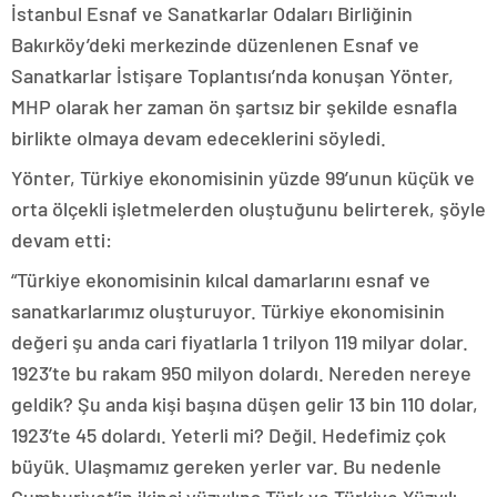
İstanbul Esnaf ve Sanatkarlar Odaları Birliğinin
Bakırköy’deki merkezinde düzenlenen Esnaf ve
Sanatkarlar İstişare Toplantısı’nda konuşan Yönter,
MHP olarak her zaman ön şartsız bir şekilde esnafla
birlikte olmaya devam edeceklerini söyledi.
Yönter, Türkiye ekonomisinin yüzde 99’unun küçük ve
orta ölçekli işletmelerden oluştuğunu belirterek, şöyle
devam etti:
“Türkiye ekonomisinin kılcal damarlarını esnaf ve
sanatkarlarımız oluşturuyor. Türkiye ekonomisinin
değeri şu anda cari fiyatlarla 1 trilyon 119 milyar dolar.
1923’te bu rakam 950 milyon dolardı. Nereden nereye
geldik? Şu anda kişi başına düşen gelir 13 bin 110 dolar,
1923’te 45 dolardı. Yeterli mi? Değil. Hedefimiz çok
büyük. Ulaşmamız gereken yerler var. Bu nedenle