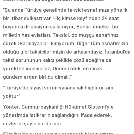
“Şu anda Türkiye genelinde taksici esnafımıza yönelik
bir itibar suikastı var. Hiç kimse keyfinden 24 saat
boyunca direksiyon sallamıyor. Bunlar emekçi, bu
milletin has evlatları. Taksici, dolmuşçu esnafımızı
sürekli karalayanları kınıyorum. Diğer tüm esnafımızın
olduğu gibi taksicilerimizin de arkasındayız. İstanbul’da
taksi sorununun kalıcı şekilde çözüleceğine de
yürekten inanıyoruz. Önümüzdeki en sıcak
gündemlerden biri bu olmalı.”
“Türkiye’de siyasi sorun yaşanacak hiçbir ortam
yoktur”
Yönter, Cumhurbaşkanlığı Hükümet Sistemi’yle
yönetimde istikrarın sağlandığını ifade ederek,
sözlerini şöyle sürdürdü: