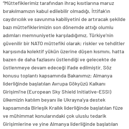
“Müttefiklerimiz tarafından ihraç kısıtlarına maruz
bırakılmamızın kabul edilebilir olmadığı, İttifak’ın
caydırıcılık ve savunma kabiliyetini de artıracak şekilde
bazı müttefiklerimizin son dönemde attığı olumlu
adımları memnuniyetle karşıladığımız, Türkiye’nin
güvenilir bir NATO müttefiki olarak; riskler ve tehditler
karşısında kolektif yükün üzerine düşen kısmını, hatta
bazen de daha fazlasını üstlendiği ve gelecekte de
üstlenmeye devam edeceği ifade edilmiştir. Söz
konusu toplantı kapsamında Bakanımız; Almanya
liderliğinde başlatılan Avrupa Gökyüzü Kalkanı
Girişimi’ne (European Sky Shield Initiative-ESSI)
ülkemizin katılım beyanı ile Ukrayna’ya destek
kapsamında Birleşik Krallık liderliğinde başlatılan füze
ve mühimmat konularındaki çok uluslu tedarik
Girişimlerine ve yine Almanya liderliğinde başlatılan