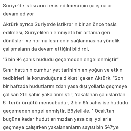
Suriye’de istikrarın tesis edilmesi için çalışmalar
devam ediyor
Aktürk ayrıca Suriye’de istikrarın bir an önce tesis
edilmesi, Suriyelilerin emniyetli bir ortama geri
dönüşleri ve normalleşmenin sağlanmasına yönelik
çalışmaların da devam ettiğini bildirdi.
“3 bin 94 şahıs hududu geçemeden engellenmiştir”
Sınır hattının cumhuriyet tarihinin en yoğun ve etkin
tedbirleri ile korunduğuna dikkati çeken Aktürk, “Son
bir haftada hudutlarımızdan yasa dışı yollarla geçmeye
çalışan 201 şahıs yakalanmıştır. Yakalanan şahıslardan
5’i terör örgütü mensubudur. 3 bin 94 şahıs ise hududu
geçemeden engellenmiştir. Böylelikle, 1 Ocak’tan
bugüne kadar hudutlarımızdan yasa dışı yollarla
geçmeye çalışırken yakalananların sayısı bin 347’ye