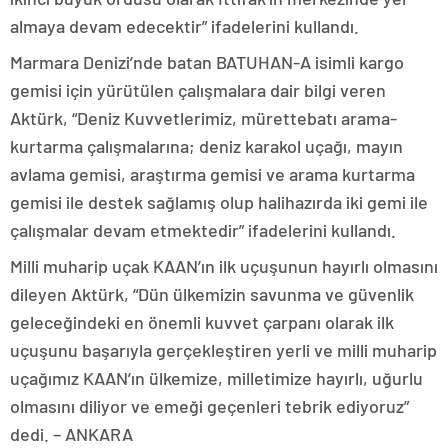
almaya devam edecektir” ifadelerini kullandı.
Marmara Denizi’nde batan BATUHAN-A isimli kargo
gemisi için yürütülen çalışmalara dair bilgi veren
Aktürk, “Deniz Kuvvetlerimiz, mürettebatı arama-
kurtarma çalışmalarına; deniz karakol uçağı, mayın
avlama gemisi, araştırma gemisi ve arama kurtarma
gemisi ile destek sağlamış olup halihazırda iki gemi ile
çalışmalar devam etmektedir” ifadelerini kullandı.
Milli muharip uçak KAAN’ın ilk uçuşunun hayırlı olmasını
dileyen Aktürk, “Dün ülkemizin savunma ve güvenlik
geleceğindeki en önemli kuvvet çarpanı olarak ilk
uçuşunu başarıyla gerçekleştiren yerli ve milli muharip
uçağımız KAAN’ın ülkemize, milletimize hayırlı, uğurlu
olmasını diliyor ve emeği geçenleri tebrik ediyoruz”
dedi. – ANKARA