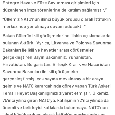
Entegre Hava ve Füze Savunması girişimleri için
düzenlenen imza törenlerine de katılım sağlamıştır.”
“Ülkemiz NATO’nun ikinci büyük ordusu olarak İttifak’ın
merkezinde yer almaya devam edecektir”
Bakan Güler’in ikili görüşmelerine ilişkin açıklamalarda
bulunan Aktürk, “Ayrıca, Litvanya ve Polonya Savunma
Bakanları ile ikili ve heyetler arası görüşmeler
gerçekleştiren Sayın Bakanımız; Yunanistan,
Hırvatistan, Bulgaristan, Birleşik Krallık ve Macaristan
Savunma Bakanları ile ikili görüşmeler
gerçekleştirmiş, çok sayıda mevkidaşıyla bir araya
gelmiş ve NATO karargahında görev yapan Türk Askeri
Temsil Heyet Başkanlığımızı ziyaret etmiştir. Ülkemiz;
75’inci yılına giren NATO’ya, katılışının 72’nci yılında da
önemli ve belirleyici katkılarda bulunmaya, NATO’nun
ikinci büyük ordusu olarak İttifak’ın merkezinde yer