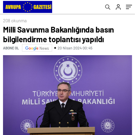
208 okunma
Milli Savunma Bakanlığında basın
bilgilendirme toplantısı yapıldı
20 Nisan 2024 00:45
ABONE OL
News