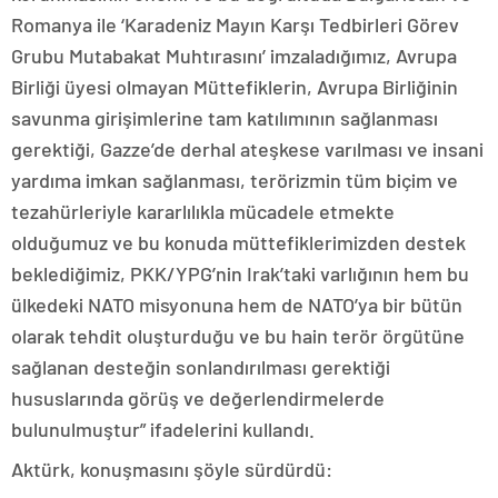
Romanya ile ‘Karadeniz Mayın Karşı Tedbirleri Görev
Grubu Mutabakat Muhtırasını’ imzaladığımız, Avrupa
Birliği üyesi olmayan Müttefiklerin, Avrupa Birliğinin
savunma girişimlerine tam katılımının sağlanması
gerektiği, Gazze’de derhal ateşkese varılması ve insani
yardıma imkan sağlanması, terörizmin tüm biçim ve
tezahürleriyle kararlılıkla mücadele etmekte
olduğumuz ve bu konuda müttefiklerimizden destek
beklediğimiz, PKK/YPG’nin Irak’taki varlığının hem bu
ülkedeki NATO misyonuna hem de NATO’ya bir bütün
olarak tehdit oluşturduğu ve bu hain terör örgütüne
sağlanan desteğin sonlandırılması gerektiği
hususlarında görüş ve değerlendirmelerde
bulunulmuştur” ifadelerini kullandı.
Aktürk, konuşmasını şöyle sürdürdü: