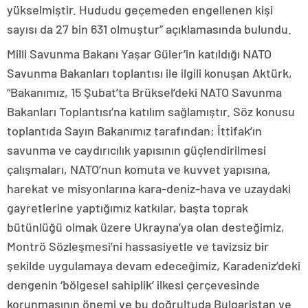
yükselmiştir. Hududu geçemeden engellenen kişi
sayısı da 27 bin 631 olmuştur” açıklamasında bulundu.
Milli Savunma Bakanı Yaşar Güler’in katıldığı NATO
Savunma Bakanları toplantısı ile ilgili konuşan Aktürk,
“Bakanımız, 15 Şubat’ta Brüksel’deki NATO Savunma
Bakanları Toplantısı’na katılım sağlamıştır. Söz konusu
toplantıda Sayın Bakanımız tarafından; İttifak’ın
savunma ve caydırıcılık yapısının güçlendirilmesi
çalışmaları, NATO’nun komuta ve kuvvet yapısına,
harekat ve misyonlarına kara-deniz-hava ve uzaydaki
gayretlerine yaptığımız katkılar, başta toprak
bütünlüğü olmak üzere Ukrayna’ya olan desteğimiz,
Montrö Sözleşmesi’ni hassasiyetle ve tavizsiz bir
şekilde uygulamaya devam edeceğimiz, Karadeniz’deki
dengenin ‘bölgesel sahiplik’ ilkesi çerçevesinde
korunmasının önemi ve bu doğrultuda Bulgaristan ve