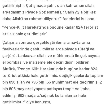
getirilmiştir. Çatışmada şehit olan kahraman silah
arkadaşımız Piyade Sözleşmeli Er Salih Ay’a bir kez
daha Allah’tan rahmet diliyoruz” ifadelerini kullandı.
“Pençe-Kilit Harekatı’nda bugüne kadar 824 terörist
etkisiz hale getirilmiştir”
Çatışma sonrası gerçekleştirilen arama-tarama
faaliyetlerinde çeşitli miktarlarda piyade tüfeği ve
şarjörü, tanksavar silahı ve mühimmatı ile çok sayıda
el bombası ve malzeme ele geçirildiğini bildiren
Aktürk, “Pençe-Kilit Harekatı’nda bugüne kadar 824
terörist etkisiz hale getirilmiş, değişik çaplarda toplam
bin 896 silah ve 796 bin 153 mühimmat ele geçirilmiş, 2
bin 605 mayın/el yapımı patlayıcı tespit ve imha
edilmiş, 862 mağara/sığınak kullanılamaz hale
getirilmiştir” diye konuştu.