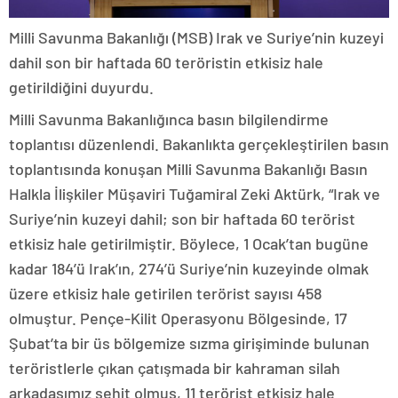
Milli Savunma Bakanlığı (MSB) Irak ve Suriye’nin kuzeyi
dahil son bir haftada 60 teröristin etkisiz hale
getirildiğini duyurdu.
Milli Savunma Bakanlığınca basın bilgilendirme
toplantısı düzenlendi. Bakanlıkta gerçekleştirilen basın
toplantısında konuşan Milli Savunma Bakanlığı Basın
Halkla İlişkiler Müşaviri Tuğamiral Zeki Aktürk, “Irak ve
Suriye’nin kuzeyi dahil; son bir haftada 60 terörist
etkisiz hale getirilmiştir. Böylece, 1 Ocak’tan bugüne
kadar 184’ü Irak’ın, 274’ü Suriye’nin kuzeyinde olmak
üzere etkisiz hale getirilen terörist sayısı 458
olmuştur. Pençe-Kilit Operasyonu Bölgesinde, 17
Şubat’ta bir üs bölgemize sızma girişiminde bulunan
teröristlerle çıkan çatışmada bir kahraman silah
arkadaşımız şehit olmuş, 11 terörist etkisiz hale