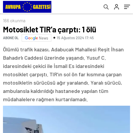
166 okunma
Motosiklet TIR’a çarptı: 1 ölü
15 Ağustos 2024 17:45
ABONE OL
News
Ölümlü trafik kazası, Adabucak Mahallesi Reşit İhsan
Bahadırlı Caddesi üzerinde yaşandı. Yusuf C.
idaresindeki çekici ile İsmail Es idaresindeki
motosiklet çarpıştı. TIR’ın sol ön far kısmına çarpan
motosikletin sürücüsü ağır yaralandı. Yaralı sürücü,
ambulansla kaldırıldığı hastanede yapılan tüm
müdahalelere rağmen kurtarılamadı.