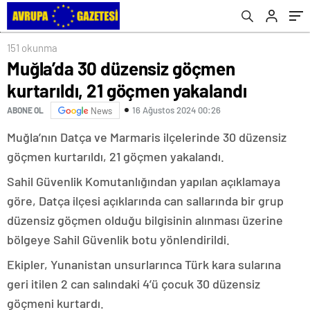
151 okunma
Muğla’da 30 düzensiz göçmen
kurtarıldı, 21 göçmen yakalandı
16 Ağustos 2024 00:26
ABONE OL
News
Muğla’nın Datça ve Marmaris ilçelerinde 30 düzensiz
göçmen kurtarıldı, 21 göçmen yakalandı.
Sahil Güvenlik Komutanlığından yapılan açıklamaya
göre, Datça ilçesi açıklarında can sallarında bir grup
düzensiz göçmen olduğu bilgisinin alınması üzerine
bölgeye Sahil Güvenlik botu yönlendirildi.
Ekipler, Yunanistan unsurlarınca Türk kara sularına
geri itilen 2 can salındaki 4’ü çocuk 30 düzensiz
göçmeni kurtardı.