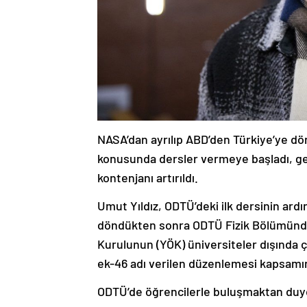
NASA’dan ayrılıp ABD’den Türkiye’ye dön
konusunda dersler vermeye başladı, ge
kontenjanı artırıldı.
Umut Yıldız, ODTÜ’deki ilk dersinin ard
döndükten sonra ODTÜ Fizik Bölümünden
Kurulunun (YÖK) üniversiteler dışında ç
ek-46 adı verilen düzenlemesi kapsamı
ODTÜ’de öğrencilerle buluşmaktan duydu