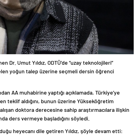
en Dr. Umut Yıldız, ODTÜ’de “uzay teknolojileri”
len yoğun talep üzerine seçmeli dersin öğrenci
ından AA muhabirine yaptığı açıklamada, Türkiye’ye
 teklif aldığını, bunun üzerine Yükseköğretim
alışan doktora derecesine sahip araştırmacılara ilişkin
nda ders vermeye başladığını söyledi.
ğu heyecanı dile getiren Yıldız, şöyle devam etti: