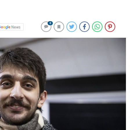
0
News