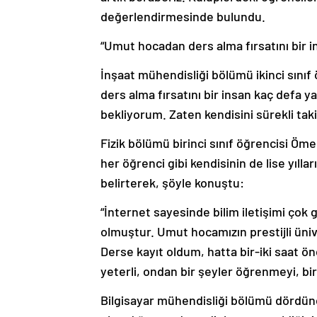
değerlendirmesinde bulundu.
“Umut hocadan ders alma fırsatını bir i
İnşaat mühendisliği bölümü ikinci sını
ders alma fırsatını bir insan kaç defa 
bekliyorum. Zaten kendisini sürekli tak
Fizik bölümü birinci sınıf öğrencisi Ömer
her öğrenci gibi kendisinin de lise yıll
belirterek, şöyle konuştu:
“İnternet sayesinde bilim iletişimi çok
olmuştur. Umut hocamızın prestijli ün
Derse kayıt oldum, hatta bir-iki saat 
yeterli, ondan bir şeyler öğrenmeyi, bir
Bilgisayar mühendisliği bölümü dördünc