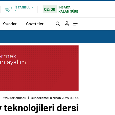
İMSAK'A
İSTANBUL
02:00
KALAN SÜRE
°
Yazarlar
Gazeteler
223 kez okundu
|
Güncelleme: 8 Nisan 2024 00:48
teknolojileri dersi