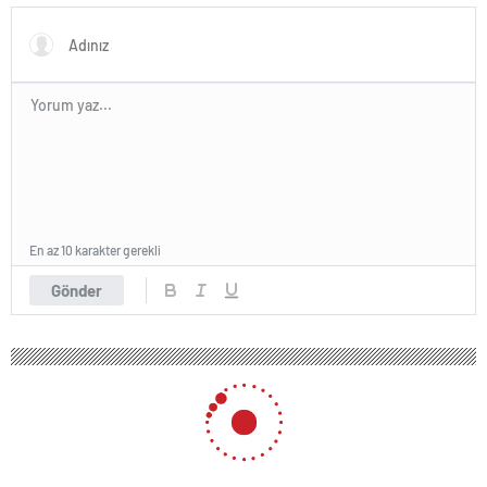
ile görüştü
kuralları o koyacak”
En az 10 karakter gerekli
Gönder