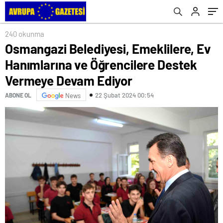
Devam Ediyor
240 okunma
Osmangazi Belediyesi, Emeklilere, Ev
Hanımlarına ve Öğrencilere Destek
Vermeye Devam Ediyor
22 Şubat 2024 00:54
ABONE OL
News