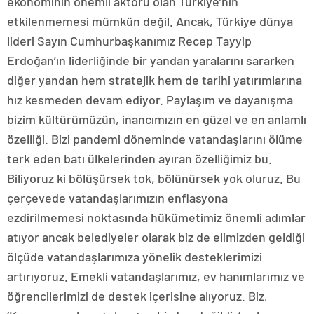
ekonominin önemli aktörü olan Türkiye’nin
etkilenmemesi mümkün değil. Ancak, Türkiye dünya
lideri Sayın Cumhurbaşkanımız Recep Tayyip
Erdoğan’ın liderliğinde bir yandan yaralarını sararken
diğer yandan hem stratejik hem de tarihi yatırımlarına
hız kesmeden devam ediyor. Paylaşım ve dayanışma
bizim kültürümüzün, inancımızın en güzel ve en anlamlı
özelliği. Bizi pandemi döneminde vatandaşlarını ölüme
terk eden batı ülkelerinden ayıran özelliğimiz bu.
Biliyoruz ki bölüşürsek tok, bölünürsek yok oluruz. Bu
çerçevede vatandaşlarımızın enflasyona
ezdirilmemesi noktasında hükümetimiz önemli adımlar
atıyor ancak belediyeler olarak biz de elimizden geldiği
ölçüde vatandaşlarımıza yönelik desteklerimizi
artırıyoruz. Emekli vatandaşlarımız, ev hanımlarımız ve
öğrencilerimizi de destek içerisine alıyoruz. Biz,