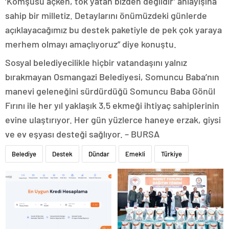
‘Komşusu açken, tok yatan bizden değildir’ anlayışına
sahip bir milletiz. Detaylarını önümüzdeki günlerde
açıklayacağımız bu destek paketiyle de pek çok yaraya
merhem olmayı amaçlıyoruz” diye konuştu.
Sosyal belediyecilikle hiçbir vatandaşını yalnız
bırakmayan Osmangazi Belediyesi, Somuncu Baba’nın
manevi geleneğini sürdürdüğü Somuncu Baba Gönül
Fırını ile her yıl yaklaşık 3,5 ekmeği ihtiyaç sahiplerinin
evine ulaştırıyor. Her gün yüzlerce haneye erzak, giysi
ve ev eşyası desteği sağlıyor. – BURSA
Belediye
Destek
Dündar
Emekli
Türkiye