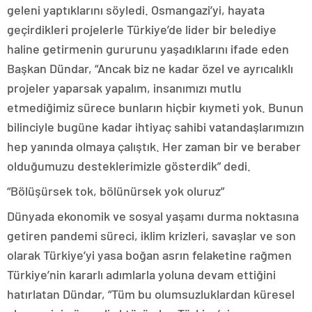
geleni yaptıklarını söyledi. Osmangazi’yi, hayata
geçirdikleri projelerle Türkiye’de lider bir belediye
haline getirmenin gururunu yaşadıklarını ifade eden
Başkan Dündar, “Ancak biz ne kadar özel ve ayrıcalıklı
projeler yaparsak yapalım, insanımızı mutlu
etmediğimiz sürece bunların hiçbir kıymeti yok. Bunun
bilinciyle bugüne kadar ihtiyaç sahibi vatandaşlarımızın
hep yanında olmaya çalıştık. Her zaman bir ve beraber
olduğumuzu desteklerimizle gösterdik” dedi.
“Bölüşürsek tok, bölünürsek yok oluruz”
Dünyada ekonomik ve sosyal yaşamı durma noktasına
getiren pandemi süreci, iklim krizleri, savaşlar ve son
olarak Türkiye’yi yasa boğan asrın felaketine rağmen
Türkiye’nin kararlı adımlarla yoluna devam ettiğini
hatırlatan Dündar, “Tüm bu olumsuzluklardan küresel