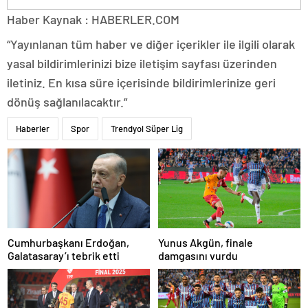
Haber Kaynak : HABERLER.COM
“Yayınlanan tüm haber ve diğer içerikler ile ilgili olarak
yasal bildirimlerinizi bize iletişim sayfası üzerinden
iletiniz. En kısa süre içerisinde bildirimlerinize geri
dönüş sağlanılacaktır.”
Haberler
Spor
Trendyol Süper Lig
Cumhurbaşkanı Erdoğan,
Yunus Akgün, finale
Galatasaray’ı tebrik etti
damgasını vurdu