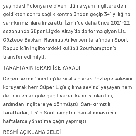
yaşındaki Polonyalı eldiven, dün akşam İngiltere’den
geldikten sonra sağlık kontrolünden geçip 3+1 yıllığına
sarı-kırmızılılara imza attı. İzmir’de daha önce 2021-22
sezonunda Süper Lig’de Altay’da da forma giyen Lis,
Göztepe Başkanı Rasmus Ankersen tarafından Sport
Republic’in İngiltere’deki kulübü Southampton’a
transfer edilmişti.
TARAFTARIN ISRARI İŞE YARADI
Geçen sezon 1’inci Lig’de kiralık olarak Göztepe kalesini
koruyarak hem Süper Lig’e çıkma sevinci yaşayan hem
de ligin en az gole geçit veren kalecisi olan Lis,
ardından İngiltere’ye dönmüştü. Sarı-kırmızılı
taraftarlar, Lis’in Southampton’dan alınması için
haftalarca yönetime çağrı yapmıştı.
RESMİ AÇIKLAMA GELDİ