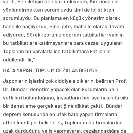
vardı. Ben iletişimden sorumluydum. Kimi insanları
yönlendirmekten sorumluydu kimi de lojistikten
sorumluydu. Bu planlama en küçük yönetim olarak
hane ile başlıyordu. Bina, site, mahalle olarak devam
ediyordu. Sürekli zorunlu deprem tatbikatları yapılır,
bu tatbikatlara katılmayanlara para cezası uygulanır.
Toplanan bu paralarla ise tatbikatlara katılanlar
ödüllendirilir.”
HATA YAPANI TOPLUM CEZALANDIRIYOR
Japonların işlerini çok ciddiye aldıklarını belirten Prof.
Dr. Dündar, denetim yapacak olan kurumların belli
yetkileri bulunduğunu, inşaatların her aşamasında sıkı
bir denetleme gerçekleştiğine dikkat çekti. Dündar,
deprem konusunda en ufak hata yapan firmaların
affedilmediğini belirterek, toplumun bu firmalardan
uzak durduğunu ve iş yapmayarak cezalandırdığını da