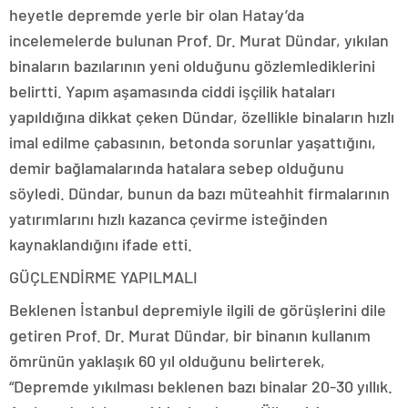
heyetle depremde yerle bir olan Hatay’da
incelemelerde bulunan Prof. Dr. Murat Dündar, yıkılan
binaların bazılarının yeni olduğunu gözlemlediklerini
belirtti. Yapım aşamasında ciddi işçilik hataları
yapıldığına dikkat çeken Dündar, özellikle binaların hızlı
imal edilme çabasının, betonda sorunlar yaşattığını,
demir bağlamalarında hatalara sebep olduğunu
söyledi. Dündar, bunun da bazı müteahhit firmalarının
yatırımlarını hızlı kazanca çevirme isteğinden
kaynaklandığını ifade etti.
GÜÇLENDİRME YAPILMALI
Beklenen İstanbul depremiyle ilgili de görüşlerini dile
getiren Prof. Dr. Murat Dündar, bir binanın kullanım
ömrünün yaklaşık 60 yıl olduğunu belirterek,
“Depremde yıkılması beklenen bazı binalar 20-30 yıllık.