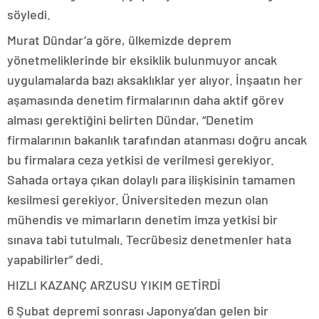
söyledi.
Murat Dündar’a göre, ülkemizde deprem
yönetmeliklerinde bir eksiklik bulunmuyor ancak
uygulamalarda bazı aksaklıklar yer alıyor. İnşaatın her
aşamasında denetim firmalarının daha aktif görev
alması gerektiğini belirten Dündar, “Denetim
firmalarının bakanlık tarafından atanması doğru ancak
bu firmalara ceza yetkisi de verilmesi gerekiyor.
Sahada ortaya çıkan dolaylı para ilişkisinin tamamen
kesilmesi gerekiyor. Üniversiteden mezun olan
mühendis ve mimarların denetim imza yetkisi bir
sınava tabi tutulmalı. Tecrübesiz denetmenler hata
yapabilirler” dedi.
HIZLI KAZANÇ ARZUSU YIKIM GETİRDİ
6 Şubat depremi sonrası Japonya’dan gelen bir