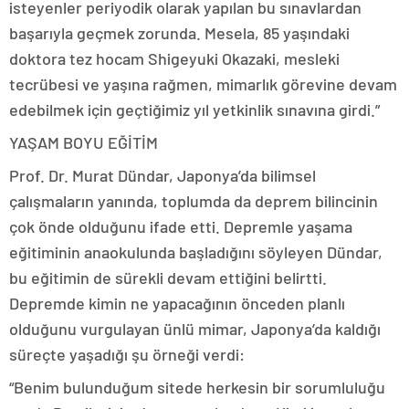
isteyenler periyodik olarak yapılan bu sınavlardan
başarıyla geçmek zorunda. Mesela, 85 yaşındaki
doktora tez hocam Shigeyuki Okazaki, mesleki
tecrübesi ve yaşına rağmen, mimarlık görevine devam
edebilmek için geçtiğimiz yıl yetkinlik sınavına girdi.”
YAŞAM BOYU EĞİTİM
Prof. Dr. Murat Dündar, Japonya’da bilimsel
çalışmaların yanında, toplumda da deprem bilincinin
çok önde olduğunu ifade etti. Depremle yaşama
eğitiminin anaokulunda başladığını söyleyen Dündar,
bu eğitimin de sürekli devam ettiğini belirtti.
Depremde kimin ne yapacağının önceden planlı
olduğunu vurgulayan ünlü mimar, Japonya’da kaldığı
süreçte yaşadığı şu örneği verdi:
“Benim bulunduğum sitede herkesin bir sorumluluğu