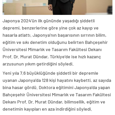
Japonya 2024’ün ilk gününde yaşadığı şiddetli
depremi, benzerlerine göre yine çok az kayıp ve
hasarla atlattı. Japonya’nın başarısının sırrının bilim,
eğitim ve sıkı denetim olduğunu belirten Bahçeşehir
Üniversitesi Mimarlık ve Tasarım Fakültesi Dekanı
Prof. Dr. Murat Dündar, Türkiye’de ise hızlı kazanç
arzusunun yıkım getirdiğini söyledi.
Yeni yıla 7.6 büyüklüğünde şiddetli bir depremle
uyanan Japonya’da 128 kişi hayatını kaybetti, az sayıda
bina hasar gördü. Doktora eğitimini Japonya’da yapan
Bahçeşehir Üniversitesi Mimarlık ve Tasarım Fakültesi
Dekanı Prof. Dr. Murat Dündar, bilimsellik, eğitim ve
denetimin kayıpları en aza indirdiğini söyledi.