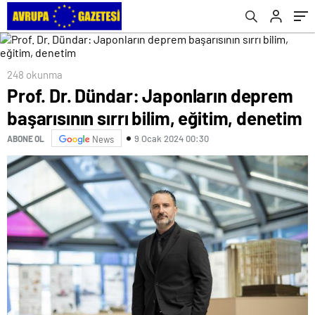
248 okunma
Prof. Dr. Dündar: Japonların deprem
başarısının sırrı bilim, eğitim, denetim
9 Ocak 2024 00:30
ABONE OL
News