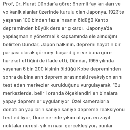
Prof. Dr. Murat Dündar’a göre; önemli fay kırıkları ve
volkanik alanlar üzerinde kurulu olan Japonya, 1923’te
yaşanan 100 binden fazla insanın öldüğü Kanto
depreminden büyük dersler çıkardı. Japonya’da
yapılaşmanın yönetmelik kapsamında ele alındığını
belirten Dündar, Japon halkının, depremi hayatın bir
parçası olarak görmeyi başardığını ve buna göre
hareket ettiğini de ifade etti. Dündar, 1995 yılında
yaşanan 6 bin 200 kişinin öldüğü Kobe depreminden
sonra da binaların deprem sırasındaki reaksiyonlarını
test eden merkezler kurulduğunu vurgulayarak, “Bu
merkezlerde, belirli oranda ölçeklendirilen binalara
yapay depremler uygulanıyor. Özel kameralarla
donatılan yapıların saniye saniye depreme reaksiyonu
test ediliyor. Önce nerede yıkım oluyor, en zayıf
noktalar neresi, yıkım nasıl gerçekleşiyor, bunlar