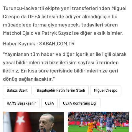
Turuncu-lacivertli ekipte yeni transferlerinden Miguel
Crespo da UEFA listesinde adı yer almadığı için bu
mücadelede forma giyemeyecek, tedavileri süren
Matchoi Djalo ve Patryk Szysz ise diğer eksik isimler.
Haber Kaynak : SABAH.COM.TR
“Yayınlanan tüm haber ve diğer içerikler ile ilgili olarak
yasal bildirimlerinizi bize iletişim sayfası üzerinden
iletiniz. En kısa süre içerisinde bildirimlerinize geri
dönüş sağlanılacaktır.”
Balazs Szert
Başakşehir Fatih Terim Stadı
Miguel Crespo
RAMS Başakşehir
UEFA
UEFA Konferans Ligi