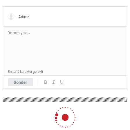
oldu
En az 10 karakter gerekli
Gönder