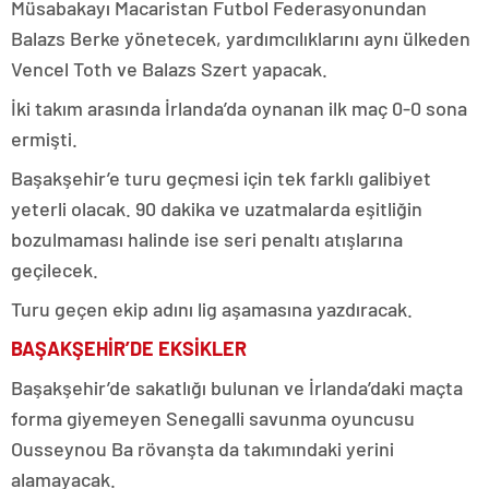
Müsabakayı Macaristan Futbol Federasyonundan
Balazs Berke yönetecek, yardımcılıklarını aynı ülkeden
Vencel Toth ve Balazs Szert yapacak.
İki takım arasında İrlanda’da oynanan ilk maç 0-0 sona
ermişti.
Başakşehir’e turu geçmesi için tek farklı galibiyet
yeterli olacak. 90 dakika ve uzatmalarda eşitliğin
bozulmaması halinde ise seri penaltı atışlarına
geçilecek.
Turu geçen ekip adını lig aşamasına yazdıracak.
BAŞAKŞEHİR’DE EKSİKLER
Başakşehir’de sakatlığı bulunan ve İrlanda’daki maçta
forma giyemeyen Senegalli savunma oyuncusu
Ousseynou Ba rövanşta da takımındaki yerini
alamayacak.