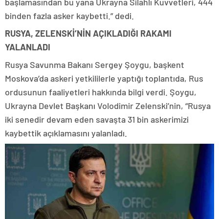
başlamasından bu yana Ukrayna Silahlı Kuvvetleri, 444
binden fazla asker kaybetti.” dedi.
RUSYA, ZELENSKİ’NİN AÇIKLADIĞI RAKAMI
YALANLADI
Rusya Savunma Bakanı Sergey Şoygu, başkent
Moskova’da askeri yetkililerle yaptığı toplantıda, Rus
ordusunun faaliyetleri hakkında bilgi verdi. Şoygu,
Ukrayna Devlet Başkanı Volodimir Zelenski’nin, “Rusya
iki senedir devam eden savaşta 31 bin askerimizi
kaybettik açıklamasını yalanladı.