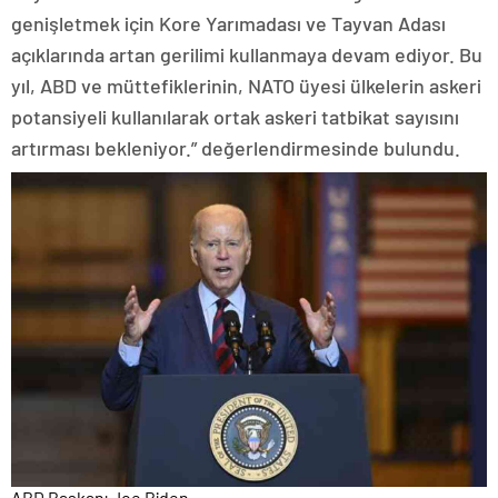
genişletmek için Kore Yarımadası ve Tayvan Adası
açıklarında artan gerilimi kullanmaya devam ediyor. Bu
yıl, ABD ve müttefiklerinin, NATO üyesi ülkelerin askeri
potansiyeli kullanılarak ortak askeri tatbikat sayısını
artırması bekleniyor.” değerlendirmesinde bulundu.
ABD Başkanı Joe Biden