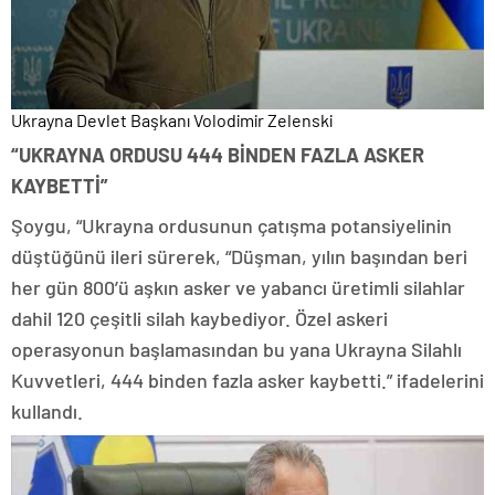
Ukrayna Devlet Başkanı Volodimir Zelenski
“UKRAYNA ORDUSU 444 BİNDEN FAZLA ASKER
KAYBETTİ”
Şoygu, “Ukrayna ordusunun çatışma potansiyelinin
düştüğünü ileri sürerek, “Düşman, yılın başından beri
her gün 800’ü aşkın asker ve yabancı üretimli silahlar
dahil 120 çeşitli silah kaybediyor. Özel askeri
operasyonun başlamasından bu yana Ukrayna Silahlı
Kuvvetleri, 444 binden fazla asker kaybetti.” ifadelerini
kullandı.