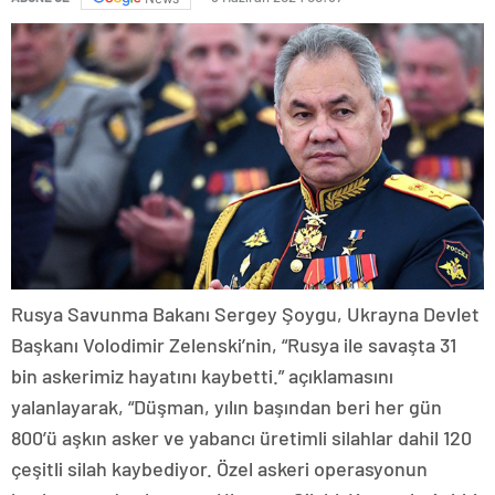
Rusya Savunma Bakanı Sergey Şoygu, Ukrayna Devlet
Başkanı Volodimir Zelenski’nin, “Rusya ile savaşta 31
bin askerimiz hayatını kaybetti.” açıklamasını
yalanlayarak, “Düşman, yılın başından beri her gün
800’ü aşkın asker ve yabancı üretimli silahlar dahil 120
çeşitli silah kaybediyor. Özel askeri operasyonun