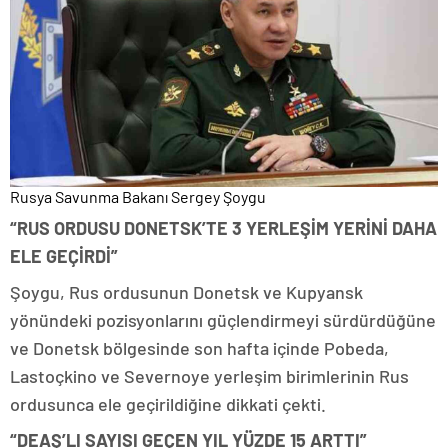
Rusya Savunma Bakanı Sergey Şoygu
“RUS ORDUSU DONETSK’TE 3 YERLEŞİM YERİNİ DAHA
ELE GEÇİRDİ”
Şoygu, Rus ordusunun Donetsk ve Kupyansk
yönündeki pozisyonlarını güçlendirmeyi sürdürdüğüne
ve Donetsk bölgesinde son hafta içinde Pobeda,
Lastoçkino ve Severnoye yerleşim birimlerinin Rus
ordusunca ele geçirildiğine dikkati çekti.
“DEAŞ’LI SAYISI GEÇEN YIL YÜZDE 15 ARTTI”