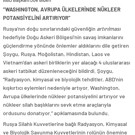
“WASHINGTON, AVRUPA ÜLKELERİNDE NÜKLEER
POTANSİYELİNİ ARTIRIYOR”
Rusya’nın doğu sınırlarındaki güvenliğin
artırılması
hedefiyle Doğu Askeri Bölgesi’nin savaş imkanlarını
güçlendirme yönünde önlemler aldıklarını dile getiren
Şoygu, Rusya, Moğolistan, Hindistan, Laos ve
Vietnam’dan askeri birliklerin yer alacağı 4 uluslararası
askeri tatbikat düzenleneceğini bildirdi. Şoygu,
“Radyasyon, kimyasal ve biyolojik tehditler, ABD’nin
kışkırtıcı eylemleri nedeniyle artıyor. Washington,
Avrupa ülkelerinde nükleer potansiyelini artırıyor ve
nükleer silah başlıklarını sevk etme araçlarıyla
ordusunu donatıyor.” açıklamasında bulundu.
Rusya Silahlı Kuvvetlerine bağlı Radyasyon, Kimyasal
ve Biyolojik Savunma Kuvvetlerinin rolünün önemine