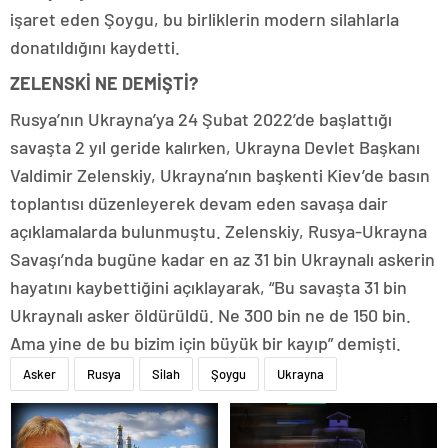
işaret eden Şoygu, bu birliklerin modern silahlarla
donatıldığını kaydetti.
ZELENSKİ NE DEMİŞTİ?
Rusya’nın Ukrayna’ya 24 Şubat 2022’de başlattığı
savaşta 2 yıl geride kalırken, Ukrayna Devlet Başkanı
Valdimir Zelenskiy, Ukrayna’nın başkenti Kiev’de basın
toplantısı düzenleyerek devam eden savaşa dair
açıklamalarda bulunmuştu. Zelenskiy, Rusya-Ukrayna
Savaşı’nda bugüne kadar en az 31 bin Ukraynalı askerin
hayatını kaybettiğini açıklayarak, “Bu savaşta 31 bin
Ukraynalı asker öldürüldü. Ne 300 bin ne de 150 bin.
Ama yine de bu bizim için büyük bir kayıp” demişti.
Asker
Rusya
Silah
Şoygu
Ukrayna