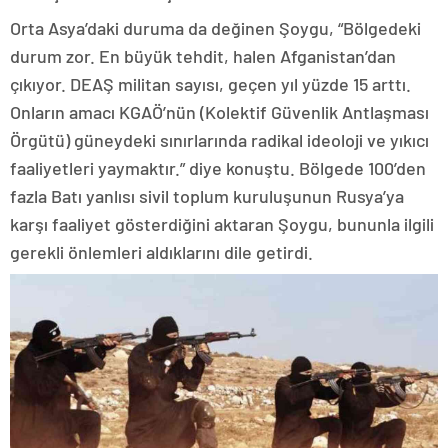
Orta Asya’daki duruma da değinen Şoygu, “Bölgedeki
durum zor. En büyük tehdit, halen Afganistan’dan
çıkıyor. DEAŞ militan sayısı, geçen yıl yüzde 15 arttı.
Onların amacı KGAÖ’nün (Kolektif Güvenlik Antlaşması
Örgütü) güneydeki sınırlarında radikal ideoloji ve yıkıcı
faaliyetleri yaymaktır.” diye konuştu. Bölgede 100’den
fazla Batı yanlısı sivil toplum kuruluşunun Rusya’ya
karşı faaliyet gösterdiğini aktaran Şoygu, bununla ilgili
gerekli önlemleri aldıklarını dile getirdi.