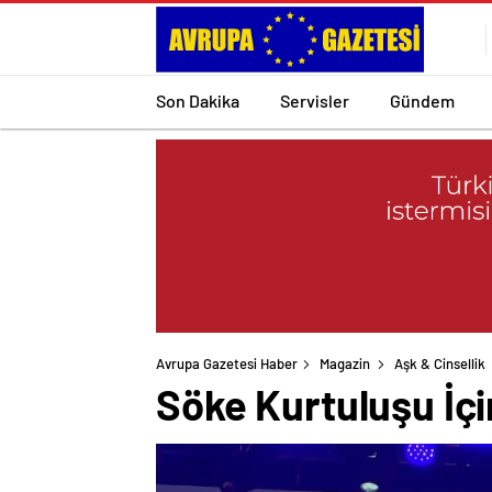
Son Dakika
Servisler
Gündem
Avrupa Gazetesi Haber
Magazin
Aşk & Cinsellik
Söke Kurtuluşu İç