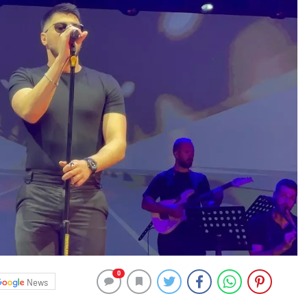
0
News