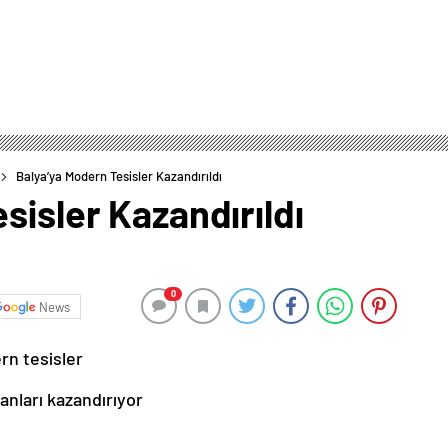
Balya’ya Modern Tesisler Kazandırıldı
sisler Kazandırıldı
0
News
rn tesisler
anları kazandırıyor