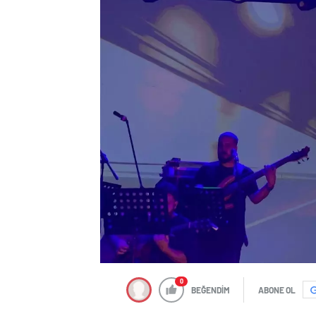
0
BEĞENDİM
ABONE OL