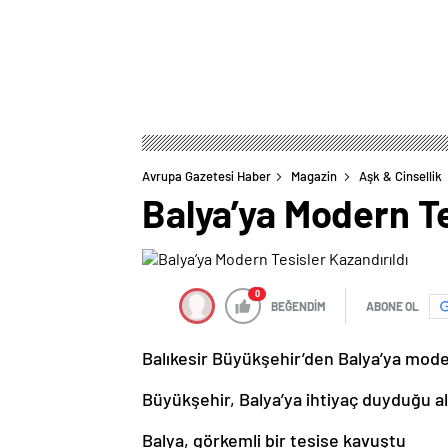
Avrupa Gazetesi Haber
Magazin
Aşk & Cinsellik
Balya’ya Modern Te
0
BEĞENDİM
ABONE OL
Balıkesir Büyükşehir’den Balya’ya mode
Büyükşehir, Balya’ya ihtiyaç duyduğu al
Balya, görkemli bir tesise kavuştu