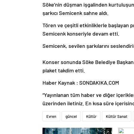
Söke’nin düşman işgalinden kurtuluşun
şarkıcı Semicenk sahne aldı.
Tören ve çeşitli etkinliklerle başlayan 
Semicenk konseriyle devam etti.
Semicenk, sevilen şarkılarını seslendiri
Konser sonunda Söke Belediye Başkan Ve
plaket takdim etti.
Haber Kaynak : SONDAKIKA.COM
“Yayınlanan tüm haber ve diğer içerikler i
üzerinden iletiniz. En kısa süre içerisin
Evren
güncel
Kültür
Kültür Sanat