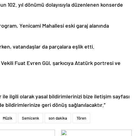
un 102. yıl dönümü dolayısıyla düzenlenen konserde
program, Yenicami Mahallesi eski garaj alanında
rken, vatandaşlar da parçalara eşlik etti.
kili Fuat Evren Gül, şarkıcıya Atatürk portresi ve
le ilgili olarak yasal bildirimlerinizi bize iletişim sayfası
de bildirimlerinize geri dönüş sağlanılacaktır.”
Müzik
Semicenk
son dakika
Tören