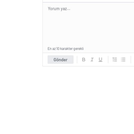
En az 10 karakter gerekli
Gönder