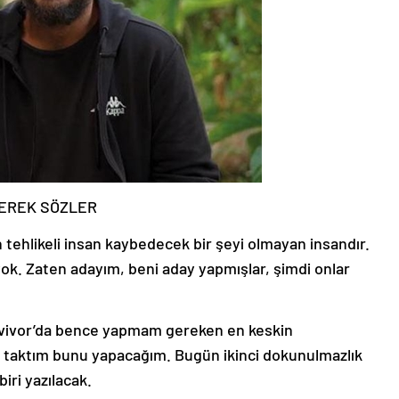
BEREK SÖZLER
tehlikeli insan kaybedecek bir şeyi olmayan insandır.
k. Zaten adayım, beni aday yapmışlar, şimdi onlar
rvivor’da bence yapmam gereken en keskin
a taktım bunu yapacağım. Bugün ikinci dokunulmazlık
ri yazılacak.