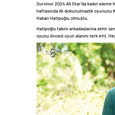
Survivor 2024 All Star’da kadın eleme
haftasında ilk dokunulmazlık oyununu K
Hakan Hatipoğlu olmuştu.
Hatipoğlu takım arkadaşlarına zehir ze
oyunu öncesi oyun alanını terk etti. H