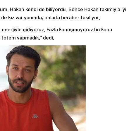
dum. Hakan kendi de biliyordu. Bence Hakan takımıyla iyi
de kız var yanında, onlarla beraber takılıyor.
 bir enerjiyle gidiyoruz. Fazla konuşmuyoruz bu konu
r totem yapmadık.” dedi.