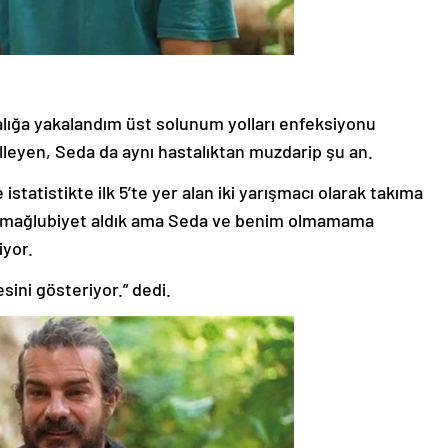
alığa yakalandım üst solunum yolları enfeksiyonu
leyen, Seda da aynı hastalıktan muzdarip şu an.
tatistikte ilk 5’te yer alan iki yarışmacı olarak takıma
iki mağlubiyet aldık ama Seda ve benim olmamama
iyor.
sini gösteriyor.” dedi.