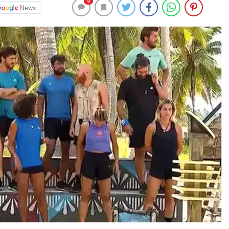
0
News