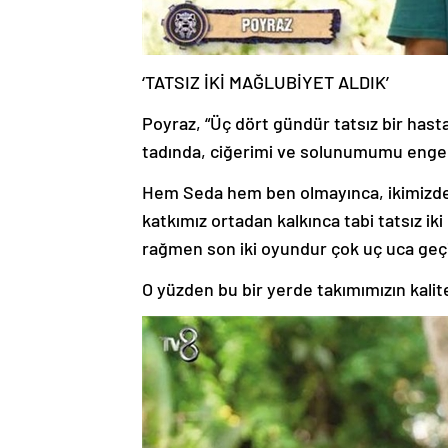
‘TATSIZ İKİ MAĞLUBİYET ALDIK’
Poyraz, “Üç dört gündür tatsız bir hast
tadında, ciğerimi ve solunumumu engel
Hem Seda hem ben olmayınca, ikimizde is
katkımız ortadan kalkınca tabi tatsız 
rağmen son iki oyundur çok uç uca geç
O yüzden bu bir yerde takımımızın kalite