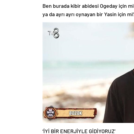
Ben burada kibir abidesi Ogeday için m
ya da ayrı ayrı oynayan bir Yasin için mi?
‘İYİ BİR ENERJİYLE GİDİYORUZ’