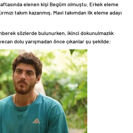
 haftasında elenen kişi Begüm olmuştu. Erkek eleme
ırmızı takım kazanmış, Mavi takımdan ilk eleme adayı
mberek sözlerde bulunurken, ikinci dokunulmazlık
eyecan dolu yarışmadan önce çıkanlar şu şekilde: