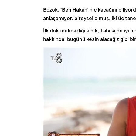
Bozok, “Ben Hakan’ın çıkacağını biliyor
anlaşamıyor, bireysel olmuş, iki üç tane 
İlk dokunulmazlığı aldık. Tabi ki de iyi
hakkında, bugünü kesin alacağız gibi bi