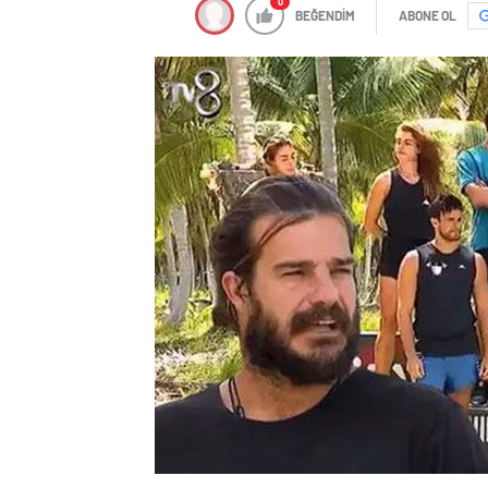
0
BEĞENDİM
ABONE OL