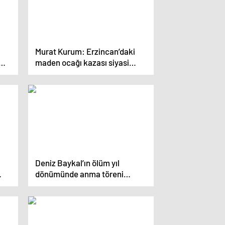
Murat Kurum: Erzincan’daki
maden ocağı kazası siyasi
istismara dönüştürüldü
Deniz Baykal’ın ölüm yıl
dönümünde anma töreni
düzenlendi
ruz’