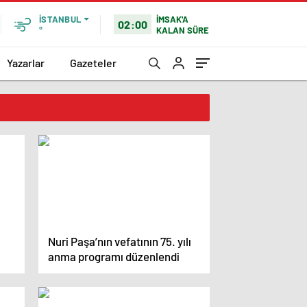
İMSAK'A
İSTANBUL
02:00
KALAN SÜRE
°
Yazarlar
Gazeteler
Nuri Paşa’nın vefatının 75. yılı
anma programı düzenlendi