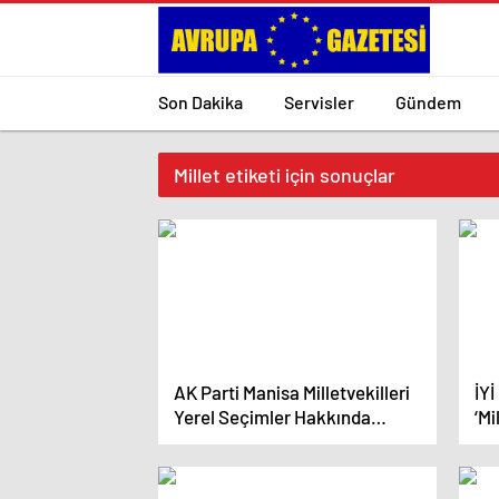
Son Dakika
Servisler
Gündem
Millet etiketi için sonuçlar
AK Parti Manisa Milletvekilleri
İYİ
Yerel Seçimler Hakkında
‘Mi
Konuştu
çık