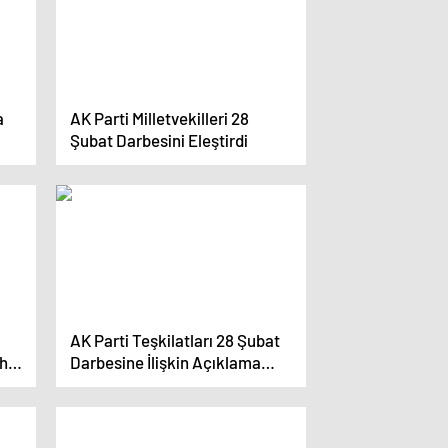
a
AK Parti Milletvekilleri 28
Şubat Darbesini Eleştirdi
AK Parti Teşkilatları 28 Şubat
aha
Darbesine İlişkin Açıklama
Yaptı