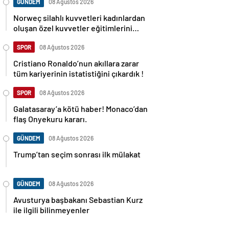
GÜNDEM
08 Ağustos 2026
Norweç silahlı kuvvetleri kadınlardan
oluşan özel kuvvetler eğitimlerini
başlattı.
SPOR
08 Ağustos 2026
Cristiano Ronaldo’nun akıllara zarar
tüm kariyerinin istatistiğini çıkardık !
SPOR
08 Ağustos 2026
Galatasaray’a kötü haber! Monaco’dan
flaş Onyekuru kararı.
GÜNDEM
08 Ağustos 2026
Trump’tan seçim sonrası ilk mülakat
GÜNDEM
08 Ağustos 2026
Avusturya başbakanı Sebastian Kurz
ile ilgili bilinmeyenler