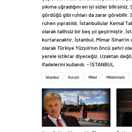
yıkıma uğradığını en iyi sizler bilirsiniz
gördüğü gibi ruhları da zarar görebilir.
ruhen yıpratıldı. İstanbullular Kemal Tah
olarak talihsiz bir beş yıl geçirmiştir. İ
kurtaracaktır. İstanbul, Mimar Sinan’ın
olarak Türkiye Yüzyılı’nın öncü şehri ol
yerele istikrar diyeceğiz. Uzaktan deği
ifadelerini kullandı. – İSTANBUL
İstanbul
Kurum
Millet
Milletimizin