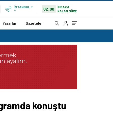
İMSAK'A
İSTANBUL
02:00
KALAN SÜRE
°
Yazarlar
Gazeteler
ogramda konuştu