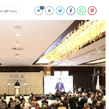
0
News