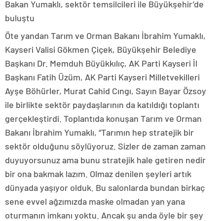
Bakan Yumaklı, sektör temsilcileri ile Büyükşehir’de
buluştu
Öte yandan Tarım ve Orman Bakanı İbrahim Yumaklı,
Kayseri Valisi Gökmen Çiçek, Büyükşehir Belediye
Başkanı Dr. Memduh Büyükkılıç, AK Parti Kayseri İl
Başkanı Fatih Üzüm, AK Parti Kayseri Milletvekilleri
Ayşe Böhürler, Murat Cahid Cıngı, Sayın Bayar Özsoy
ile birlikte sektör paydaşlarının da katıldığı toplantı
gerçekleştirdi. Toplantıda konuşan Tarım ve Orman
Bakanı İbrahim Yumaklı, “Tarımın hep stratejik bir
sektör olduğunu söylüyoruz. Sizler de zaman zaman
duyuyorsunuz ama bunu stratejik hale getiren nedir
bir ona bakmak lazım. Olmaz denilen şeyleri artık
dünyada yaşıyor olduk. Bu salonlarda bundan birkaç
sene evvel ağzımızda maske olmadan yan yana
oturmanın imkanı yoktu. Ancak şu anda öyle bir şey