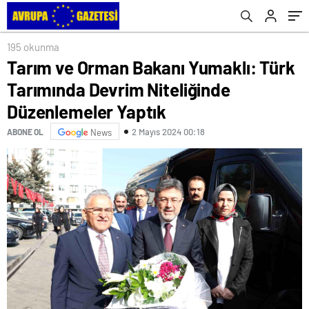
Yaptık
Ediyoruz
195 okunma
Tarım ve Orman Bakanı Yumaklı: Türk
Tarımında Devrim Niteliğinde
Düzenlemeler Yaptık
2 Mayıs 2024 00:18
ABONE OL
News