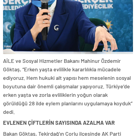
AİLE ve Sosyal Hizmetler Bakanı Mahinur Özdemir
Göktaş, “Erken yaşta evlilikle kararlılıkla mücadele
ediyoruz. Hem hukuki alt yapısı hem meselenin sosyal
boyutuna dair önemli çalışmalar yapıyoruz. Türkiye’de
erken yaşta ve zorla evliliklerin yoğun olarak
görüldüğü 28 ilde eylem planlarını uygulamaya koyduk”
dedi.
EVLENEN ÇİFTLERİN SAYISINDA AZALMA VAR
Bakan Göktaş, Tekirdağ’ın Çorlu ilçesinde AK Parti