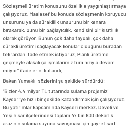
Sözleşmeli üretim konusunu özellikle yaygınlaştırmaya
çalışıyoruz. Maalesef bu konuda sözleşmenin koruyucu
unsurunu ya da süreklilik unsurunu bir kenara
bırakarak, bunu bir bağlayıcılık, kendisini bir kısıtlılık
olarak görüyor. Bunun çok daha faydalı, çok daha
sürekli üretimi sağlayacak konular olduğunu buradan
tekrardan ifade etmek istiyoruz. Planlı üretime
geçmeyle alakalı çalışmalarımız tüm hızıyla devam
ediyor” ifadelerini kullandı.
Bakan Yumaklı, sözlerini şu şekilde sürdürdü:
“Bizler 4,4 milyar TL tutarında sulama projemizi
Kayseri’ye hızlı bir şekilde kazandırmak için çalışıyoruz.
Bu yatırımlar kapsamında Kayseri merkez, Develi ve
Yeşilhisar ilçelerindeki toplam 47 bin 800 dekarlık
arazinin sulama suyuna kavuşması için gayret sarf