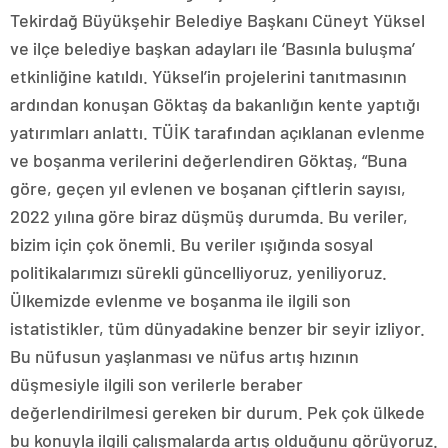
Tekirdağ Büyükşehir Belediye Başkanı Cüneyt Yüksel
ve ilçe belediye başkan adayları ile ‘Basınla buluşma’
etkinliğine katıldı. Yüksel’in projelerini tanıtmasının
ardından konuşan Göktaş da bakanlığın kente yaptığı
yatırımları anlattı. TÜİK tarafından açıklanan evlenme
ve boşanma verilerini değerlendiren Göktaş, “Buna
göre, geçen yıl evlenen ve boşanan çiftlerin sayısı,
2022 yılına göre biraz düşmüş durumda. Bu veriler,
bizim için çok önemli. Bu veriler ışığında sosyal
politikalarımızı sürekli güncelliyoruz, yeniliyoruz.
Ülkemizde evlenme ve boşanma ile ilgili son
istatistikler, tüm dünyadakine benzer bir seyir izliyor.
Bu nüfusun yaşlanması ve nüfus artış hızının
düşmesiyle ilgili son verilerle beraber
değerlendirilmesi gereken bir durum. Pek çok ülkede
bu konuyla ilgili çalışmalarda artış olduğunu görüyoruz.