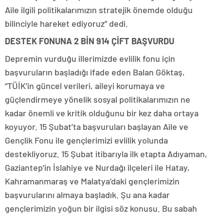
Aile ilgili politikalarımızın stratejik önemde olduğu
bilinciyle hareket ediyoruz” dedi.
DESTEK FONUNA 2 BİN 914 ÇİFT BAŞVURDU
Depremin vurduğu illerimizde evlilik fonu için
başvuruların başladığı ifade eden Balan Göktaş,
“TÜİK’in güncel verileri, aileyi korumaya ve
güçlendirmeye yönelik sosyal politikalarımızın ne
kadar önemli ve kritik olduğunu bir kez daha ortaya
koyuyor. 15 Şubat’ta başvuruları başlayan Aile ve
Gençlik Fonu ile gençlerimizi evlilik yolunda
destekliyoruz. 15 Şubat itibarıyla ilk etapta Adıyaman,
Gaziantep’in İslahiye ve Nurdağı ilçeleri ile Hatay,
Kahramanmaraş ve Malatya’daki gençlerimizin
başvurularını almaya başladık. Şu ana kadar
gençlerimizin yoğun bir ilgisi söz konusu. Bu sabah