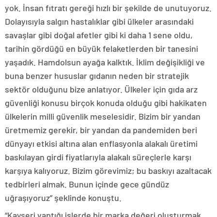
yok. İnsan fıtratı gereği hızlı bir şekilde de unutuyoruz.
Dolayısıyla salgın hastalıklar gibi ülkeler arasındaki
savaşlar gibi doğal afetler gibi ki daha 1 sene oldu,
tarihin gördüğü en büyük felaketlerden bir tanesini
yaşadık. Hamdolsun ayağa kalktık. İklim değişikliği ve
buna benzer hususlar gıdanın neden bir stratejik
sektör olduğunu bize anlatıyor. Ülkeler için gıda arz
güvenliği konusu birçok konuda olduğu gibi hakikaten
ülkelerin milli güvenlik meselesidir. Bizim bir yandan
üretmemiz gerekir, bir yandan da pandemiden beri
dünyayı etkisi altına alan enflasyonla alakalı üretimi
baskılayan girdi fiyatlarıyla alakalı süreçlerle karşı
karşıya kalıyoruz. Bizim görevimiz; bu baskıyı azaltacak
tedbirleri almak. Bunun içinde gece gündüz
uğraşıyoruz” şeklinde konuştu.
“Kayseri yaptığı işlerde bir marka değeri oluşturmak