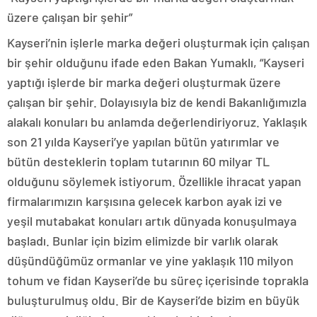
üzere çalışan bir şehir”
Kayseri’nin işlerle marka değeri oluşturmak için çalışan
bir şehir olduğunu ifade eden Bakan Yumaklı, “Kayseri
yaptığı işlerde bir marka değeri oluşturmak üzere
çalışan bir şehir. Dolayısıyla biz de kendi Bakanlığımızla
alakalı konuları bu anlamda değerlendiriyoruz. Yaklaşık
son 21 yılda Kayseri’ye yapılan bütün yatırımlar ve
bütün desteklerin toplam tutarının 60 milyar TL
olduğunu söylemek istiyorum. Özellikle ihracat yapan
firmalarımızın karşısına gelecek karbon ayak izi ve
yeşil mutabakat konuları artık dünyada konuşulmaya
başladı. Bunlar için bizim elimizde bir varlık olarak
düşündüğümüz ormanlar ve yine yaklaşık 110 milyon
tohum ve fidan Kayseri’de bu süreç içerisinde toprakla
buluşturulmuş oldu. Bir de Kayseri’de bizim en büyük