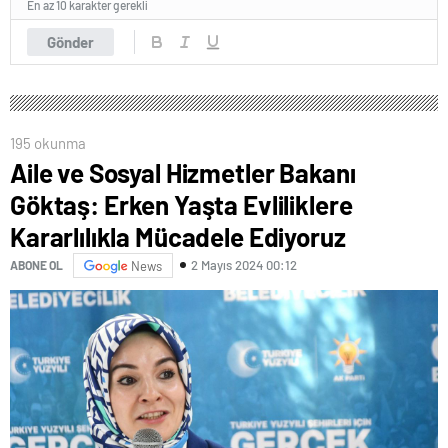
En az 10 karakter gerekli
Gönder
195 okunma
Aile ve Sosyal Hizmetler Bakanı
Göktaş: Erken Yaşta Evliliklere
Kararlılıkla Mücadele Ediyoruz
2 Mayıs 2024 00:12
ABONE OL
News