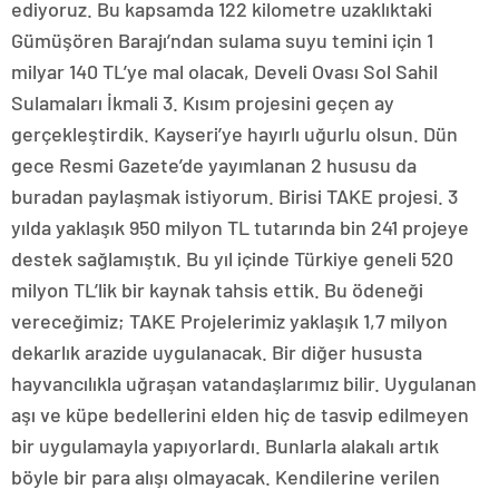
ediyoruz. Bu kapsamda 122 kilometre uzaklıktaki
Gümüşören Barajı’ndan sulama suyu temini için 1
milyar 140 TL’ye mal olacak, Develi Ovası Sol Sahil
Sulamaları İkmali 3. Kısım projesini geçen ay
gerçekleştirdik. Kayseri’ye hayırlı uğurlu olsun. Dün
gece Resmi Gazete’de yayımlanan 2 hususu da
buradan paylaşmak istiyorum. Birisi TAKE projesi. 3
yılda yaklaşık 950 milyon TL tutarında bin 241 projeye
destek sağlamıştık. Bu yıl içinde Türkiye geneli 520
milyon TL’lik bir kaynak tahsis ettik. Bu ödeneği
vereceğimiz; TAKE Projelerimiz yaklaşık 1,7 milyon
dekarlık arazide uygulanacak. Bir diğer hususta
hayvancılıkla uğraşan vatandaşlarımız bilir. Uygulanan
aşı ve küpe bedellerini elden hiç de tasvip edilmeyen
bir uygulamayla yapıyorlardı. Bunlarla alakalı artık
böyle bir para alışı olmayacak. Kendilerine verilen