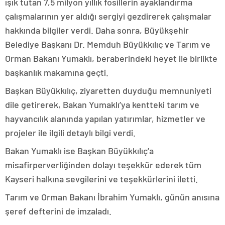
ışık tutan 7,5 milyon yıllık fosillerin ayaklandırma
çalışmalarının yer aldığı sergiyi gezdirerek çalışmalar
hakkında bilgiler verdi. Daha sonra, Büyükşehir
Belediye Başkanı Dr. Memduh Büyükkılıç ve Tarım ve
Orman Bakanı Yumaklı, beraberindeki heyet ile birlikte
başkanlık makamına geçti.
Başkan Büyükkılıç, ziyaretten duyduğu memnuniyeti
dile getirerek, Bakan Yumaklı’ya kentteki tarım ve
hayvancılık alanında yapılan yatırımlar, hizmetler ve
projeler ile ilgili detaylı bilgi verdi.
Bakan Yumaklı ise Başkan Büyükkılıç’a
misafirperverliğinden dolayı teşekkür ederek tüm
Kayseri halkına sevgilerini ve teşekkürlerini iletti.
Tarım ve Orman Bakanı İbrahim Yumaklı, günün anısına
şeref defterini de imzaladı.