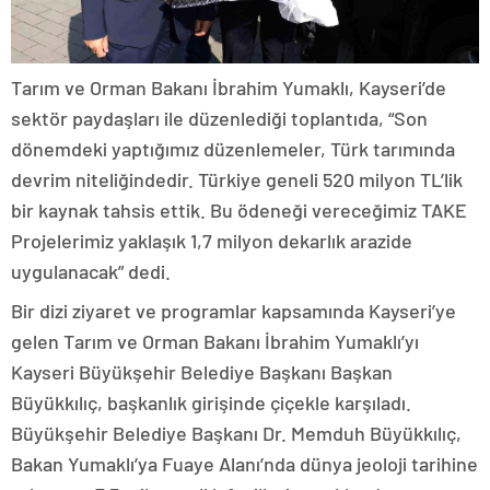
Tarım ve Orman Bakanı İbrahim Yumaklı, Kayseri’de
sektör paydaşları ile düzenlediği toplantıda, “Son
dönemdeki yaptığımız düzenlemeler, Türk tarımında
devrim niteliğindedir. Türkiye geneli 520 milyon TL’lik
bir kaynak tahsis ettik. Bu ödeneği vereceğimiz TAKE
Projelerimiz yaklaşık 1,7 milyon dekarlık arazide
uygulanacak” dedi.
Bir dizi ziyaret ve programlar kapsamında Kayseri’ye
gelen Tarım ve Orman Bakanı İbrahim Yumaklı’yı
Kayseri Büyükşehir Belediye Başkanı Başkan
Büyükkılıç, başkanlık girişinde çiçekle karşıladı.
Büyükşehir Belediye Başkanı Dr. Memduh Büyükkılıç,
Bakan Yumaklı’ya Fuaye Alanı’nda dünya jeoloji tarihine