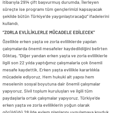
itibarıyla 2914 çift başvurmuş durumda. İlerleyen
süreçte ise programı tüm gençlerimizi kapsayacak
şekilde bütün Türkiye’de yaygınlaştıracağız” ifadelerini
kullandı.
“ZORLA EVLİLİKLERLE MÜCADELE EDİLECEK”
Özellikle erken yaşta ve zorla evliliklerde yapılan
çalışmalarda önemli mesafeler kaydedildiğini belirten
Göktaş, “Diğer yandan erken yaşta ve zorla evliliklerle
ilgili son 22 yılda yaptığımız çalışmalarla çok önemli
mesafe kaydettik. Erken yaşta evlilikle kararlılıkla
mücadele ediyoruz. Hem hukuki alt yapısı hem
meselenin sosyal boyutuna dair önemli çalışmalar
yapıyoruz. Sivil toplum kuruluşları ve ilgili tüm
paydaşlarla ortak çalışmalar yapıyoruz. Türkiye’de
erken yaşta ve zorla evliliklerin yoğun olarak
görüldüğü 28 ilde eylem planlarını uygulamaya koyduk.