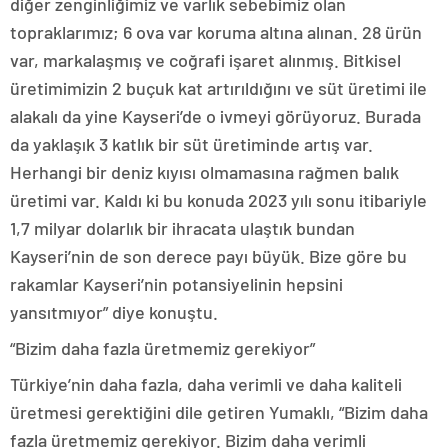
diğer zenginliğimiz ve varlık sebebimiz olan
topraklarımız; 6 ova var koruma altına alınan. 28 ürün
var, markalaşmış ve coğrafi işaret alınmış. Bitkisel
üretimimizin 2 buçuk kat artırıldığını ve süt üretimi ile
alakalı da yine Kayseri’de o ivmeyi görüyoruz. Burada
da yaklaşık 3 katlık bir süt üretiminde artış var.
Herhangi bir deniz kıyısı olmamasına rağmen balık
üretimi var. Kaldı ki bu konuda 2023 yılı sonu itibariyle
1,7 milyar dolarlık bir ihracata ulaştık bundan
Kayseri’nin de son derece payı büyük. Bize göre bu
rakamlar Kayseri’nin potansiyelinin hepsini
yansıtmıyor” diye konuştu.
“Bizim daha fazla üretmemiz gerekiyor”
Türkiye’nin daha fazla, daha verimli ve daha kaliteli
üretmesi gerektiğini dile getiren Yumaklı, “Bizim daha
fazla üretmemiz gerekiyor. Bizim daha verimli