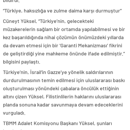
bildirdi.
“Türkiye, haksızlığa ve zulme daima karşı durmuştur”
Cüneyt Yüksel, “Türkiye’nin, gelecekteki
müzakerelerin sağlam bir ortamda yapılabilmesi ve bir
kez başarıldığında nihai çözümün önümüzdeki yıllarda
da devam etmesi için bir ‘Garanti Mekanizması’ fikrini
de geliştirdiği yine mahkeme önünde ifade edilmiştir.”
bilgisini paylaştı.
Türkiye’nin, İsrail’in Gazze’ye yönelik saldırılarının
durdurulmasının temin edilmesi için uluslararası baskı
oluşturulması yönündeki çabalara öncülük ettiğinin
altını çizen Yüksel, Filistinlilerin haklarını uluslararası
planda sonuna kadar savunmaya devam edeceklerini
vurguladı.
TBMM Adalet Komisyonu Başkanı Yüksel, şunları