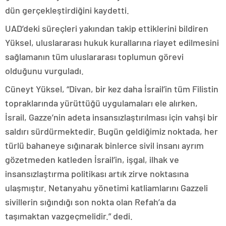
dün gerçekleştirdiğini kaydetti.
UAD’deki süreçleri yakından takip ettiklerini bildiren
Yüksel, uluslararası hukuk kurallarına riayet edilmesini
sağlamanın tüm uluslararası toplumun görevi
olduğunu vurguladı.
Cüneyt Yüksel, “Divan, bir kez daha İsrail’in tüm Filistin
topraklarında yürüttüğü uygulamaları ele alırken,
İsrail, Gazze’nin adeta insansızlaştırılması için vahşi bir
saldırı sürdürmektedir. Bugün geldiğimiz noktada, her
türlü bahaneye sığınarak binlerce sivil insanı ayrım
gözetmeden katleden İsrail’in, işgal, ilhak ve
insansızlaştırma politikası artık zirve noktasına
ulaşmıştır. Netanyahu yönetimi katliamlarını Gazzeli
sivillerin sığındığı son nokta olan Refah’a da
taşımaktan vazgeçmelidir.” dedi.