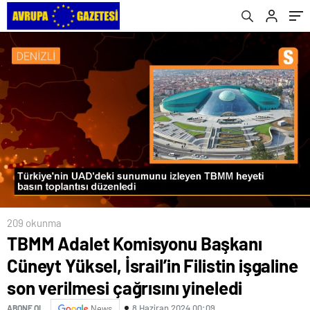
çağrısını yineledi
209 okunma
TBMM Adalet Komisyonu Başkanı
Cüneyt Yüksel, İsrail’in Filistin işgaline
son verilmesi çağrısını yineledi
8 Haziran 2024 00:09
ABONE OL
News