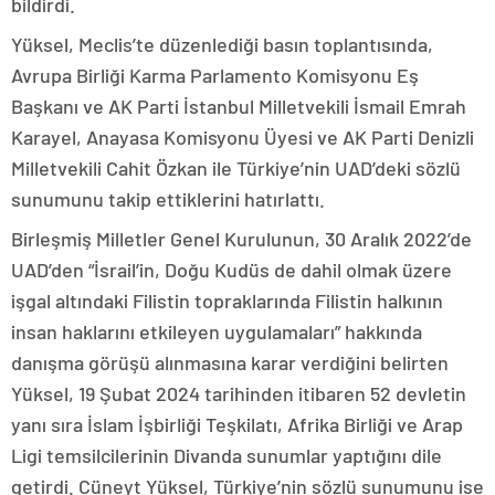
bildirdi.
Yüksel, Meclis’te düzenlediği basın toplantısında,
Avrupa Birliği Karma Parlamento Komisyonu Eş
Başkanı ve AK Parti İstanbul Milletvekili İsmail Emrah
Karayel, Anayasa Komisyonu Üyesi ve AK Parti Denizli
Milletvekili Cahit Özkan ile Türkiye’nin UAD’deki sözlü
sunumunu takip ettiklerini hatırlattı.
Birleşmiş Milletler Genel Kurulunun, 30 Aralık 2022’de
UAD’den “İsrail’in, Doğu Kudüs de dahil olmak üzere
işgal altındaki Filistin topraklarında Filistin halkının
insan haklarını etkileyen uygulamaları” hakkında
danışma görüşü alınmasına karar verdiğini belirten
Yüksel, 19 Şubat 2024 tarihinden itibaren 52 devletin
yanı sıra İslam İşbirliği Teşkilatı, Afrika Birliği ve Arap
Ligi temsilcilerinin Divanda sunumlar yaptığını dile
getirdi. Cüneyt Yüksel, Türkiye’nin sözlü sunumunu ise