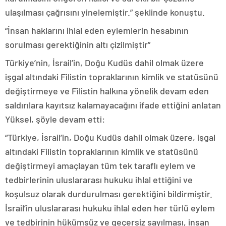
ulaşılması çağrısını yinelemiştir.” şeklinde konuştu.
“İnsan haklarını ihlal eden eylemlerin hesabının
sorulması gerektiğinin altı çizilmiştir”
Türkiye’nin, İsrail’in, Doğu Kudüs dahil olmak üzere
işgal altındaki Filistin topraklarının kimlik ve statüsünü
değiştirmeye ve Filistin halkına yönelik devam eden
saldırılara kayıtsız kalamayacağını ifade ettiğini anlatan
Yüksel, şöyle devam etti:
“Türkiye, İsrail’in, Doğu Kudüs dahil olmak üzere, işgal
altındaki Filistin topraklarının kimlik ve statüsünü
değiştirmeyi amaçlayan tüm tek taraflı eylem ve
tedbirlerinin uluslararası hukuku ihlal ettiğini ve
koşulsuz olarak durdurulması gerektiğini bildirmiştir.
İsrail’in uluslararası hukuku ihlal eden her türlü eylem
ve tedbirinin hükümsüz ve geçersiz sayılması, insan