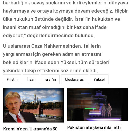
barbarlığını, savaş suçlarını ve kirli eylemlerini dünyaya
haykırmaya ve ortaya koymaya devam edeceğiz. Hiçbir
ülke hukukun üstünde değildir, İsrail’in hukuktan ve
insanlıktan muaf olmadığını bir kez daha ifade
ediyoruz.” değerlendirmesinde bulundu.
Uluslararası Ceza Mahkemesinden, faillerin
yargılanması için gereken adımları atmasını
beklediklerini ifade eden Yüksel, tüm süreçleri
yakından takip ettiklerini sözlerine ekledi.
Filistin
İnsan
İsrail'in
Uluslararası
Yüksel
Pakistan ateşkesi ihlal etti
Kremlin’den ‘Ukrayna’da 30