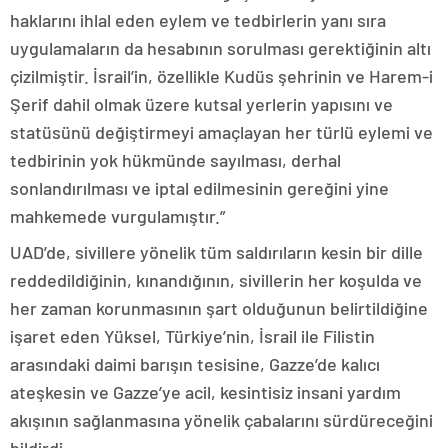
haklarını ihlal eden eylem ve tedbirlerin yanı sıra
uygulamaların da hesabının sorulması gerektiğinin altı
çizilmiştir. İsrail’in, özellikle Kudüs şehrinin ve Harem-i
Şerif dahil olmak üzere kutsal yerlerin yapısını ve
statüsünü değiştirmeyi amaçlayan her türlü eylemi ve
tedbirinin yok hükmünde sayılması, derhal
sonlandırılması ve iptal edilmesinin gereğini yine
mahkemede vurgulamıştır.”
UAD’de, sivillere yönelik tüm saldırıların kesin bir dille
reddedildiğinin, kınandığının, sivillerin her koşulda ve
her zaman korunmasının şart olduğunun belirtildiğine
işaret eden Yüksel, Türkiye’nin, İsrail ile Filistin
arasındaki daimi barışın tesisine, Gazze’de kalıcı
ateşkesin ve Gazze’ye acil, kesintisiz insani yardım
akışının sağlanmasına yönelik çabalarını sürdüreceğini