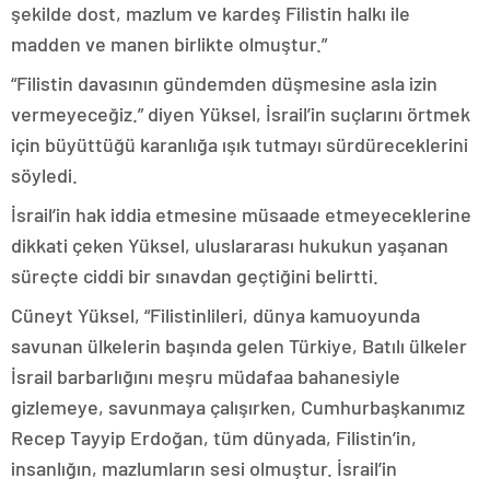
şekilde dost, mazlum ve kardeş Filistin halkı ile
madden ve manen birlikte olmuştur.”
“Filistin davasının gündemden düşmesine asla izin
vermeyeceğiz.” diyen Yüksel, İsrail’in suçlarını örtmek
için büyüttüğü karanlığa ışık tutmayı sürdüreceklerini
söyledi.
İsrail’in hak iddia etmesine müsaade etmeyeceklerine
dikkati çeken Yüksel, uluslararası hukukun yaşanan
süreçte ciddi bir sınavdan geçtiğini belirtti.
Cüneyt Yüksel, “Filistinlileri, dünya kamuoyunda
savunan ülkelerin başında gelen Türkiye, Batılı ülkeler
İsrail barbarlığını meşru müdafaa bahanesiyle
gizlemeye, savunmaya çalışırken, Cumhurbaşkanımız
Recep Tayyip Erdoğan, tüm dünyada, Filistin’in,
insanlığın, mazlumların sesi olmuştur. İsrail’in