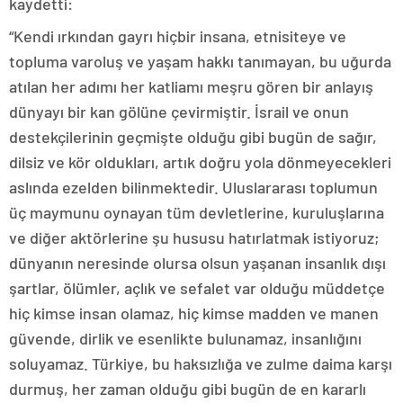
kaydetti:
“Kendi ırkından gayrı hiçbir insana, etnisiteye ve
topluma varoluş ve yaşam hakkı tanımayan, bu uğurda
atılan her adımı her katliamı meşru gören bir anlayış
dünyayı bir kan gölüne çevirmiştir. İsrail ve onun
destekçilerinin geçmişte olduğu gibi bugün de sağır,
dilsiz ve kör oldukları, artık doğru yola dönmeyecekleri
aslında ezelden bilinmektedir. Uluslararası toplumun
üç maymunu oynayan tüm devletlerine, kuruluşlarına
ve diğer aktörlerine şu hususu hatırlatmak istiyoruz;
dünyanın neresinde olursa olsun yaşanan insanlık dışı
şartlar, ölümler, açlık ve sefalet var olduğu müddetçe
hiç kimse insan olamaz, hiç kimse madden ve manen
güvende, dirlik ve esenlikte bulunamaz, insanlığını
soluyamaz. Türkiye, bu haksızlığa ve zulme daima karşı
durmuş, her zaman olduğu gibi bugün de en kararlı