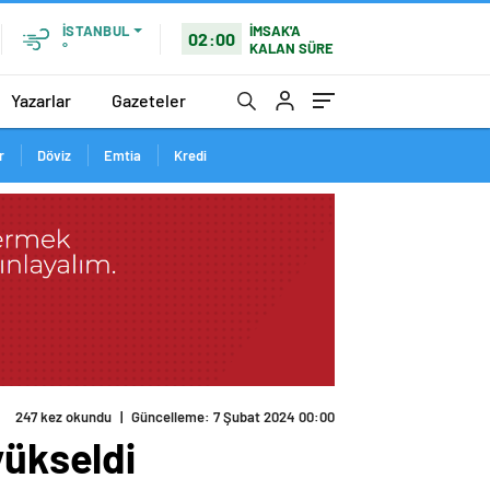
İMSAK'A
İSTANBUL
02:00
KALAN SÜRE
°
Yazarlar
Gazeteler
r
Döviz
Emtia
Kredi
247 kez okundu
|
Güncelleme: 7 Şubat 2024 00:00
yükseldi