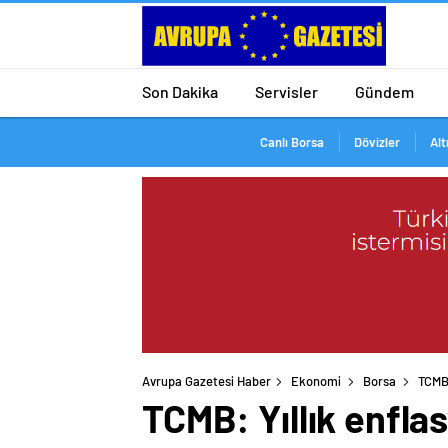
Son Dakika
Servisler
Gündem
Canlı Borsa
Dövizler
Alt
Avrupa Gazetesi Haber
Ekonomi
Borsa
TCMB:
TCMB: Yıllık enfla