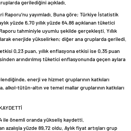
ruplarda gerilediğini açıkladı.
ri Raporu’nu yayımladı. Buna göre; Türkiye İstatistik
lık yüzde 6,70 yıllık yüzde 64,86 açıklanan tüketici
Raporu tahminiyle uyumlu şekilde gerçekleşti. Yıllık
larak enerjide yükselirken; diğer ana gruplarda geriledi.
tkisi 0,23 puan, yıllık enflasyona etkisi ise 0,35 puan
sinden arındırılmış tüketici enflasyonunda geçen aylara
elendiğinde, enerji ve hizmet gruplarının katkıları
a, alkol-tütün-altın ve temel mallar gruplarının katkıları
 KAYDETTİ
4 ile önemli oranda yükseliş kaydetti.
 azalışla yüzde 89,72 oldu. Aylık fiyat artışları grup