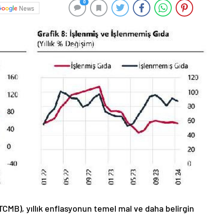
0
News
MB), yıllık enflasyonun temel mal ve daha belirgin