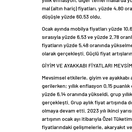
mal (altın hariç) fiyatları, yüzde 4,80 or
düşüşle yüzde 60,53 oldu.
Ocak ayında mobilya fiyatları yüzde 10,
sırasıyla yüzde 6,53 ve yüzde 2,78 oranl
fiyatların yüzde 5,48 oranında yükselmes
olarak gerçekleşti. Güçlü fiyat artışları
GİYİM VE AYAKKABI FİYATLARI MEVSİ
Mevsimsel etkilerle, giyim ve ayakkabı 
gerilerken; yıllık enflasyon 0,15 puanlık
yüzde 6,14 oranında yükseldi, grup yıll
gerçekleşti. Grup aylık fiyat artışında d
olmaya devam etti. 2023 yılı ikinci yarıs
artışının ocak ayı itibarıyla Özel Tüketim
fiyatlarındaki gelişmelerle, akaryakıt ve