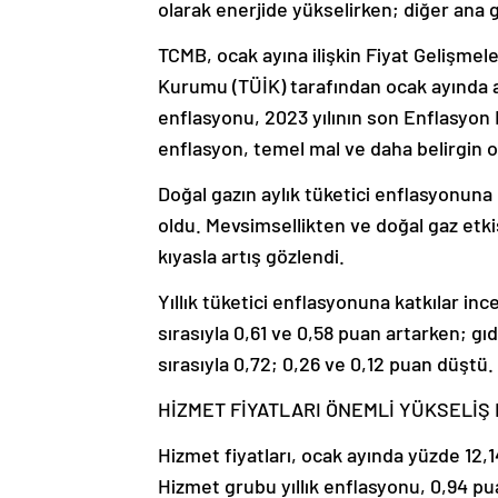
olarak enerjide yükselirken; diğer ana g
TCMB, ocak ayına ilişkin Fiyat Gelişmele
Kurumu (TÜİK) tarafından ocak ayında ay
enflasyonu, 2023 yılının son Enflasyon 
enflasyon, temel mal ve daha belirgin o
Doğal gazın aylık tüketici enflasyonuna e
oldu. Mevsimsellikten ve doğal gaz etki
kıyasla artış gözlendi.
Yıllık tüketici enflasyonuna katkılar inc
sırasıyla 0,61 ve 0,58 puan artarken; gıd
sırasıyla 0,72; 0,26 ve 0,12 puan düştü.
HİZMET FİYATLARI ÖNEMLİ YÜKSELİŞ
Hizmet fiyatları, ocak ayında yüzde 12,1
Hizmet grubu yıllık enflasyonu, 0,94 puan