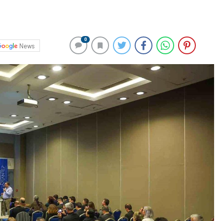
0
News