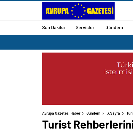
Son Dakika
Servisler
Gündem
Avrupa Gazetesi Haber
Gündem
3.Sayfa
Tur
Turist Rehberlerin