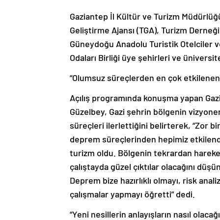
Gaziantep İl Kültür ve Turizm Müdürlüğ
Geliştirme Ajansı (TGA), Turizm Derneği
Güneydoğu Anadolu Turistik Otelciler v
Odaları Birliği üye şehirleri ve üniversit
“Olumsuz süreçlerden en çok etkilenen 
Açılış programında konuşma yapan Gaz
Güzelbey, Gazi şehrin bölgenin vizyone
süreçleri ilerlettiğini belirterek, “Zor
deprem süreçlerinden hepimiz etkilendi
turizm oldu. Bölgenin tekrardan hareke
çalıştayda güzel çıktılar olacağını düş
Deprem bize hazırlıklı olmayı, risk anal
çalışmalar yapmayı öğretti” dedi.
“Yeni nesillerin anlayışların nasıl olac