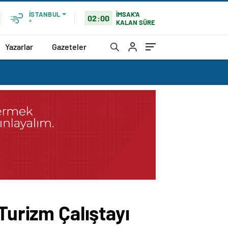
İMSAK'A
İSTANBUL
02:00
KALAN SÜRE
°
Yazarlar
Gazeteler
Turizm Çalıştayı