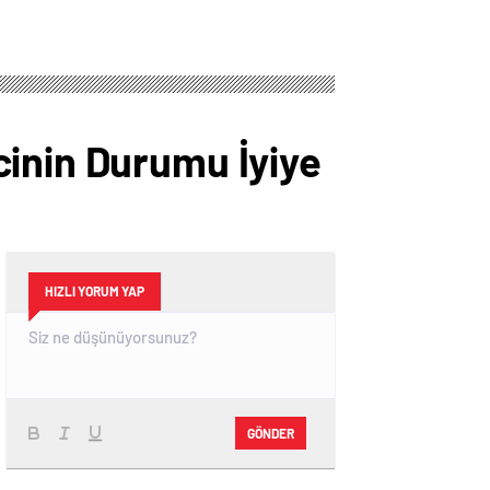
cinin Durumu İyiye
HIZLI YORUM YAP
GÖNDER