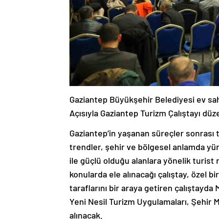
Gaziantep Büyükşehir Belediyesi ev sahi
Açısıyla Gaziantep Turizm Çalıştayı düze
Gaziantep’in yaşanan süreçler sonrası t
trendler, şehir ve bölgesel anlamda yü
ile güçlü olduğu alanlara yönelik turist
konularda ele alınacağı çalıştay, özel b
taraflarını bir araya getiren çalıştayd
Yeni Nesil Turizm Uygulamaları, Şehir M
alınacak.