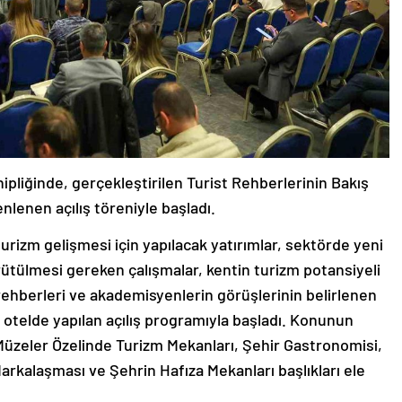
pliğinde, gerçekleştirilen Turist Rehberlerinin Bakış
nlenen açılış töreniyle başladı.
urizm gelişmesi için yapılacak yatırımlar, sektörde yeni
rütülmesi gereken çalışmalar, kentin turizm potansiyeli
 rehberleri ve akademisyenlerin görüşlerinin belirlenen
ir otelde yapılan açılış programıyla başladı. Konunun
a Müzeler Özelinde Turizm Mekanları, Şehir Gastronomisi,
arkalaşması ve Şehrin Hafıza Mekanları başlıkları ele