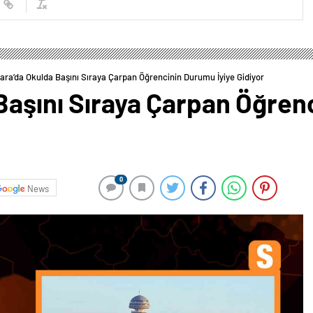
ara’da Okulda Başını Sıraya Çarpan Öğrencinin Durumu İyiye Gidiyor
Başını Sıraya Çarpan Öğren
0
News