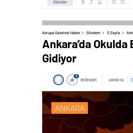
Gönder
Avrupa Gazetesi Haber
Gündem
3.Sayfa
Ank
Ankara’da Okulda 
Gidiyor
0
BEĞENDİM
ABONE OL