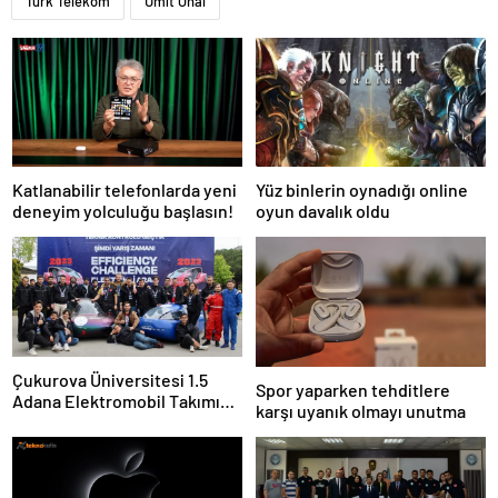
Türk Telekom
Ümit Önal
Katlanabilir telefonlarda yeni
Yüz binlerin oynadığı online
deneyim yolculuğu başlasın!
oyun davalık oldu
Çukurova Üniversitesi 1.5
Spor yaparken tehditlere
Adana Elektromobil Takımı
karşı uyanık olmayı unutma
yine şampiyon oldu