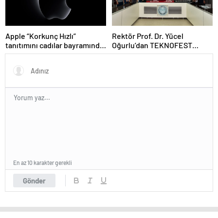
Apple “Korkunç Hızlı”
Rektör Prof. Dr. Yücel
tanıtımını cadılar bayramında
Oğurlu’dan TEKNOFEST
yapmayı planlıyor
finalistlerine teşekkür
En az 10 karakter gerekli
Gönder