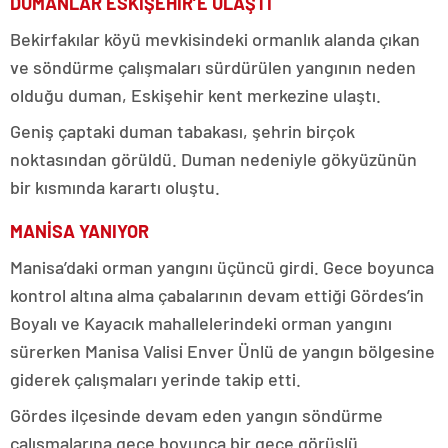
DUMANLAR ESKİŞEHİR’E ULAŞTI
Bekirfakılar köyü mevkisindeki ormanlık alanda çıkan
ve söndürme çalışmaları sürdürülen yangının neden
olduğu duman, Eskişehir kent merkezine ulaştı.
Geniş çaptaki duman tabakası, şehrin birçok
noktasından görüldü. Duman nedeniyle gökyüzünün
bir kısmında karartı oluştu.
MANİSA YANIYOR
Manisa’daki orman yangını üçüncü girdi. Gece boyunca
kontrol altına alma çabalarının devam ettiği Gördes’in
Boyalı ve Kayacık mahallelerindeki orman yangını
sürerken Manisa Valisi Enver Ünlü de yangın bölgesine
giderek çalışmaları yerinde takip etti.
Gördes ilçesinde devam eden yangın söndürme
çalışmalarına gece boyunca bir gece görüşlü