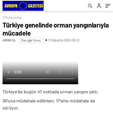
179 okunma
Türkiye genelinde orman yangınlarıyla
mücadele
17 Ağustos 2024 09:21
ABONE OL
News
Türkiye’de bugün 47 noktada orman yangını çıktı.
30’una müdahale edilirken, 17’sine müdahale de
sürüyor.