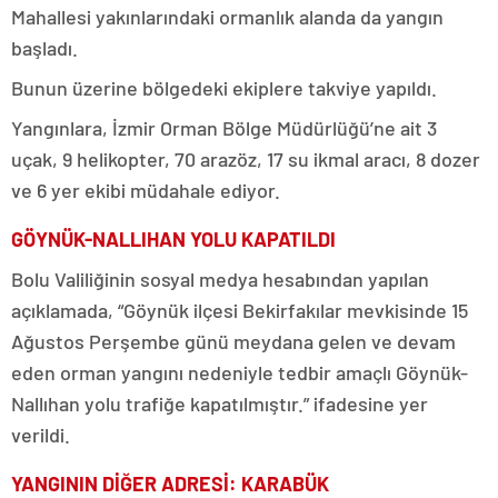
Mahallesi yakınlarındaki ormanlık alanda da yangın
başladı.
Bunun üzerine bölgedeki ekiplere takviye yapıldı.
Yangınlara, İzmir Orman Bölge Müdürlüğü’ne ait 3
uçak, 9 helikopter, 70 arazöz, 17 su ikmal aracı, 8 dozer
ve 6 yer ekibi müdahale ediyor.
GÖYNÜK-NALLIHAN YOLU KAPATILDI
Bolu Valiliğinin sosyal medya hesabından yapılan
açıklamada, “Göynük ilçesi Bekirfakılar mevkisinde 15
Ağustos Perşembe günü meydana gelen ve devam
eden orman yangını nedeniyle tedbir amaçlı Göynük-
Nallıhan yolu trafiğe kapatılmıştır.” ifadesine yer
verildi.
YANGININ DİĞER ADRESİ: KARABÜK