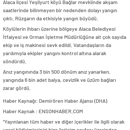
Alaca ilçesi Yeşilyurt köyü Bağlar mevkiinde akşam
saatlerinde bilinmeyen bir nedenden dolayı yangın
çıktı. Rüzgarın da etkisiyle yangın büyüdü.
Köylülerin ihbarı üzerine bölgeye Alaca Belediyesi
İtfaiyesi ve Orman İşletme Müdürlüğüne ait çok sayıda
ekip ve iş makinesi sevk edildi. Vatandaşların da
yardımıyla ekipler yangını kontrol altına alarak
söndürdü.
Anız yangınında 3 bin 500 dönüm anız yanarken,
yangında 6 bin adet balya, cevizlik ve üzüm bağları
zarar gördü.
Haber Kaynağı: Demirören Haber Ajansı (DHA)
Haber Kaynak : ENSONHABER.COM
“Yayınlanan tüm haber ve diğer içerikler ile ilgili olarak
yasal bildirimlerinizi bize iletişim sayfası üzerinden