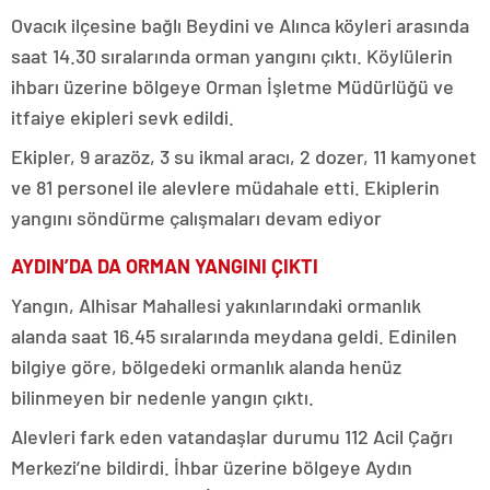
Ovacık ilçesine bağlı Beydini ve Alınca köyleri arasında
saat 14.30 sıralarında orman yangını çıktı. Köylülerin
ihbarı üzerine bölgeye Orman İşletme Müdürlüğü ve
itfaiye ekipleri sevk edildi.
Ekipler, 9 arazöz, 3 su ikmal aracı, 2 dozer, 11 kamyonet
ve 81 personel ile alevlere müdahale etti. Ekiplerin
yangını söndürme çalışmaları devam ediyor
AYDIN’DA DA ORMAN YANGINI ÇIKTI
Yangın, Alhisar Mahallesi yakınlarındaki ormanlık
alanda saat 16.45 sıralarında meydana geldi. Edinilen
bilgiye göre, bölgedeki ormanlık alanda henüz
bilinmeyen bir nedenle yangın çıktı.
Alevleri fark eden vatandaşlar durumu 112 Acil Çağrı
Merkezi’ne bildirdi. İhbar üzerine bölgeye Aydın