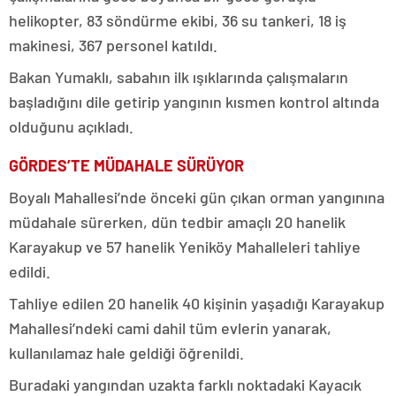
helikopter, 83 söndürme ekibi, 36 su tankeri, 18 iş
makinesi, 367 personel katıldı.
Bakan Yumaklı, sabahın ilk ışıklarında çalışmaların
başladığını dile getirip yangının kısmen kontrol altında
olduğunu açıkladı.
GÖRDES’TE MÜDAHALE SÜRÜYOR
Boyalı Mahallesi’nde önceki gün çıkan orman yangınına
müdahale sürerken, dün tedbir amaçlı 20 hanelik
Karayakup ve 57 hanelik Yeniköy Mahalleleri tahliye
edildi.
Tahliye edilen 20 hanelik 40 kişinin yaşadığı Karayakup
Mahallesi’ndeki cami dahil tüm evlerin yanarak,
kullanılamaz hale geldiği öğrenildi.
Buradaki yangından uzakta farklı noktadaki Kayacık