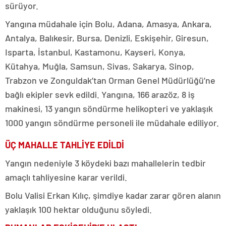
sürüyor.
Yangına müdahale için Bolu, Adana, Amasya, Ankara,
Antalya, Balıkesir, Bursa, Denizli, Eskişehir, Giresun,
Isparta, İstanbul, Kastamonu, Kayseri, Konya,
Kütahya, Muğla, Samsun, Sivas, Sakarya, Sinop,
Trabzon ve Zonguldak’tan Orman Genel Müdürlüğü’ne
bağlı ekipler sevk edildi. Yangına, 166 arazöz, 8 iş
makinesi, 13 yangın söndürme helikopteri ve yaklaşık
1000 yangın söndürme personeli ile müdahale ediliyor.
ÜÇ MAHALLE TAHLİYE EDİLDİ
Yangın nedeniyle 3 köydeki bazı mahallelerin tedbir
amaçlı tahliyesine karar verildi.
Bolu Valisi Erkan Kılıç, şimdiye kadar zarar gören alanın
yaklaşık 100 hektar olduğunu söyledi.