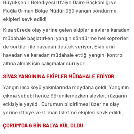
Büyükşehir Belediyesi İtfaiye Daire Başkanlığı ve
Muğla Orman Bölge Müdürlüğü yangın söndürme
ekipleri sevk edildi.
Kısa sürede olay yerine gelen ekipler alevlere karadan
müdahale başlatırken, yangın söndürme helikopterleri
de sortileri ile havadan destek veriyor. Ekiplerin
havadan ve karadan müdahale ettiği yangını kontrol
altına almak için çalışmalar sürüyor.
SİVAS YANGININA EKİPLER MÜDAHALE EDİYOR
Yangın Ilıca köyü yakınlarında meydana geldi. Yangının
çıkma sebebi henüz öğrenilemezken alevler, rüzgarın
etkisiyle yayıldı. Durumun bildirilmesi üzerine olay
yerine itfaiye ve Orman İşletme ekipleri sevk edildi.
ÇORUM’DA 6 BİN BALYA KÜL OLDU