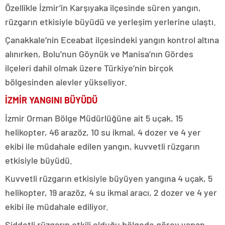
Özellikle İzmir’in Karşıyaka ilçesinde süren yangın,
rüzgarın etkisiyle büyüdü ve yerleşim yerlerine ulaştı.
Çanakkale’nin Eceabat ilçesindeki yangın kontrol altına
alınırken, Bolu’nun Göynük ve Manisa’nın Gördes
ilçeleri dahil olmak üzere Türkiye’nin birçok
bölgesinden alevler yükseliyor.
İZMİR YANGINI BÜYÜDÜ
İzmir Orman Bölge Müdürlüğüne ait 5 uçak, 15
helikopter, 46 arazöz, 10 su ikmal, 4 dozer ve 4 yer
ekibi ile müdahale edilen yangın, kuvvetli rüzgarın
etkisiyle büyüdü.
Kuvvetli rüzgarın etkisiyle büyüyen yangına 4 uçak, 5
helikopter, 19 arazöz, 4 su ikmal aracı, 2 dozer ve 4 yer
ekibi ile müdahale ediliyor.
Şiddetli rüzgarın etkili olduğu bölgede görev yapan